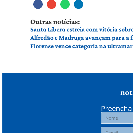
Outras notícias:
Santa Líbera estreia com vitória so
Alfredão e Madruga avançam para a fi
Florense vence categoria na ultrama
not
Preencha 