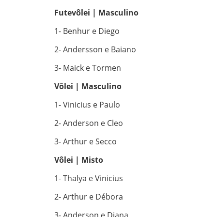
Futevôlei | Masculino
1- Benhur e Diego
2- Andersson e Baiano
3- Maick e Tormen
Vôlei | Masculino
1- Vinicius e Paulo
2- Anderson e Cleo
3- Arthur e Secco
Vôlei | Misto
1- Thalya e Vinicius
2- Arthur e Débora
3- Anderson e Diana