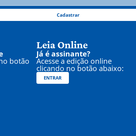
Cadastrar
Leia Online
e
Já é assinante?
 no botão
Acesse a edição online
clicando no botão abaixo:
ENTRAR