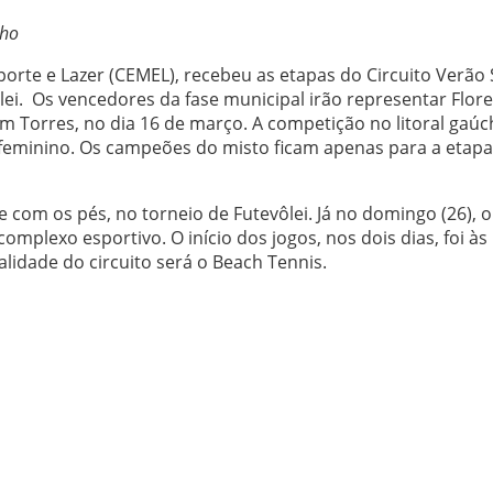
cho
orte e Lazer (CEMEL), recebeu as etapas do Circuito Verão 
lei. Os vencedores da fase municipal irão representar Flor
 Torres, no dia 16 de março. A competição no litoral gaú
feminino. Os campeões do misto ficam apenas para a etapa
e com os pés, no torneio de Futevôlei. Já no domingo (26), o
omplexo esportivo. O início dos jogos, nos dois dias, foi às
idade do circuito será o Beach Tennis.