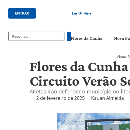
ENTRAR
Ler On-line
Flores da Cunha
Nova P
Home
N
Flores da Cunha
Circuito Verão S
Atletas irão defender o município no lito
2 de fevereiro de 2025
Kauan Almeida