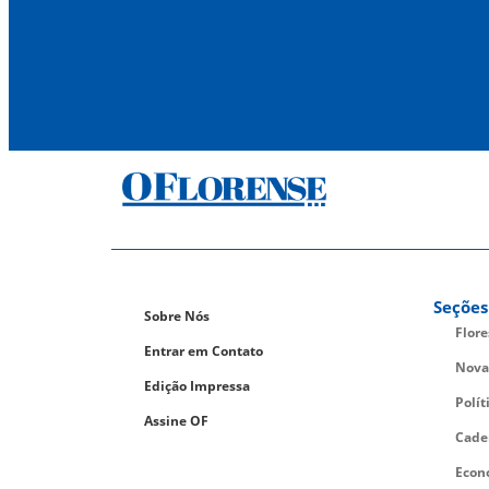
Seções
Sobre Nós
Flor
Entrar em Contato
Nova
Edição Impressa
Polít
Assine OF
Cade
Econ