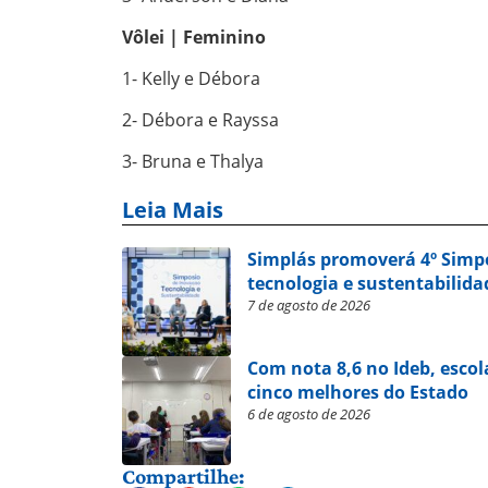
Vôlei | Feminino
1- Kelly e Débora
2- Débora e Rayssa
3- Bruna e Thalya
Leia Mais
Simplás promoverá 4º Simp
tecnologia e sustentabilida
7 de agosto de 2026
Com nota 8,6 no Ideb, escol
cinco melhores do Estado
6 de agosto de 2026
Compartilhe: