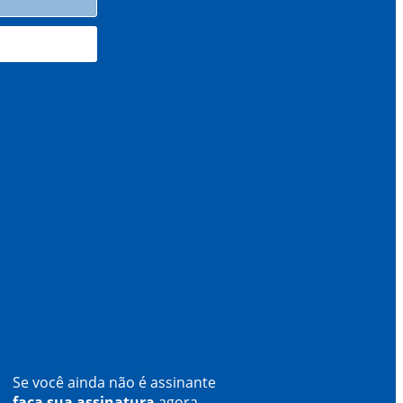
Se você ainda não é assinante
faça sua assinatura
agora