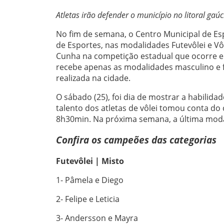
Atletas irão defender o município no litoral gaú
No fim de semana, o Centro Municipal de Esp
de Esportes, nas modalidades Futevôlei e Vô
Cunha na competição estadual que ocorre em
recebe apenas as modalidades masculino e 
realizada na cidade.
O sábado (25), foi dia de mostrar a habilidad
talento dos atletas de vôlei tomou conta do c
8h30min. Na próxima semana, a última modal
Confira os campeões das categorias
Futevôlei | Misto
1- Pâmela e Diego
2- Felipe e Leticia
3- Andersson e Mayra