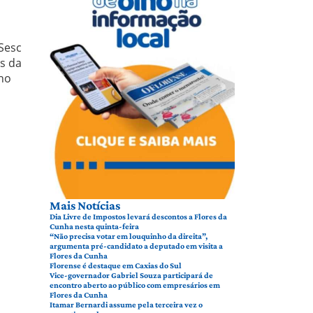
Sesc
es da
cho
Mais Notícias
Dia Livre de Impostos levará descontos a Flores da
Cunha nesta quinta-feira
“Não precisa votar em louquinho da direita”,
argumenta pré-candidato a deputado em visita a
Flores da Cunha
Florense é destaque em Caxias do Sul
Vice-governador Gabriel Souza participará de
encontro aberto ao público com empresários em
Flores da Cunha
Itamar Bernardi assume pela terceira vez o