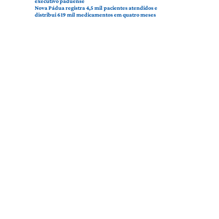
executivo paduense
Nova Pádua registra 4,5 mil pacientes atendidos e
distribui 619 mil medicamentos em quatro meses