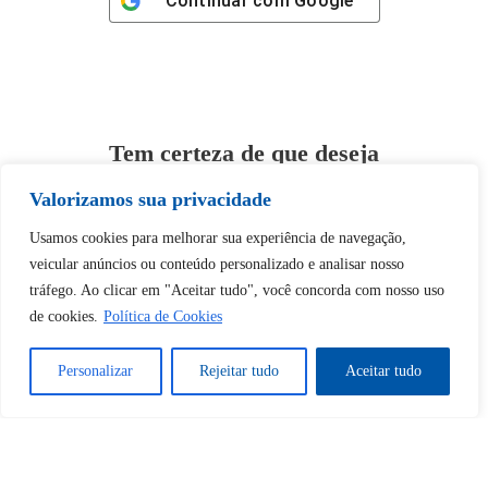
Continuar com
Google
Tem certeza de que deseja
desbloquear esta publicação?
Valorizamos sua privacidade
Usamos cookies para melhorar sua experiência de navegação,
Desbloquear esquerda : 0
veicular anúncios ou conteúdo personalizado e analisar nosso
tráfego. Ao clicar em "Aceitar tudo", você concorda com nosso uso
Sim
Não
de cookies.
Política de Cookies
Personalizar
Rejeitar tudo
Aceitar tudo