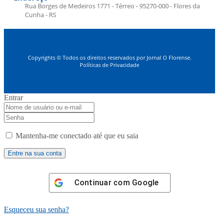
Rua Borges de Medeiros 1771 - Térreo - 95270-000 - Flores da
Cunha - RS
Copyrights © Todos os direitos reservados por Jornal O Florense.
Políticas de Privacidade
Entrar
Mantenha-me conectado até que eu saia
Continuar com
Google
Esqueceu sua senha?