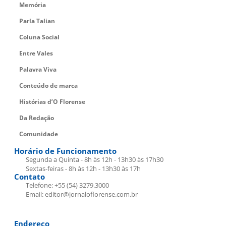
Memória
Parla Talian
Coluna Social
Entre Vales
Palavra Viva
Conteúdo de marca
Histórias d’O Florense
Da Redação
Comunidade
Horário de Funcionamento
Segunda a Quinta - 8h às 12h - 13h30 às 17h30
Sextas-feiras - 8h às 12h - 13h30 às 17h
Contato
Telefone: +55 (54) 3279.3000
Email: editor@jornaloflorense.com.br
Endereço