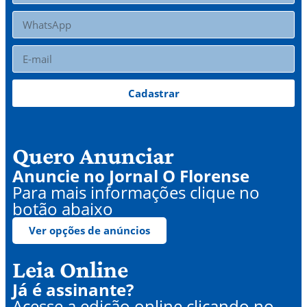
Cadastrar
Quero Anunciar
Anuncie no Jornal O Florense
Para mais informações clique no
botão abaixo
Ver opções de anúncios
Leia Online
Já é assinante?
Acesse a edição online clicando no