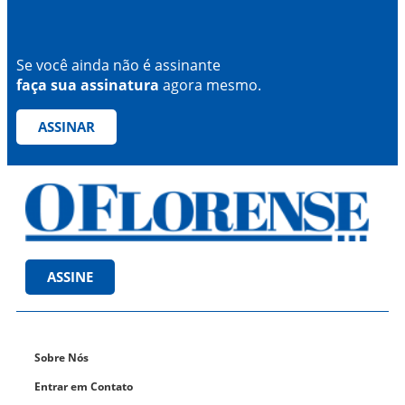
Se você ainda não é assinante
faça sua assinatura
agora mesmo.
ASSINAR
ASSINE
Sobre Nós
Entrar em Contato