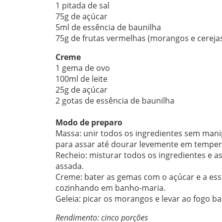
1 pitada de sal
75g de açúcar
5ml de essência de baunilha
75g de frutas vermelhas (morangos e cereja
Creme
1 gema de ovo
100ml de leite
25g de açúcar
2 gotas de essência de baunilha
Modo de preparo
Massa: unir todos os ingredientes sem mani
para assar até dourar levemente em temper
Recheio: misturar todos os ingredientes e as
assada.
Creme: bater as gemas com o açúcar e a essên
cozinhando em banho-maria.
Geleia: picar os morangos e levar ao fogo b
Rendimento: cinco porções