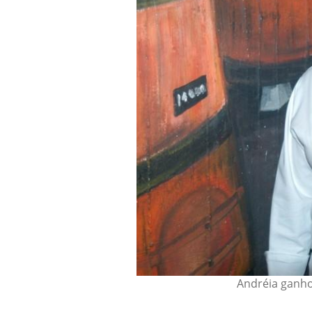
Andréia ganho