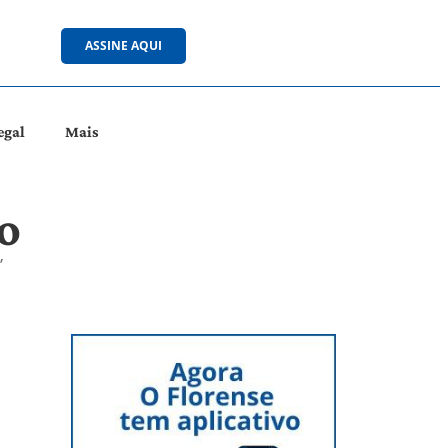
ASSINE AQUI
egal
Mais
o
’