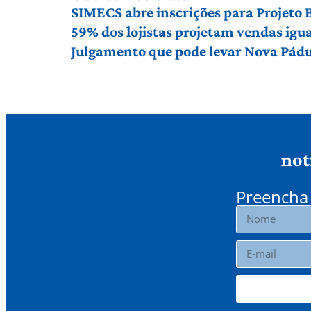
SIMECS abre inscrições para Projeto
59% dos lojistas projetam vendas igu
Julgamento que pode levar Nova Pádu
not
Preencha 