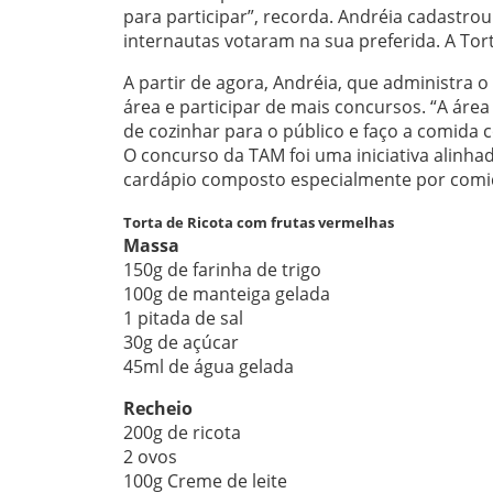
para participar”, recorda. Andréia cadastrou
internautas votaram na sua preferida. A Tort
A partir de agora, Andréia, que administra 
área e participar de mais concursos. “A áre
de cozinhar para o público e faço a comida 
O concurso da TAM foi uma iniciativa alinha
cardápio composto especialmente por comid
Torta de Ricota com frutas vermelhas
Massa
150g de farinha de trigo
100g de manteiga gelada
1 pitada de sal
30g de açúcar
45ml de água gelada
Recheio
200g de ricota
2 ovos
100g Creme de leite