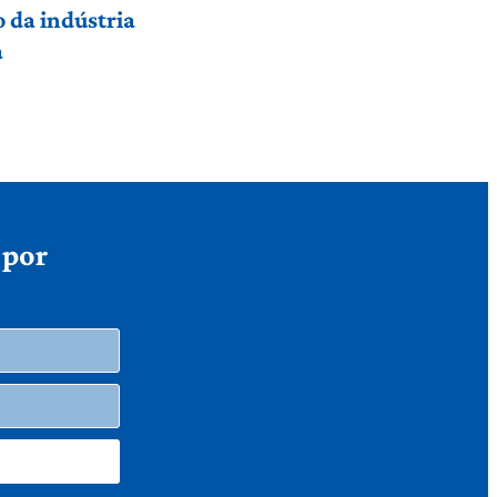
 da indústria
a
 por