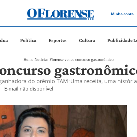
Minha conta
ádua
Política
Esportes
Cultura
Publicidade L
Home
Notícias
Florense vence concurso gastronômico
concurso gastronômic
a ganhadora do prêmio TAM ‘Uma receita, uma história
E-mail não disponível