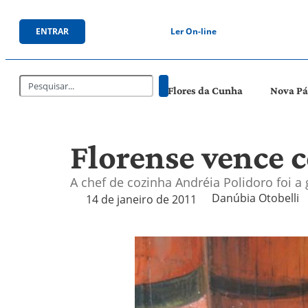
ENTRAR
Ler On-line
Flores da Cunha
Nova P
Florense vence 
A chef de cozinha Andréia Polidoro foi 
Danúbia Otobelli 
14 de janeiro de 2011