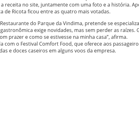
 a receita no site, juntamente com uma foto e a história. Ap
a de Ricota ficou entre as quatro mais votadas.
o Restaurante do Parque da Vindima, pretende se especializ
a gastronômica exige novidades, mas sem perder as raízes. 
com prazer e como se estivesse na minha casa”, afirma.
da com o Festival Comfort Food, que oferece aos passageir
as e doces caseiros em alguns voos da empresa.