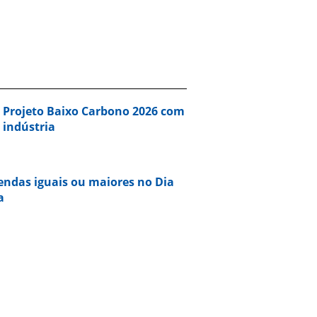
a Projeto Baixo Carbono 2026 com
 indústria
vendas iguais ou maiores no Dia
a