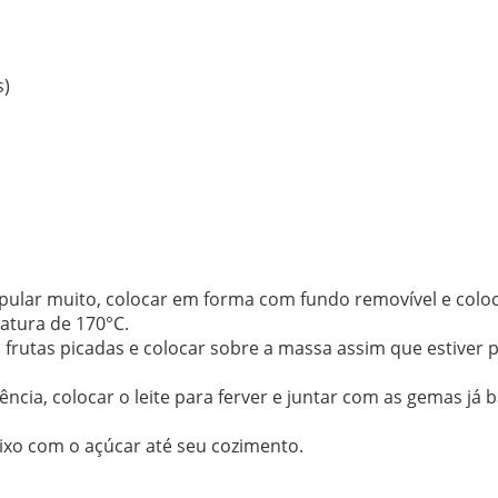
s)
pular muito, colocar em forma com fundo removível e colo
atura de 170°C.
 frutas picadas e colocar sobre a massa assim que estiver p
cia, colocar o leite para ferver e juntar com as gemas já b
aixo com o açúcar até seu cozimento.