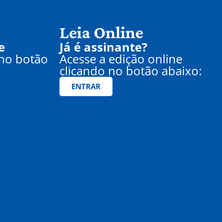
Leia Online
e
Já é assinante?
 no botão
Acesse a edição online
clicando no botão abaixo:
ENTRAR