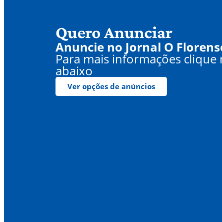
Quero Anunciar
Anuncie no Jornal O Florens
Para mais informações clique
abaixo
Ver opções de anúncios