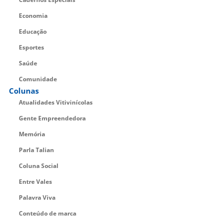
Economia
Educação
Esportes
Saúde
Comunidade
Colunas
Atualidades Vitivinícolas
Gente Empreendedora
Memória
Parla Talian
Coluna Social
Entre Vales
Palavra Viva
Conteúdo de marca