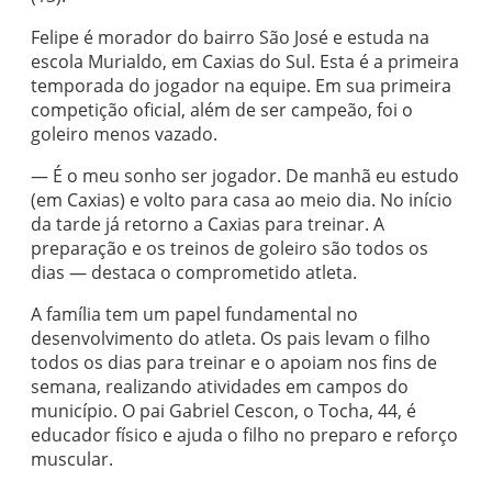
Felipe é morador do bairro São José e estuda na
escola Murialdo, em Caxias do Sul. Esta é a primeira
temporada do jogador na equipe. Em sua primeira
competição oficial, além de ser campeão, foi o
goleiro menos vazado.
— É o meu sonho ser jogador. De manhã eu estudo
(em Caxias) e volto para casa ao meio dia. No início
da tarde já retorno a Caxias para treinar. A
preparação e os treinos de goleiro são todos os
dias — destaca o comprometido atleta.
A família tem um papel fundamental no
desenvolvimento do atleta. Os pais levam o filho
todos os dias para treinar e o apoiam nos fins de
semana, realizando atividades em campos do
município. O pai Gabriel Cescon, o Tocha, 44, é
educador físico e ajuda o filho no preparo e reforço
muscular.