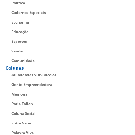
Política
Cadernos Especiais
Economia
Educação
Esportes
Saúde
Comunidade
Colunas
Atualidades Vitivinícolas
Gente Empreendedora
Memória
Parla Talian
Coluna Social
Entre Vales
Palavra Viva