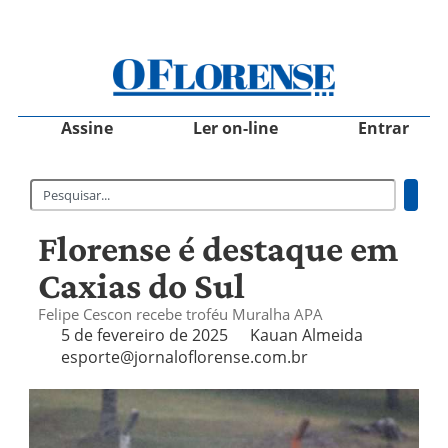
Assine
Ler on-line
Entrar
Florense é destaque em
Caxias do Sul
Felipe Cescon recebe troféu Muralha APA
5 de fevereiro de 2025
Kauan Almeida
esporte@jornaloflorense.com.br