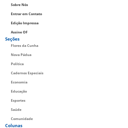
Sobre Nós
Entrar em Contato
Edição Impressa
Assine OF
Seções
Flores da Cunha
Nova Pádua
Política
Cadernos Especiais
Economia
Educação
Esportes
Saúde
Comunidade
Colunas