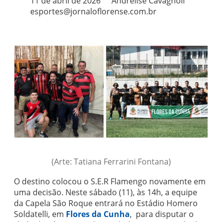
11 de abril de 2026
Andrelise Cavagnoli
esportes@jornaloflorense.com.br
(Arte: Tatiana Ferrarini Fontana)
O destino colocou o S.E.R Flamengo novamente em
uma decisão. Neste sábado (11), às 14h, a equipe
da Capela São Roque entrará no Estádio Homero
Soldatelli, em
Flores da Cunha
, para disputar o