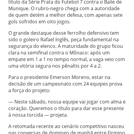
título da Série Prata do Futebol 7 contra o Baile de
Munique. O rubro-negro chega com a autoridade
de quem detém a melhor defesa, com apenas sete
gols sofridos em oito jogos.
O grande destaque desse ferrolho defensivo tem
sido o goleiro Rafael Inglês, peça fundamental na
segurança do elenco. A maturidade do grupo ficou
clara na semifinal contra o Mônaco: após um
empate em 1 a 1 no tempo normal, a vaga veio com
uma vitória segura nos pênaltis por 4 a 2.
Para o presidente Emerson Moreno, estar na
decisão de um campeonato com 24 equipes prova
a força do projeto:
— Neste sábado, nossa equipe vai jogar com alma e
coração. Queremos o título para dar esse presente
à nossa torcida — projeta.
A retomada recente ao cenário competitivo nasceu
nas conversas de domingo de manhã entre Firmino