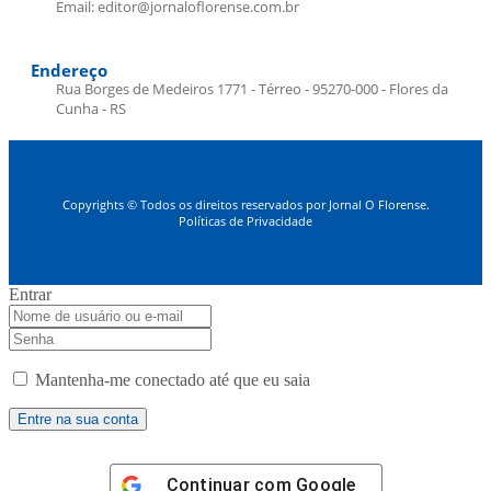
Email: editor@jornaloflorense.com.br
Endereço
Rua Borges de Medeiros 1771 - Térreo - 95270-000 - Flores da
Cunha - RS
Copyrights © Todos os direitos reservados por Jornal O Florense.
Políticas de Privacidade
Entrar
Mantenha-me conectado até que eu saia
Continuar com
Google