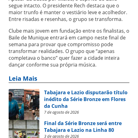
segue intacto. O presidente Rech destaca que o
maior trunfo é manter o vestiário leve e acolhedor.
Entre risadas e resenhas, o grupo se transforma.
Clube mais jovem em fundação entre os finalistas, o
Baile de Munique entrará em campo neste final de
semana para provar que compromisso pode
transformar realidades. O grupo que “apenas
completava o banco” quer fazer a cidade inteira
dançar conforme sua própria música.
Leia Mais
Tabajara e Lazio disputarão título
inédito da Série Bronze em Flores
da Cunha
7 de agosto de 2026
Final da Série Bronze será entre
Tabajara e Lazio na Linha 80
3 de agosto de 2026