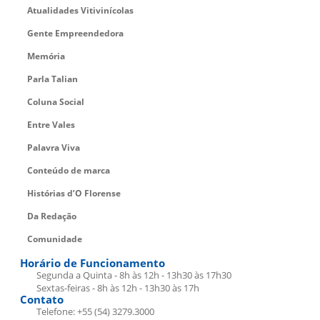
Atualidades Vitivinícolas
Gente Empreendedora
Memória
Parla Talian
Coluna Social
Entre Vales
Palavra Viva
Conteúdo de marca
Histórias d’O Florense
Da Redação
Comunidade
Horário de Funcionamento
Segunda a Quinta - 8h às 12h - 13h30 às 17h30
Sextas-feiras - 8h às 12h - 13h30 às 17h
Contato
Telefone: +55 (54) 3279.3000