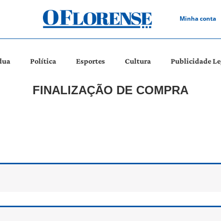
Minha conta
dua
Política
Esportes
Cultura
Publicidade Le
FINALIZAÇÃO DE COMPRA