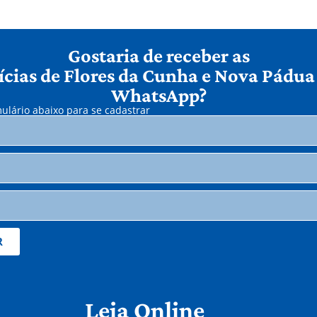
Gostaria de receber as
ícias de Flores da Cunha e Nova Pádua
WhatsApp?
ulário abaixo para se cadastrar
R
Leia Online