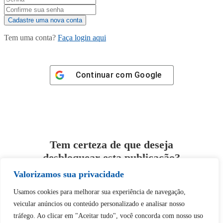
Tem uma conta?
Faça login aqui
Continuar com
Google
Tem certeza de que deseja
desbloquear esta publicação?
Valorizamos sua privacidade
Desbloquear esquerda : 0
Usamos cookies para melhorar sua experiência de navegação,
veicular anúncios ou conteúdo personalizado e analisar nosso
Sim
Não
tráfego. Ao clicar em "Aceitar tudo", você concorda com nosso uso