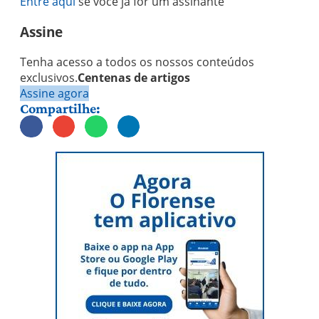
Entre aqui
se você já for um assinante
Assine
Tenha acesso a todos os nossos conteúdos
exclusivos.
Centenas de artigos
Assine agora
Compartilhe: