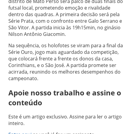
distrito de Mato Perso será palco de duas finais do
futsal local, prometendo emoção e rivalidade
dentro das quadras. A primeira decisão será pela
Série Prata, com o confronto entre Galo Serrano e
São Vitor. A partida inicia às 19h15min, no ginásio
Nilson Antônio Giacomin.
Na sequência, os holofotes se viram para a final da
Série Ouro, jogo mais aguardado da competição,
que colocará frente a frente os donos da casa,
Corinthians, e o São José. A partida promete ser
acirrada, reunindo os melhores desempenhos do
campeonato.
Apoie nosso trabalho e assine o
conteúdo
Este é um artigo exclusivo. Assine para ler o artigo
inteiro.