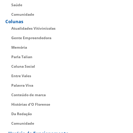
Saúde
Comunidade
Colunas
Atualidades Vitivinícolas
Gente Empreendedora
Memória
Parla Talian
Coluna Social
Entre Vales
Palavra Viva
Conteúdo de marca
Histórias d’O Florense
Da Redação
Comunidade