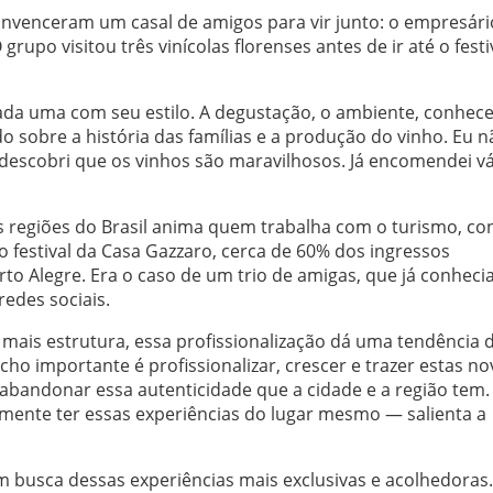
onvenceram um casal de amigos para vir junto: o empresári
rupo visitou três vinícolas florenses antes de ir até o festi
cada uma com seu estilo. A degustação, o ambiente, conhec
do sobre a história das famílias e a produção do vinho. Eu n
 descobri que os vinhos são maravilhosos. Já encomendei vá
as regiões do Brasil anima quem trabalha com o turismo, c
o festival da Casa Gazzaro, cerca de 60% dos ingressos
 Alegre. Era o caso de um trio de amigas, que já conheci
redes sociais.
 mais estrutura, essa profissionalização dá uma tendência d
ho importante é profissionalizar, crescer e trazer estas no
abandonar essa autenticidade que a cidade e a região tem
tamente ter essas experiências do lugar mesmo — salienta a
busca dessas experiências mais exclusivas e acolhedoras