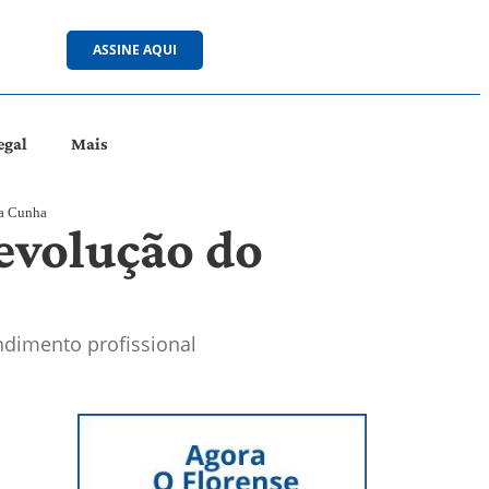
ASSINE AQUI
egal
Mais
da Cunha
evolução do
ndimento profissional