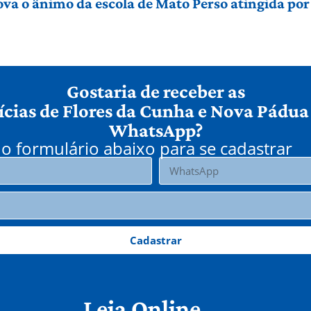
ova o ânimo da escola de Mato Perso atingida po
Gostaria de receber as
ícias de Flores da Cunha e Nova Pádua
WhatsApp?
o formulário abaixo para se cadastrar
Cadastrar
Leia Online