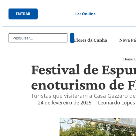
ENTRAR
Ler On-line
Flores da Cunha
Nova P
Home
D
Festival de Esp
enoturismo de F
Turistas que visitaram a Casa Gazzaro d
24 de fevereiro de 2025
Leonardo Lopes