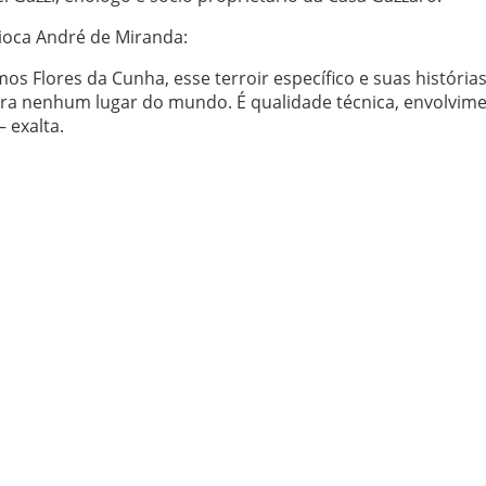
ioca André de Miranda:
s Flores da Cunha, esse terroir específico e suas histórias
ra nenhum lugar do mundo. É qualidade técnica, envolvime
— exalta.