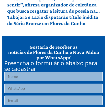
sentir”, afirma organizador de coletânea
que busca resgatar a leitura de poesia na
Serra Gaúcha
Tabajara e Lazio disputarão título inédito
da Série Bronze em Flores da Cunha
Gostaria de receber as
notícias de Flores da Cunha e Nova Pádua
por WhatsApp?
Preencha o formulário abaixo para
se cadastrar