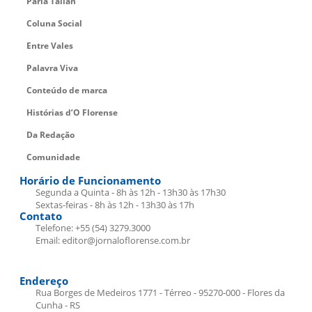
Parla Talian
Coluna Social
Entre Vales
Palavra Viva
Conteúdo de marca
Histórias d’O Florense
Da Redação
Comunidade
Horário de Funcionamento
Segunda a Quinta - 8h às 12h - 13h30 às 17h30
Sextas-feiras - 8h às 12h - 13h30 às 17h
Contato
Telefone: +55 (54) 3279.3000
Email: editor@jornaloflorense.com.br
Endereço
Rua Borges de Medeiros 1771 - Térreo - 95270-000 - Flores da
Cunha - RS