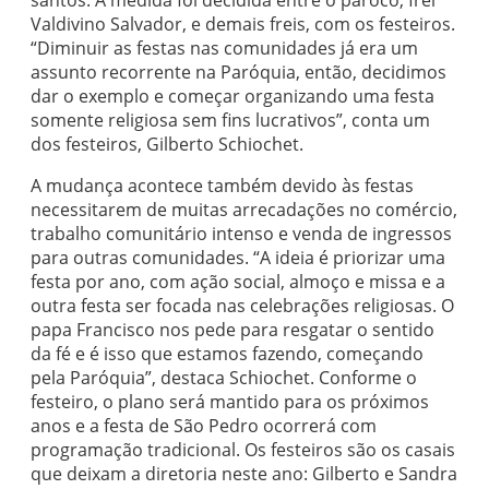
santos. A medida foi decidida entre o pároco, frei
Valdivino Salvador, e demais freis, com os festeiros.
“Diminuir as festas nas comunidades já era um
assunto recorrente na Paróquia, então, decidimos
dar o exemplo e começar organizando uma festa
somente religiosa sem fins lucrativos”, conta um
dos festeiros, Gilberto Schiochet.
A mudança acontece também devido às festas
necessitarem de muitas arrecadações no comércio,
trabalho comunitário intenso e venda de ingressos
para outras comunidades. “A ideia é priorizar uma
festa por ano, com ação social, almoço e missa e a
outra festa ser focada nas celebrações religiosas. O
papa Francisco nos pede para resgatar o sentido
da fé e é isso que estamos fazendo, começando
pela Paróquia”, destaca Schiochet. Conforme o
festeiro, o plano será mantido para os próximos
anos e a festa de São Pedro ocorrerá com
programação tradicional. Os festeiros são os casais
que deixam a diretoria neste ano: Gilberto e Sandra