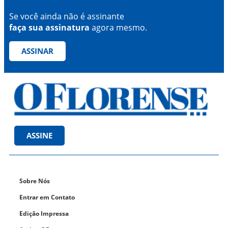
Se você ainda não é assinante
faça sua assinatura
agora mesmo.
ASSINAR
ASSINE
Sobre Nós
Entrar em Contato
Edição Impressa