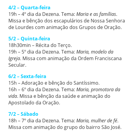
4/2 – Quarta-feira
19h – 4º dia da Dezena. Tema:
Maria e as famílias
.
Missa e bênção dos escapulários de Nossa Senhora
de Lourdes com animação dos Grupos de Oração.
5/2 – Quinta-feira
18h30min – Récita do Terço.
19h – 5º dia da Dezena. Tema:
Maria, modelo da
Igreja
. Missa com animação da Ordem Franciscana
Secular.
6/2 – Sexta-feira
15h – Adoração e bênção do Santíssimo.
16h – 6º dia da Dezena. Tema:
Maria, promotora da
vida
. Missa e bênção da saúde e animação do
Apostolado da Oração.
7/2 – Sábado
18h – 7º dia da Dezena. Tema:
Maria, mulher de fé
.
Missa com animação do grupo do bairro São José.