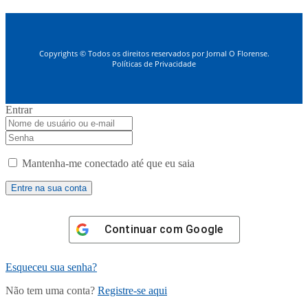
Copyrights © Todos os direitos reservados por Jornal O Florense.
Políticas de Privacidade
Entrar
Mantenha-me conectado até que eu saia
Continuar com
Google
Esqueceu sua senha?
Não tem uma conta?
Registre-se aqui