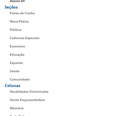
Assine OF
Seções
Flores da Cunha
Nova Pádua
Política
Cadernos Especiais
Economia
Educação
Esportes
Saúde
Comunidade
Colunas
Atualidades Vitivinícolas
Gente Empreendedora
Memória