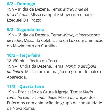
8/2 – Domingo
19h – 8ª dia da Dezena. Tema:
Maria, mãe de
misericórdia
. Missa campal e show com o padre
Ezequiel Dal Pozzo.
9/2 – Segunda-feira
19h – 9ª dia da Dezena. Tema:
Maria, a intercessora
de todos
. Missa da Celebração da Luz com animação
do Movimento do Cursilho.
10/2 – Terça-feira
18h30min – Récita do Terço.
19h – 10º dia da Dezena. Tema:
Maria, a discípula
autêntica
. Missa com animação do grupo do bairro
Aparecida.
11/2 – Quarta-feira
19h – Procissão da Gruta à Igreja. Tema:
Maria
caminha com a comunidade
. Missa da Unção dos
Enfermos com animação do grupo da comunidade
de Nova Roma.