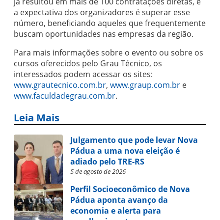
já resultou em mais de 100 contratações diretas, e
a expectativa dos organizadores é superar esse
número, beneficiando aqueles que frequentemente
buscam oportunidades nas empresas da região.
Para mais informações sobre o evento ou sobre os
cursos oferecidos pelo Grau Técnico, os
interessados podem acessar os sites:
www.grautecnico.com.br
,
www.graup.com.br
e
www.faculdadegrau.com.br
.
Leia Mais
Julgamento que pode levar Nova
Pádua a uma nova eleição é
adiado pelo TRE-RS
5 de agosto de 2026
Perfil Socioeconômico de Nova
Pádua aponta avanço da
economia e alerta para