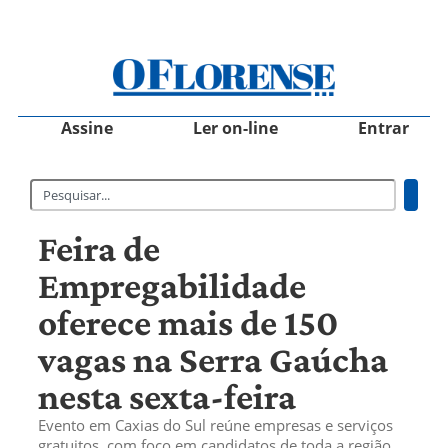
Assine
Ler on-line
Entrar
Feira de
Empregabilidade
oferece mais de 150
vagas na Serra Gaúcha
nesta sexta-feira
Evento em Caxias do Sul reúne empresas e serviços
gratuitos, com foco em candidatos de toda a região