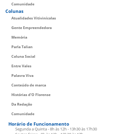
Comunidade
Colunas
Atualidades Vitivinícolas
Gente Empreendedora
Memória
Parla Talian
Coluna Social
Entre Vales
Palavra Viva
Conteúdo de marca
Histórias d’O Florense
Da Redação
Comunidade
Horário de Funcionamento
Segunda a Quinta - 8h às 12h - 13h30 às 17h30