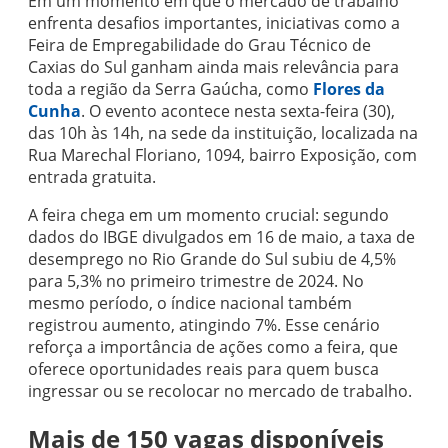
Em um momento em que o mercado de trabalho
enfrenta desafios importantes, iniciativas como a
Feira de Empregabilidade do Grau Técnico de
Caxias do Sul ganham ainda mais relevância para
toda a região da Serra Gaúcha, como
Flores da
Cunha
. O evento acontece nesta sexta-feira (30),
das 10h às 14h, na sede da instituição, localizada na
Rua Marechal Floriano, 1094, bairro Exposição, com
entrada gratuita.
A feira chega em um momento crucial: segundo
dados do IBGE divulgados em 16 de maio, a taxa de
desemprego no Rio Grande do Sul subiu de 4,5%
para 5,3% no primeiro trimestre de 2024. No
mesmo período, o índice nacional também
registrou aumento, atingindo 7%. Esse cenário
reforça a importância de ações como a feira, que
oferece oportunidades reais para quem busca
ingressar ou se recolocar no mercado de trabalho.
Mais de 150 vagas disponíveis