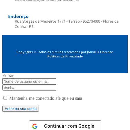
Endereço
Rua Borges de Medeiros 1771 - Térreo - 95270-000 - Flores da
Cunha - RS
Copyrights © Todos os direitos reservados por Jornal O Florense.
Políticas de Privacidade
Entrar
Mantenha-me conectado até que eu saia
Continuar com
Google