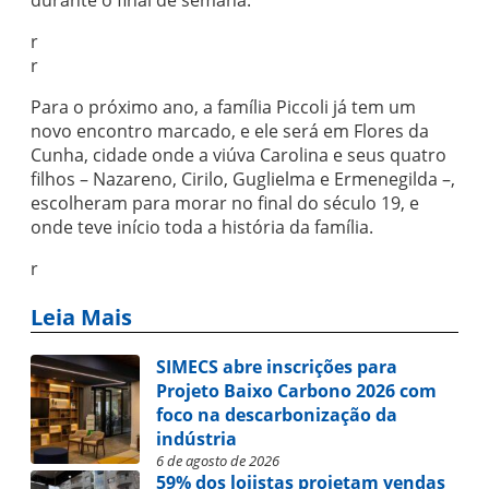
durante o final de semana.
r
r
Para o próximo ano, a família Piccoli já tem um
novo encontro marcado, e ele será em Flores da
Cunha, cidade onde a viúva Carolina e seus quatro
filhos – Nazareno, Cirilo, Guglielma e Ermenegilda –,
escolheram para morar no final do século 19, e
onde teve início toda a história da família.
r
Leia Mais
SIMECS abre inscrições para
Projeto Baixo Carbono 2026 com
foco na descarbonização da
indústria
6 de agosto de 2026
59% dos lojistas projetam vendas