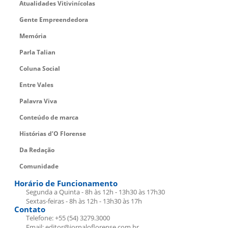
Atualidades Vitivinícolas
Gente Empreendedora
Memória
Parla Talian
Coluna Social
Entre Vales
Palavra Viva
Conteúdo de marca
Histórias d’O Florense
Da Redação
Comunidade
Horário de Funcionamento
Segunda a Quinta - 8h às 12h - 13h30 às 17h30
Sextas-feiras - 8h às 12h - 13h30 às 17h
Contato
Telefone: +55 (54) 3279.3000
Email: editor@jornaloflorense.com.br