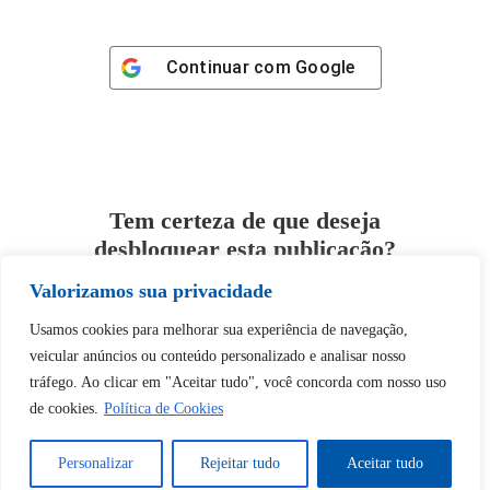
Continuar com
Google
Tem certeza de que deseja
desbloquear esta publicação?
Valorizamos sua privacidade
Desbloquear esquerda : 0
Usamos cookies para melhorar sua experiência de navegação,
veicular anúncios ou conteúdo personalizado e analisar nosso
Sim
Não
tráfego. Ao clicar em "Aceitar tudo", você concorda com nosso uso
de cookies.
Política de Cookies
Personalizar
Rejeitar tudo
Aceitar tudo