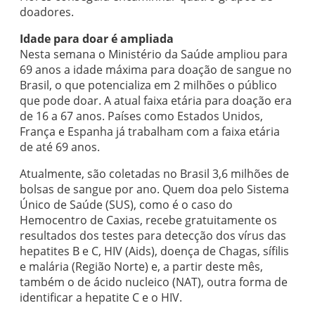
doadores.
Idade para doar é ampliada
Nesta semana o Ministério da Saúde ampliou para
69 anos a idade máxima para doação de sangue no
Brasil, o que potencializa em 2 milhões o público
que pode doar. A atual faixa etária para doação era
de 16 a 67 anos. Países como Estados Unidos,
França e Espanha já trabalham com a faixa etária
de até 69 anos.
Atualmente, são coletadas no Brasil 3,6 milhões de
bolsas de sangue por ano. Quem doa pelo Sistema
Único de Saúde (SUS), como é o caso do
Hemocentro de Caxias, recebe gratuitamente os
resultados dos testes para detecção dos vírus das
hepatites B e C, HIV (Aids), doença de Chagas, sífilis
e malária (Região Norte) e, a partir deste mês,
também o de ácido nucleico (NAT), outra forma de
identificar a hepatite C e o HIV.