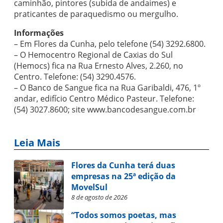
caminhão, pintores (subida de andaimes) e
praticantes de paraquedismo ou mergulho.
Informações
– Em Flores da Cunha, pelo telefone (54) 3292.6800.
– O Hemocentro Regional de Caxias do Sul
(Hemocs) fica na Rua Ernesto Alves, 2.260, no
Centro. Telefone: (54) 3290.4576.
– O Banco de Sangue fica na Rua Garibaldi, 476, 1º
andar, edifício Centro Médico Pasteur. Telefone:
(54) 3027.8600; site www.bancodesangue.com.br
Leia Mais
Flores da Cunha terá duas
empresas na 25ª edição da
MovelSul
8 de agosto de 2026
“Todos somos poetas, mas