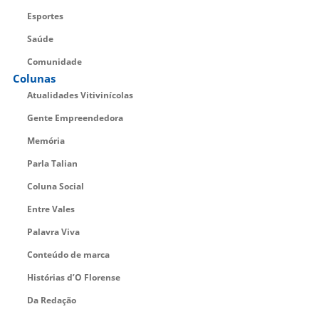
Esportes
Saúde
Comunidade
Colunas
Atualidades Vitivinícolas
Gente Empreendedora
Memória
Parla Talian
Coluna Social
Entre Vales
Palavra Viva
Conteúdo de marca
Histórias d’O Florense
Da Redação