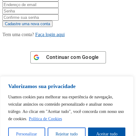
Tem uma conta?
Faça login aqui
Continuar com
Google
Valorizamos sua privacidade
Usamos cookies para melhorar sua experiência de navegação,
Tem certeza de que deseja
veicular anúncios ou conteúdo personalizado e analisar nosso
desbloquear esta publicação?
tráfego. Ao clicar em "Aceitar tudo", você concorda com nosso uso
de cookies.
Política de Cookies
Desbloquear esquerda : 0
Personalizar
Rejeitar tudo
Aceitar tudo