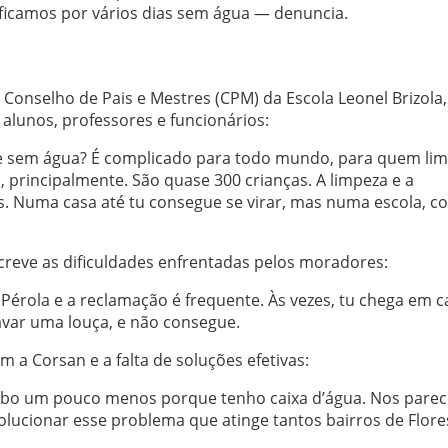
 ficamos por vários dias sem água — denuncia.
o Conselho de Pais e Mestres (CPM) da Escola Leonel Brizola,
alunos, professores e funcionários:
e sem água? É complicado para todo mundo, para quem lim
, principalmente. São quase 300 crianças. A limpeza e a
s. Numa casa até tu consegue se virar, mas numa escola, 
creve as dificuldades enfrentadas pelos moradores:
Pérola e a reclamação é frequente. Às vezes, tu chega em c
avar uma louça, e não consegue.
m a Corsan e a falta de soluções efetivas:
bo um pouco menos porque tenho caixa d’água. Nos parec
lucionar esse problema que atinge tantos bairros de Flor