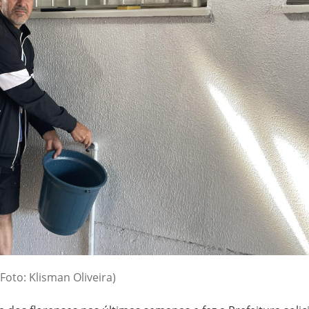
(Foto: Klisman Oliveira)