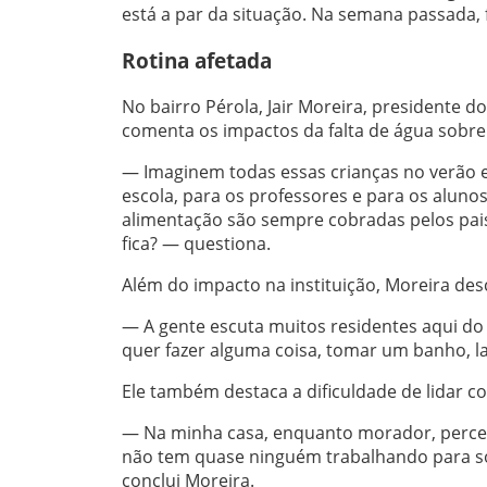
está a par da situação. Na semana passada,
Rotina afetada
No bairro Pérola, Jair Moreira, presidente d
comenta os impactos da falta de água sobre 
— Imaginem todas essas crianças no verão 
escola, para os professores e para os alunos
alimentação são sempre cobradas pelos pai
fica? — questiona.
Além do impacto na instituição, Moreira des
— A gente escuta muitos residentes aqui do 
quer fazer alguma coisa, tomar um banho, l
Ele também destaca a dificuldade de lidar co
— Na minha casa, enquanto morador, perce
não tem quase ninguém trabalhando para so
conclui Moreira.