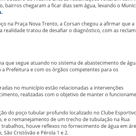
o, bairros chegaram a ficar dias sem água, levando o Munic
a.
ço na Praça Nova Trento, a Corsan chegou a afirmar que a 
 realidade tratou de desafiar o diagnóstico, com as recla
ma que segue atuando no sistema de abastecimento de águ
 a Prefeitura e com os órgãos competentes para os
radas no município estão relacionadas a intervenções
cimento, realizadas com o objetivo de manter o funcionam
ão do poço tubular profundo localizado no Clube Esportiv
ão, e o remanejamento de um trecho de tubulação na Rua
s trabalhos, houve reflexos no fornecimento de água em ár
, São Cristóvão e Pérola 1 e 2.