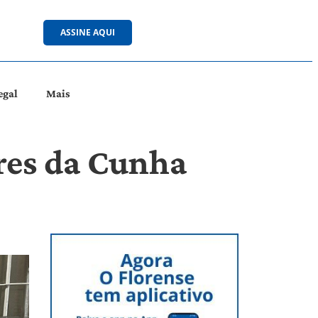
ASSINE AQUI
egal
Mais
ores da Cunha