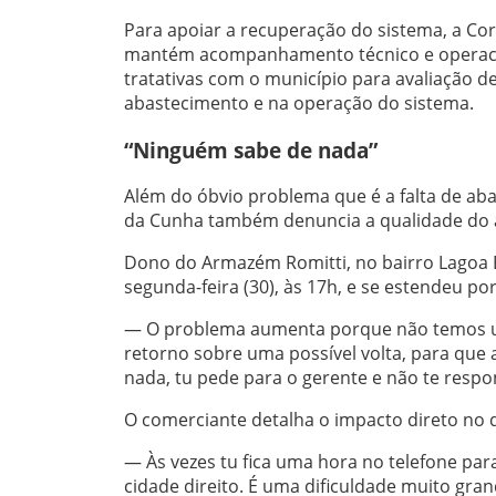
Para apoiar a recuperação do sistema, a Cor
mantém acompanhamento técnico e operaci
tratativas com o município para avaliação 
abastecimento e na operação do sistema.
“Ninguém sabe de nada”
Além do óbvio problema que é a falta de a
da Cunha também denuncia a qualidade do a
Dono do Armazém Romitti, no bairro Lagoa Be
segunda-feira (30), às 17h, e se estendeu por 
— O problema aumenta porque não temos u
retorno sobre uma possível volta, para qu
nada, tu pede para o gerente e não te respo
O comerciante detalha o impacto direto no d
— Às vezes tu fica uma hora no telefone par
cidade direito. É uma dificuldade muito gr