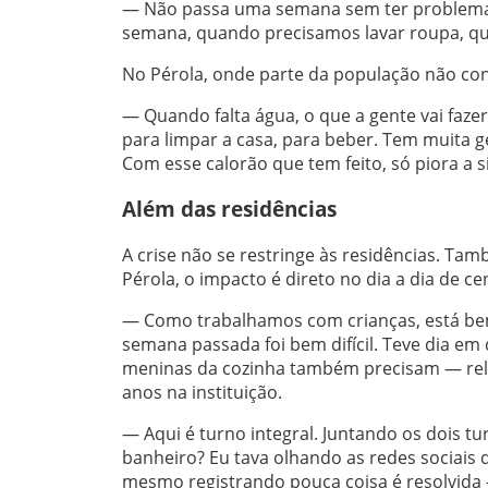
— Não passa uma semana sem ter problema d
semana, quando precisamos lavar roupa, qu
No Pérola, onde parte da população não cont
— Quando falta água, o que a gente vai fazer
para limpar a casa, para beber. Tem muita ge
Com esse calorão que tem feito, só piora a 
Além das residências
A crise não se restringe às residências. Tam
Pérola, o impacto é direto no dia a dia de c
— Como trabalhamos com crianças, está bem
semana passada foi bem difícil. Teve dia em 
meninas da cozinha também precisam — relat
anos na instituição.
— Aqui é turno integral. Juntando os dois tu
banheiro? Eu tava olhando as redes sociais 
mesmo registrando pouca coisa é resolvida