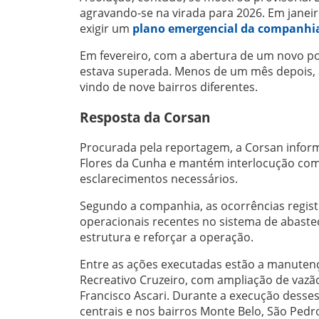
agravando-se na virada para 2026. Em janeir
exigir um
plano emergencial da companhi
Em fevereiro, com a abertura de um novo po
estava superada. Menos de um mês depois, a
vindo de nove bairros diferentes.
Resposta da Corsan
Procurada pela reportagem, a Corsan infor
Flores da Cunha e mantém interlocução com
esclarecimentos necessários.
Segundo a companhia, as ocorrências regist
operacionais recentes no sistema de abaste
estrutura e reforçar a operação.
Entre as ações executadas estão a manutenç
Recreativo Cruzeiro, com ampliação de vaz
Francisco Ascari. Durante a execução desse
centrais e nos bairros Monte Belo, São Pedro