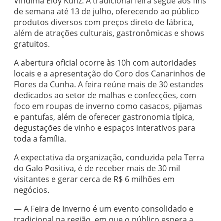
Vindima Eloy Kunz. A tradicional feira segue aos fins
de semana até 13 de julho, oferecendo ao público
produtos diversos com preços direto de fábrica,
além de atrações culturais, gastronômicas e shows
gratuitos.
A abertura oficial ocorre às 10h com autoridades
locais e a apresentação do Coro dos Canarinhos de
Flores da Cunha. A feira reúne mais de 30 estandes
dedicados ao setor de malhas e confecções, com
foco em roupas de inverno como casacos, pijamas
e pantufas, além de oferecer gastronomia típica,
degustações de vinho e espaços interativos para
toda a família.
A expectativa da organização, conduzida pela Terra
do Galo Positiva, é de receber mais de 30 mil
visitantes e gerar cerca de R$ 6 milhões em
negócios.
— A Feira de Inverno é um evento consolidado e
tradicional na região, em que o público espera a