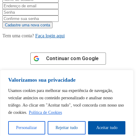
Tem uma conta?
Faça login aqui
Continuar com
Google
Valorizamos sua privacidade
Usamos cookies para melhorar sua experiência de navegação,
veicular anúncios ou conteúdo personalizado e analisar nosso
Tem certeza de que deseja
tráfego. Ao clicar em "Aceitar tudo", você concorda com nosso uso
desbloquear esta publicação?
de cookies.
Política de Cookies
Desbloquear esquerda : 0
Personalizar
Rejeitar tudo
Aceitar tudo