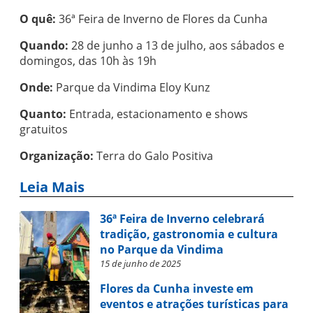
O quê:
36ª Feira de Inverno de Flores da Cunha
Quando:
28 de junho a 13 de julho, aos sábados e
domingos, das 10h às 19h
Onde:
Parque da Vindima Eloy Kunz
Quanto:
Entrada, estacionamento e shows
gratuitos
Organização:
Terra do Galo Positiva
Leia Mais
36ª Feira de Inverno celebrará
tradição, gastronomia e cultura
no Parque da Vindima
15 de junho de 2025
Flores da Cunha investe em
eventos e atrações turísticas para