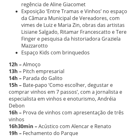
regência de Aline Giacomet
Exposição ‘Entre Tramas e Vinhos’ no espaço
da Câmara Municipal de Vereadores, com
vimes de Luiz e Maria Zin, obras das artistas
Lisiane Salgado, Ritamar Francescatto e Tere
Finger e pesquisa da historiadora Graziela
Mazzarotto
Espaço Kids com brinquedos
12h –
Almoço
13h –
Pitch empresarial
14h –
Parada do Galito
15h –
Bate-papo ‘Como escolher, degustar e
comprar vinhos em 7 passos’, com a jornalista e
especialista em vinhos e enoturismo, Andréia
Debon
16h –
Prova de vinhos com apresentação de três
vinhos
16h30min –
Acústico com Alencar e Renato
19h –
Fechamento do Parque