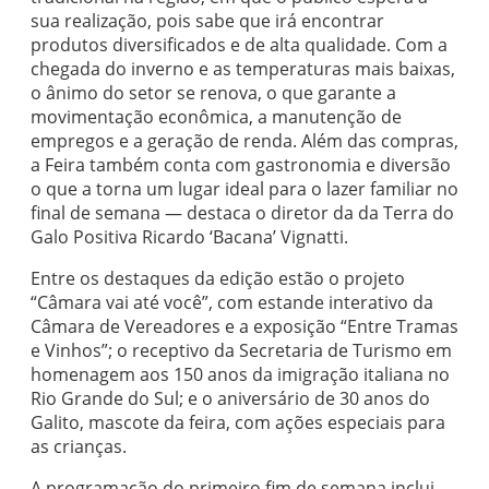
sua realização, pois sabe que irá encontrar
produtos diversificados e de alta qualidade. Com a
chegada do inverno e as temperaturas mais baixas,
o ânimo do setor se renova, o que garante a
movimentação econômica, a manutenção de
empregos e a geração de renda. Além das compras,
a Feira também conta com gastronomia e diversão
o que a torna um lugar ideal para o lazer familiar no
final de semana — destaca o diretor da da Terra do
Galo Positiva Ricardo ‘Bacana’ Vignatti.
Entre os destaques da edição estão o projeto
“Câmara vai até você”, com estande interativo da
Câmara de Vereadores e a exposição “Entre Tramas
e Vinhos”; o receptivo da Secretaria de Turismo em
homenagem aos 150 anos da imigração italiana no
Rio Grande do Sul; e o aniversário de 30 anos do
Galito, mascote da feira, com ações especiais para
as crianças.
A programação do primeiro fim de semana inclui