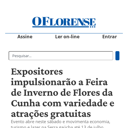
Assine
Ler on-line
Entrar
Expositores
impulsionarão a Feira
de Inverno de Flores da
Cunha com variedade e
atrações gratuitas
Evento abre neste sábado e movimenta economia,
turismo e lazer na Serra gaúcha até 13 de julho