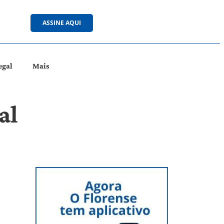
ASSINE AQUI
egal
Mais
al