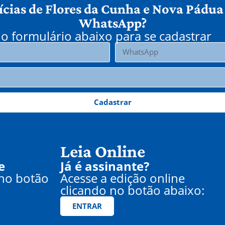
ícias de Flores da Cunha e Nova Pádua
WhatsApp?
o formulário abaixo para se cadastrar
Cadastrar
Leia Online
e
Já é assinante?
 no botão
Acesse a edição online
clicando no botão abaixo:
ENTRAR