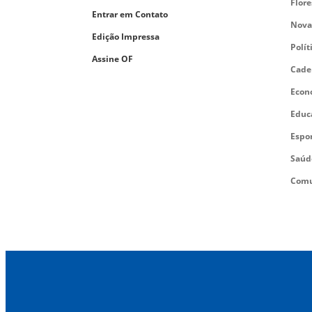
Flor
Entrar em Contato
Nova
Edição Impressa
Polít
Assine OF
Cade
Econ
Educ
Espo
Saúd
Comu