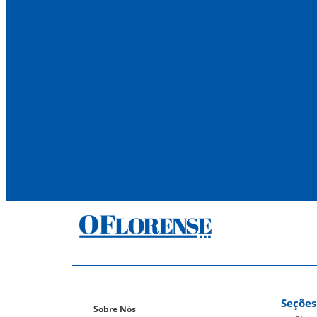
Seções
Sobre Nós