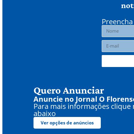
not
Preencha 
Quero Anunciar
Anuncie no Jornal O Florens
Para mais informações clique
abaixo
Ver opções de anúncios