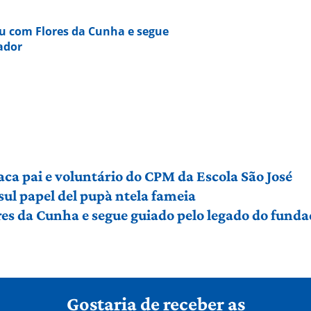
u com Flores da Cunha e segue
ador
aca pai e voluntário do CPM da Escola São José
sul papel del pupà ntela fameia
es da Cunha e segue guiado pelo legado do funda
Gostaria de receber as