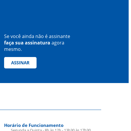
Se você ainda não é assinante
faça sua assinatura
agora
mesmo.
ASSINAR
Horário de Funcionamento
Segunda a Quinta - 8h às 12h - 13h30 às 17h30