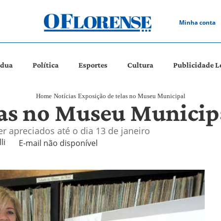
Minha conta
ádua
Política
Esportes
Cultura
Publicidade L
Home
Notícias
Exposição de telas no Museu Municipal
las no Museu Municip
er apreciados até o dia 13 de janeiro
i 
E-mail não disponível