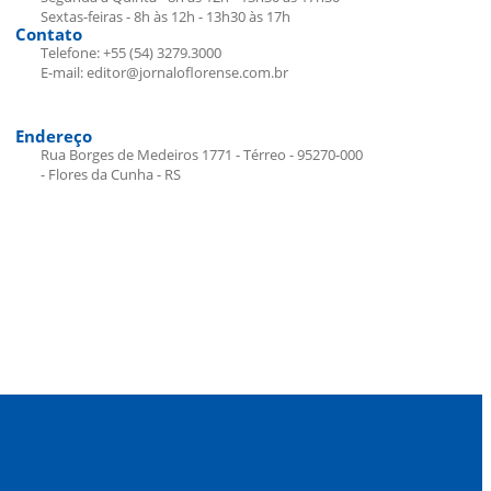
Sextas-feiras - 8h às 12h - 13h30 às 17h
Contato
Telefone: +55 (54) 3279.3000
E-mail: editor@jornaloflorense.com.br
Endereço
Rua Borges de Medeiros 1771 - Térreo - 95270-000
- Flores da Cunha - RS