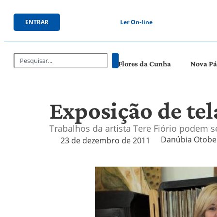
ENTRAR
Ler On-line
Flores da Cunha
Nova P
Exposição de te
Trabalhos da artista Tere Fiório podem s
Danúbia Otobell
23 de dezembro de 2011