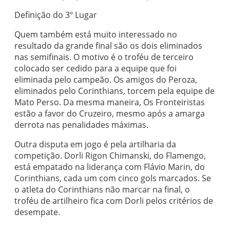
Definição do 3º Lugar
Quem também está muito interessado no
resultado da grande final são os dois eli
minados
nas semifinais. O motivo é o troféu de terceiro
colocado ser cedido para a equipe que foi
eliminada pelo campeão.
Os amigos do Peroza,
eliminados pelo Corinthians, torcem pela equipe de
Mato Perso. Da mesma maneira, Os Fronteiristas
estão a favor do Cruzeiro, mesmo após a amarga
derrota nas penalidades máximas.
Outra disputa em jogo é
pela artilharia da
competição. Dorli Rigon Chimanski, do Flamengo,
está empatado na liderança com Flávio Marin, do
Corinthians, cada um com cinco gols marcados. Se
o atleta do Corinthians não marcar na final, o
troféu de artilheiro fica com Dorli pelos critérios de
desempate.