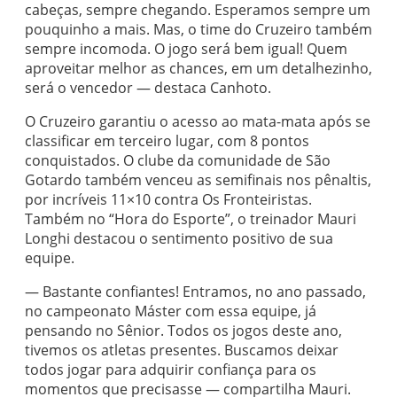
cabeças, sempre chegando. Esperamos sempre um
pouquinho a mais. Mas, o time do Cruzeiro também
sempre incomoda. O jogo será bem igual! Quem
aproveitar melhor as chances, em um detalhezinho,
será o vencedor — destaca Canhoto.
O Cruzeiro garantiu o acesso ao mata-mata após se
classificar em terceiro lugar, com 8 pontos
conquistados. O
clube da comunidade de São
Gotardo também venceu as semifinais nos pênaltis,
por incríveis 11×10 contra Os Fronteiristas.
Também no “Hora do Esporte”, o treinador Mauri
Longhi destacou o sentimento positivo de sua
equipe.
— Bastante confiantes! Entramos, no ano passado,
no campeonato Máster com essa equipe, já
pensando no Sênior. Todos os jogos deste ano,
tivemos os atletas presentes. Buscamos deixar
todos jogar para adquirir confiança para os
momentos que precisasse — compartilha Mauri.