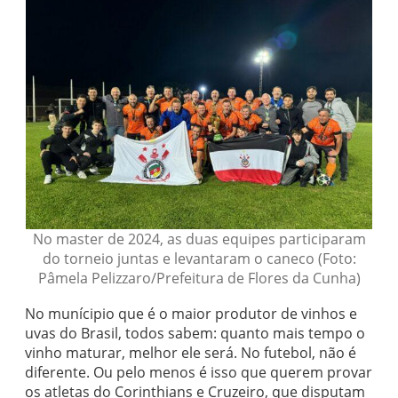
No master de 2024, as duas equipes participaram
do torneio juntas e levantaram o caneco (Foto:
Pâmela Pelizzaro/Prefeitura de Flores da Cunha)
No munícipio que é o maior produtor de vinhos e
uvas do Brasil, todos sabem: quanto mais tempo o
vinho maturar, melhor ele será. No futebol, não é
diferente. Ou pelo menos é isso que querem provar
os atletas do Corinthians e Cruzeiro, que disputam