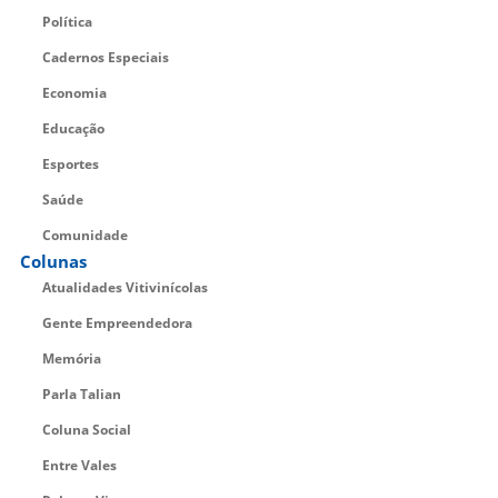
Política
Cadernos Especiais
Economia
Educação
Esportes
Saúde
Comunidade
Colunas
Atualidades Vitivinícolas
Gente Empreendedora
Memória
Parla Talian
Coluna Social
Entre Vales