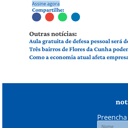
Assine agora
Compartilhe:
Outras notícias:
Aula gratuita de defesa pessoal será
Três bairros de Flores da Cunha pod
Como a economia atual afeta empresas
not
Preencha 