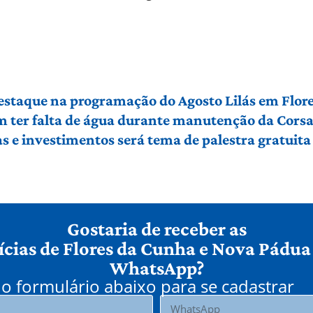
 destaque na programação do Agosto Lilás em Flo
em ter falta de água durante manutenção da Cors
 e investimentos será tema de palestra gratuit
Gostaria de receber as
ícias de Flores da Cunha e Nova Pádua
WhatsApp?
o formulário abaixo para se cadastrar