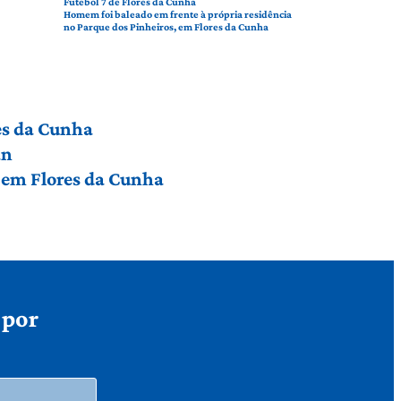
Futebol 7 de Flores da Cunha
Homem foi baleado em frente à própria residência
no Parque dos Pinheiros, em Flores da Cunha
res da Cunha
an
a em Flores da Cunha
 por