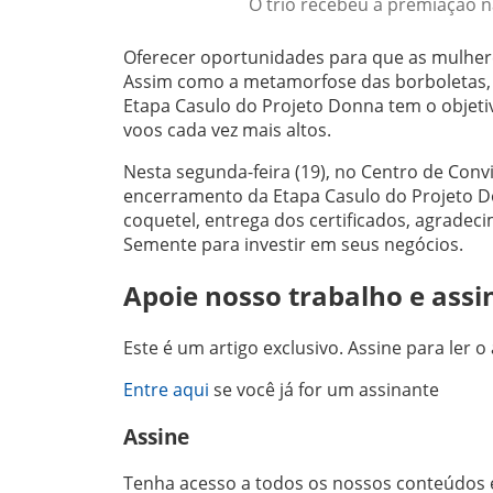
O trio recebeu a premiação na
Oferecer oportunidades para que as mulhe
Assim como a metamorfose das borboletas, 
Etapa Casulo do Projeto Donna tem o objetivo
voos cada vez mais altos.
Nesta segunda-feira (19), no Centro de Conviv
encerramento da Etapa Casulo do Projeto Do
coquetel, entrega dos certificados, agradec
Semente para investir em seus negócios.
Apoie nosso trabalho e assi
Este é um artigo exclusivo. Assine para ler o 
Entre aqui
se você já for um assinante
Assine
Tenha acesso a todos os nossos conteúdos e