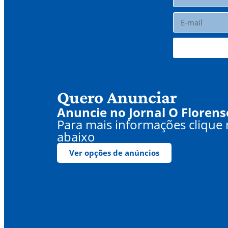
Quero Anunciar
Anuncie no Jornal O Florens
Para mais informações clique
abaixo
Ver opções de anúncios