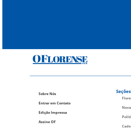
Seções
Sobre Nós
Flor
Entrar em Contato
Nova
Edição Impressa
Polít
Assine OF
Cade