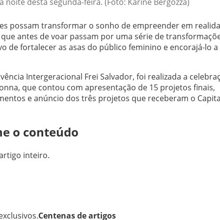
 noite desta segunda-feira. (Foto: Karine Bergozza)
res possam transformar o sonho de empreender em realida
que antes de voar passam por uma série de transformaçõe
 de fortalecer as asas do público feminino e encorajá-lo a 
ência Intergeracional Frei Salvador, foi realizada a celebra
nna, que contou com apresentação de 15 projetos finais,
imentos e anúncio dos três projetos que receberam o Capita
ne o conteúdo
artigo inteiro.
xclusivos.
Centenas de artigos