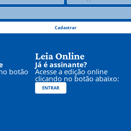
Cadastrar
Leia Online
e
Já é assinante?
 no botão
Acesse a edição online
clicando no botão abaixo:
ENTRAR