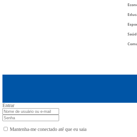
Econ
Educ
Espo
Saúd
Comu
Entrar
Mantenha-me conectado até que eu saia