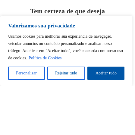
Tem certeza de que deseja
desbloquear esta publicação?
Valorizamos sua privacidade
Desbloquear esquerda : 0
Usamos cookies para melhorar sua experiência de navegação,
veicular anúncios ou conteúdo personalizado e analisar nosso
tráfego. Ao clicar em "Aceitar tudo", você concorda com nosso uso
Sim
Não
de cookies.
Política de Cookies
Personalizar
Rejeitar tudo
Aceitar tudo
Tem certeza de que deseja
cancelar a assinatura?