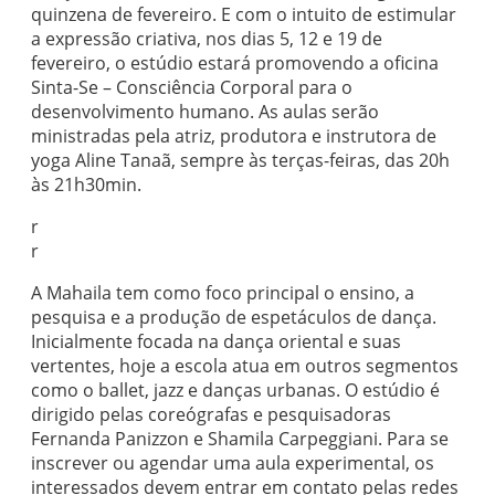
quinzena de fevereiro. E com o intuito de estimular
a expressão criativa, nos dias 5, 12 e 19 de
fevereiro, o estúdio estará promovendo a oficina
Sinta-Se – Consciência Corporal para o
desenvolvimento humano. As aulas serão
ministradas pela atriz, produtora e instrutora de
yoga Aline Tanaã, sempre às terças-feiras, das 20h
às 21h30min.
r
r
A Mahaila tem como foco principal o ensino, a
pesquisa e a produção de espetáculos de dança.
Inicialmente focada na dança oriental e suas
vertentes, hoje a escola atua em outros segmentos
como o ballet, jazz e danças urbanas. O estúdio é
dirigido pelas coreógrafas e pesquisadoras
Fernanda Panizzon e Shamila Carpeggiani. Para se
inscrever ou agendar uma aula experimental, os
interessados devem entrar em contato pelas redes