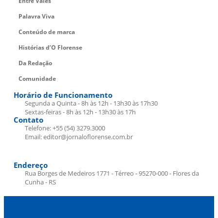
Entre Vales
Palavra Viva
Conteúdo de marca
Histórias d’O Florense
Da Redação
Comunidade
Horário de Funcionamento
Segunda a Quinta - 8h às 12h - 13h30 às 17h30
Sextas-feiras - 8h às 12h - 13h30 às 17h
Contato
Telefone: +55 (54) 3279.3000
Email: editor@jornaloflorense.com.br
Endereço
Rua Borges de Medeiros 1771 - Térreo - 95270-000 - Flores da
Cunha - RS