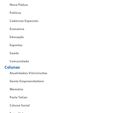
Nova Pádua
Política
Cadernos Especiais
Economia
Educação
Esportes
Saúde
Comunidade
Colunas
Atualidades Vitivinícolas
Gente Empreendedora
Memória
Parla Talian
Coluna Social