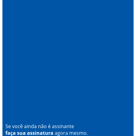
Se você ainda não é assinante
faça sua assinatura
agora mesmo.