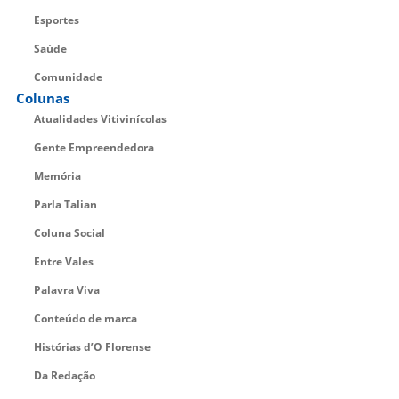
Esportes
Saúde
Comunidade
Colunas
Atualidades Vitivinícolas
Gente Empreendedora
Memória
Parla Talian
Coluna Social
Entre Vales
Palavra Viva
Conteúdo de marca
Histórias d’O Florense
Da Redação