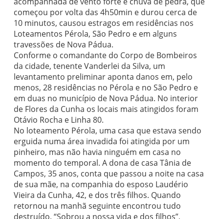
acompanhada de vento forte e chuva de pedra, que
começou por volta das 4h50min e durou cerca de
10 minutos, causou estragos em residências nos
Loteamentos Pérola, São Pedro e em alguns
travessões de Nova Pádua.
Conforme o comandante do Corpo de Bombeiros
da cidade, tenente Vanderlei da Silva, um
levantamento preliminar aponta danos em, pelo
menos, 28 residências no Pérola e no São Pedro e
em duas no município de Nova Pádua. No interior
de Flores da Cunha os locais mais atingidos foram
Otávio Rocha e Linha 80.
No loteamento Pérola, uma casa que estava sendo
erguida numa área invadida foi atingida por um
pinheiro, mas não havia ninguém em casa no
momento do temporal. A dona de casa Tânia de
Campos, 35 anos, conta que passou a noite na casa
de sua mãe, na companhia do esposo Laudério
Vieira da Cunha, 42, e dos três filhos. Quando
retornou na manhã seguinte encontrou tudo
destruído. “Sobrou a nossa vida e dos filhos”,