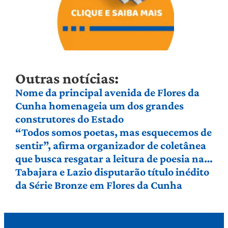
Outras notícias:
Nome da principal avenida de Flores da
Cunha homenageia um dos grandes
construtores do Estado
“Todos somos poetas, mas esquecemos de
sentir”, afirma organizador de coletânea
que busca resgatar a leitura de poesia na
Serra Gaúcha
Tabajara e Lazio disputarão título inédito
da Série Bronze em Flores da Cunha