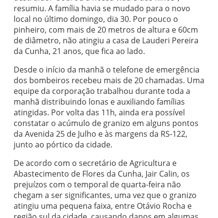
resumiu. A família havia se mudado para o novo
local no último domingo, dia 30. Por pouco o
pinheiro, com mais de 20 metros de altura e 60cm
de diâmetro, não atingiu a casa de Lauderi Pereira
da Cunha, 21 anos, que fica ao lado.
Desde o início da manhã o telefone de emergência
dos bombeiros recebeu mais de 20 chamadas. Uma
equipe da corporação trabalhou durante toda a
manhã distribuindo lonas e auxiliando famílias
atingidas. Por volta das 11h, ainda era possível
constatar o acúmulo de granizo em alguns pontos
da Avenida 25 de Julho e às margens da RS-122,
junto ao pórtico da cidade.
De acordo com o secretário de Agricultura e
Abastecimento de Flores da Cunha, Jair Calin, os
prejuízos com o temporal de quarta-feira não
chegam a ser significantes, uma vez que o granizo
atingiu uma pequena faixa, entre Otávio Rocha e
região sul da cidade, causando danos em algumas