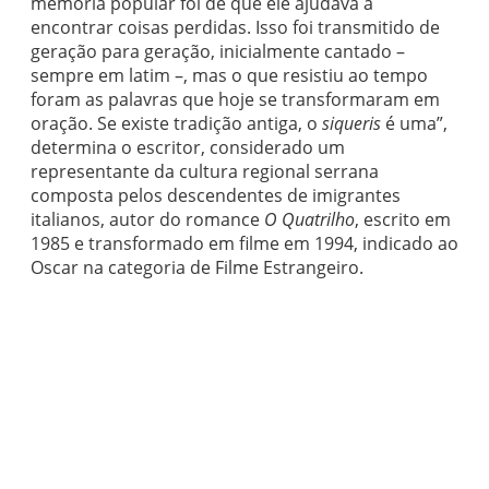
memória popular foi de que ele ajudava a
encontrar coisas perdidas. Isso foi transmitido de
geração para geração, inicialmente cantado –
sempre em latim –, mas o que resistiu ao tempo
foram as palavras que hoje se transformaram em
oração. Se existe tradição antiga, o
siqueris
é uma”,
determina o escritor, considerado um
representante da cultura regional serrana
composta pelos descendentes de imigrantes
italianos, autor do romance
O Quatrilho
, escrito em
1985 e transformado em filme em 1994, indicado ao
Oscar na categoria de Filme Estrangeiro.