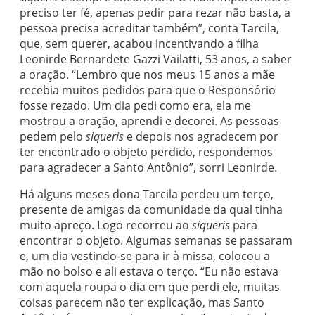
preciso ter fé, apenas pedir para rezar não basta, a
pessoa precisa acreditar também”, conta Tarcila,
que, sem querer, acabou incentivando a filha
Leonirde Bernardete Gazzi Vailatti, 53 anos, a saber
a oração. “Lembro que nos meus 15 anos a mãe
recebia muitos pedidos para que o Responsório
fosse rezado. Um dia pedi como era, ela me
mostrou a oração, aprendi e decorei. As pessoas
pedem pelo
siqueris
e depois nos agradecem por
ter encontrado o objeto perdido, respondemos
para agradecer a Santo Antônio”, sorri Leonirde.
Há alguns meses dona Tarcila perdeu um terço,
presente de amigas da comunidade da qual tinha
muito apreço. Logo recorreu ao
siqueris
para
encontrar o objeto. Algumas semanas se passaram
e, um dia vestindo-se para ir à missa, colocou a
mão no bolso e ali estava o terço. “Eu não estava
com aquela roupa o dia em que perdi ele, muitas
coisas parecem não ter explicação, mas Santo