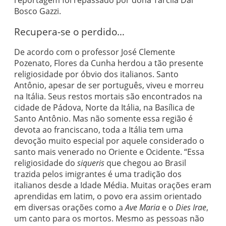
reportagem foi repassado por dona Tarcila Dal
Bosco Gazzi.
Recupera-se o perdido…
De acordo com o professor José Clemente
Pozenato, Flores da Cunha herdou a tão presente
religiosidade por óbvio dos italianos. Santo
Antônio, apesar de ser português, viveu e morreu
na Itália. Seus restos mortais são encontrados na
cidade de Pádova, Norte da Itália, na Basílica de
Santo Antônio. Mas não somente essa região é
devota ao franciscano, toda a Itália tem uma
devoção muito especial por aquele considerado o
santo mais venerado no Oriente e Ocidente. “Essa
religiosidade do
siqueris
que chegou ao Brasil
trazida pelos imigrantes é uma tradição dos
italianos desde a Idade Média. Muitas orações eram
aprendidas em latim, o povo era assim orientado
em diversas orações como a
Ave Maria
e o
Dies Irae
,
um canto para os mortos. Mesmo as pessoas não