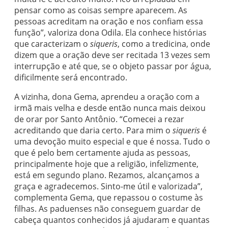
pensar como as coisas sempre aparecem. As
pessoas acreditam na oração e nos confiam essa
função”, valoriza dona Odila. Ela conhece histórias
que caracterizam o
siqueris
, como a tredicina, onde
dizem que a oração deve ser recitada 13 vezes sem
interrupção e até que, se o objeto passar por água,
dificilmente será encontrado.
A vizinha, dona Gema, aprendeu a oração com a
irmã mais velha e desde então nunca mais deixou
de orar por Santo Antônio. “Comecei a rezar
acreditando que daria certo. Para mim o
siqueris
é
uma devoção muito especial e que é nossa. Tudo o
que é pelo bem certamente ajuda as pessoas,
principalmente hoje que a religião, infelizmente,
está em segundo plano. Rezamos, alcançamos a
graça e agradecemos. Sinto-me útil e valorizada”,
complementa Gema, que repassou o costume às
filhas. As paduenses não conseguem guardar de
cabeça quantos conhecidos já ajudaram e quantas