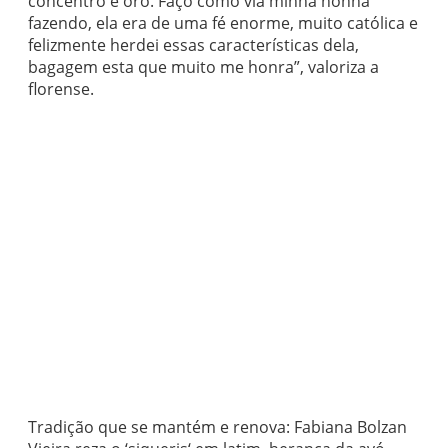
concentro e oro. Faço como via minha nonna
fazendo, ela era de uma fé enorme, muito católica e
felizmente herdei essas características dela,
bagagem esta que muito me honra”, valoriza a
florense.
Tradição que se mantém e renova: Fabiana Bolzan