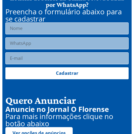
por WhatsApp?
Preencha o formulário abaixo para
se cadastrar
Cadastrar
Quero Anunciar
Anuncie no Jornal O Florense
Para mais informações clique no
botão abaixo
Ver opções de anúncios