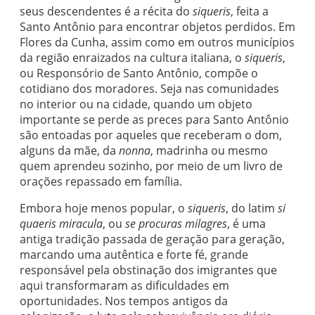
seus descendentes é a récita do
siqueris
, feita a
Santo Antônio para encontrar objetos perdidos. Em
Flores da Cunha, assim como em outros municípios
da região enraizados na cultura italiana, o
siqueris
,
ou Responsório de Santo Antônio, compõe o
cotidiano dos moradores. Seja nas comunidades
no interior ou na cidade, quando um objeto
importante se perde as preces para Santo Antônio
são entoadas por aqueles que receberam o dom,
alguns da mãe, da
nonna
, madrinha ou mesmo
quem aprendeu sozinho, por meio de um livro de
orações repassado em família.
Embora hoje menos popular, o
siqueris
, do latim
si
quaeris miracula
, ou
se procuras milagres
, é uma
antiga tradição passada de geração para geração,
marcando uma autêntica e forte fé, grande
responsável pela obstinação dos imigrantes que
aqui transformaram as dificuldades em
oportunidades. Nos tempos antigos da