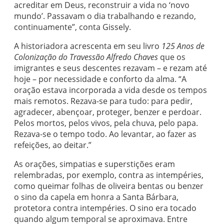
acreditar em Deus, reconstruir a vida no ‘novo
mundo’. Passavam o dia trabalhando e rezando,
continuamente”, conta Gissely.
A historiadora acrescenta em seu livro
125 Anos de
Colonização do Travessão Alfredo Chaves
que os
imigrantes e seus descentes rezavam – e rezam até
hoje – por necessidade e conforto da alma. “A
oração estava incorporada a vida desde os tempos
mais remotos. Rezava-se para tudo: para pedir,
agradecer, abençoar, proteger, benzer e perdoar.
Pelos mortos, pelos vivos, pela chuva, pelo papa.
Rezava-se o tempo todo. Ao levantar, ao fazer as
refeições, ao deitar.”
As orações, simpatias e superstições eram
relembradas, por exemplo, contra as intempéries,
como queimar folhas de oliveira bentas ou benzer
o sino da capela em honra a Santa Bárbara,
protetora contra intempéries. O sino era tocado
quando algum temporal se aproximava. Entre