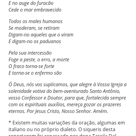
E no auge do furacão
Cede o mar embravecido
Todos os males humanos
Se moderam, se retiram
Digam-no aqueles que o viram
E digam-no os paduanos
Pela sua intercessão
Foge a peste, o erro, a morte
O fraco torna-se forte
E torna-se o enfermo são
Ó Deus, nós vos suplicamos, que alegre à Vossa Igreja a
solenidade votiva do bem-aventurado Santo Antônio,
vosso Confessor e Doutor, para que, fortalecida sempre
com os espirituais auxílios, mereça gozar os prazeres
eternos. Por Jesus Cristo, Nosso Senhor. Amém.
* Existem muitas variações da oração, algumas em
italiano ou no próprio dialeto. O siqueris desta