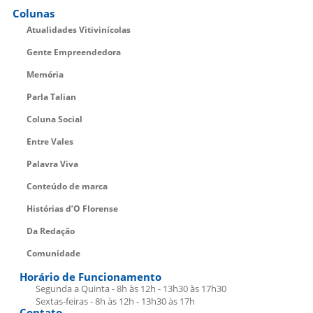
Colunas
Atualidades Vitivinícolas
Gente Empreendedora
Memória
Parla Talian
Coluna Social
Entre Vales
Palavra Viva
Conteúdo de marca
Histórias d’O Florense
Da Redação
Comunidade
Horário de Funcionamento
Segunda a Quinta - 8h às 12h - 13h30 às 17h30
Sextas-feiras - 8h às 12h - 13h30 às 17h
Contato