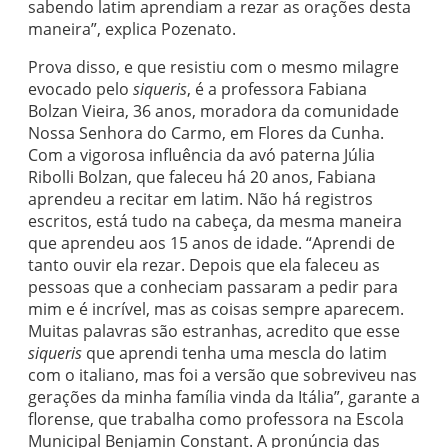
sabendo latim aprendiam a rezar as orações desta
maneira”, explica Pozenato.
Prova disso, e que resistiu com o mesmo milagre
evocado pelo
siqueris
, é a professora Fabiana
Bolzan Vieira, 36 anos, moradora da comunidade
Nossa Senhora do Carmo, em Flores da Cunha.
Com a vigorosa influência da avó paterna Júlia
Ribolli Bolzan, que faleceu há 20 anos, Fabiana
aprendeu a recitar em latim. Não há registros
escritos, está tudo na cabeça, da mesma maneira
que aprendeu aos 15 anos de idade. “Aprendi de
tanto ouvir ela rezar. Depois que ela faleceu as
pessoas que a conheciam passaram a pedir para
mim e é incrível, mas as coisas sempre aparecem.
Muitas palavras são estranhas, acredito que esse
siqueris
que aprendi tenha uma mescla do latim
com o italiano, mas foi a versão que sobreviveu nas
gerações da minha família vinda da Itália”, garante a
florense, que trabalha como professora na Escola
Municipal Benjamin Constant. A pronúncia das