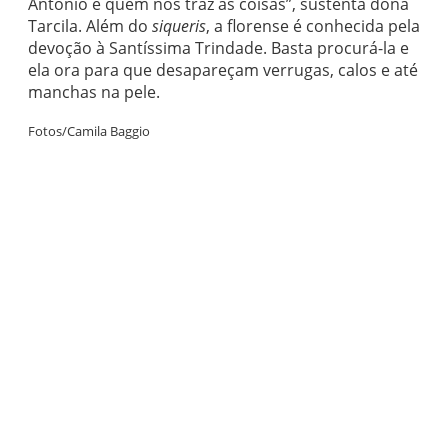
Antônio é quem nos traz as coisas”, sustenta dona
Tarcila. Além do
siqueris
, a florense é conhecida pela
devoção à Santíssima Trindade. Basta procurá-la e
ela ora para que desapareçam verrugas, calos e até
manchas na pele.
Fotos/Camila Baggio