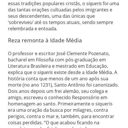
essas tradições populares cristãs, o
siqueris
foi uma
das tantas orações cultuadas pelos imigrantes e
seus descendentes, uma das únicas que
‘sobreviveu’ até os tempos atuais, sendo sempre
relembrada e entoada.
Reza remonta à Idade Média
O professor e escritor José Clemente Pozenato,
bacharel em Filosofia com pós-graduação em
Literatura Brasileira e mestrado em Educação,
explica que o
siqueris
existe desde a Idade Média. A
história conta que menos de um ano após sua
morte (no ano 1231), Santo Antônio foi canonizado.
Dois anos depois um frei alemão, seu colega e
amigo, escreveu o conhecido Responsório em
homenagem ao santo. Primeiramente o siqueris
era uma oração da busca por milagres, contra
perigos, contra o mar e, também, para encontrar
coisas perdidas. “O que acabou ficando na