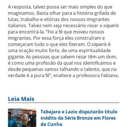
A resposta, talvez possa ser mais simples do que
imaginamos. Basta olhar para a história grifada de
lutas, trabalho e vitórias dos nossos imigrantes
italianos. Talvez nem seja necessário rezar o
siqueris
para encontrá-la. “Foi a fé que moveu nossos
imigrantes. Por essa força eles construíram e
começaram tudo o que eles fizeram. O
siqueris
é
uma oração muito forte, de uma espiritualidade
gigante. As pessoas que sabem rezar têm um dom,
é como uma profissão da qual nos identificamos e
desde pequenas vamos talhando o talento, que na
verdade é a pura fé”, enaltece a professora Fabiana.
Leia Mais
Tabajara e Lazio disputarão título
inédito da Série Bronze em Flores
da Cunha