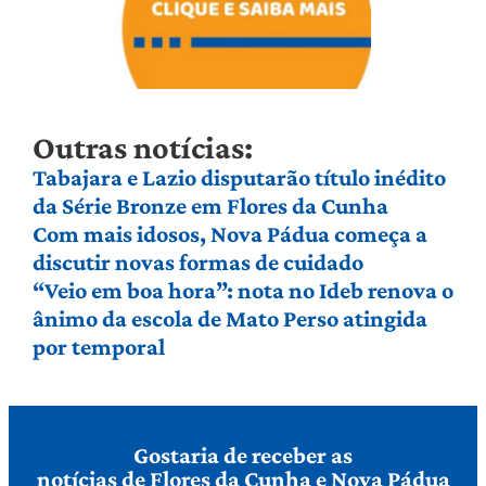
Outras notícias:
Tabajara e Lazio disputarão título inédito
da Série Bronze em Flores da Cunha
Com mais idosos, Nova Pádua começa a
discutir novas formas de cuidado
“Veio em boa hora”: nota no Ideb renova o
ânimo da escola de Mato Perso atingida
por temporal
Gostaria de receber as
notícias de Flores da Cunha e Nova Pádua