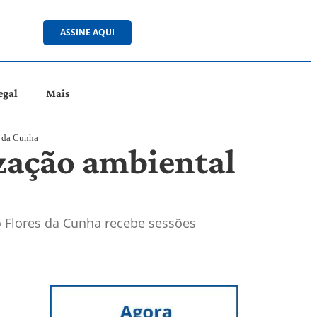
ASSINE AQUI
egal
Mais
s da Cunha
ização ambiental
o Flores da Cunha recebe sessões