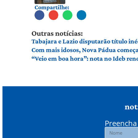
Compartilhe:
Outras notícias:
Tabajara e Lazio disputarão título in
Com mais idosos, Nova Pádua começa 
“Veio em boa hora”: nota no Ideb ren
not
Preencha 