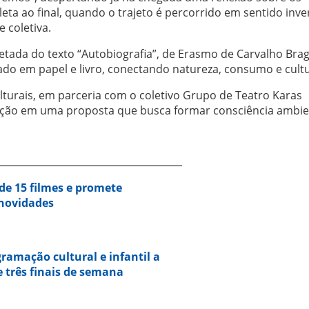
eta ao final, quando o trajeto é percorrido em sentido inve
 coletiva.
retada do texto “Autobiografia”, de Erasmo de Carvalho Bra
ado em papel e livro, conectando natureza, consumo e cultu
ulturais, em parceria com o coletivo Grupo de Teatro Karas
cação em uma proposta que busca formar consciência ambie
 de 15 filmes e promete
 novidades
gramação cultural e infantil a
 três finais de semana