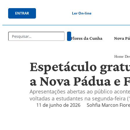
ENTRAR
Ler On-line
Flores da Cunha
Nova P
Home
De
Espetáculo grat
a Nova Pádua e 
Apresentações abertas ao público aconte
voltadas a estudantes na segunda-feira (
11 de junho de 2026
Sohfia Marcon Fior