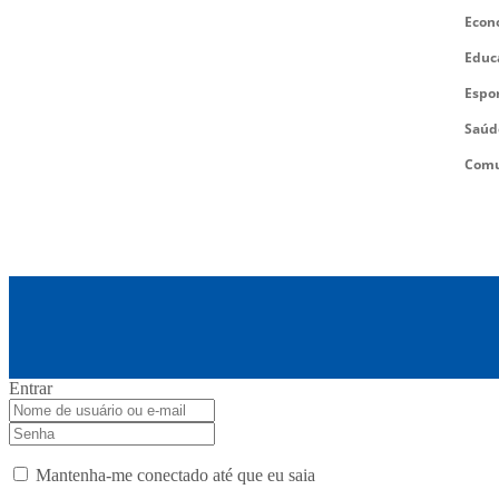
Econ
Educ
Espo
Saúd
Comu
Entrar
Mantenha-me conectado até que eu saia