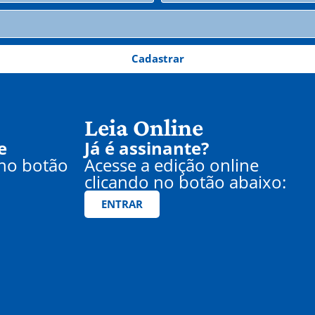
Cadastrar
Leia Online
e
Já é assinante?
 no botão
Acesse a edição online
clicando no botão abaixo:
ENTRAR