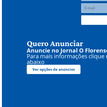
Quero Anunciar
Anuncie no Jornal O Florens
Para mais informações clique
abaixo
Ver opções de anúncios