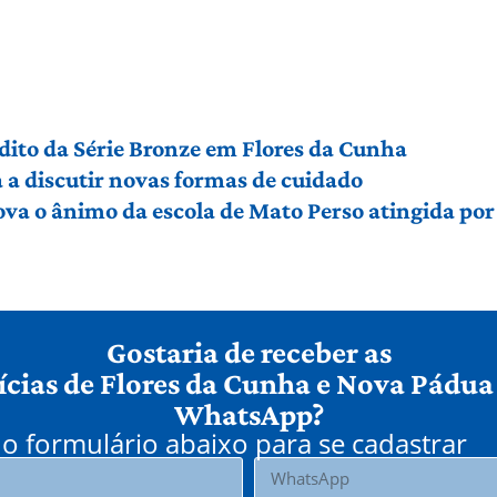
édito da Série Bronze em Flores da Cunha
a discutir novas formas de cuidado
ova o ânimo da escola de Mato Perso atingida po
Gostaria de receber as
ícias de Flores da Cunha e Nova Pádua
WhatsApp?
o formulário abaixo para se cadastrar