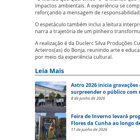
impactos ambientais. A experiência se compl
reforçando a mensagem de responsabilidade
O espetáculo também inclui a leitura interp
narra a trajetória de um pinheiro transform
A realização é da Duclerc Silva Produções C
Arteiros(as) do Bonja, reunindo arte e edu
por meio da experiência cultural.
Leia Mais
Astro 2026 inicia gravações
surpreender o público com
8 de junho de 2026
Feira de Inverno levará pro
Flores da Cunha ao longo de
11 de junho de 2026