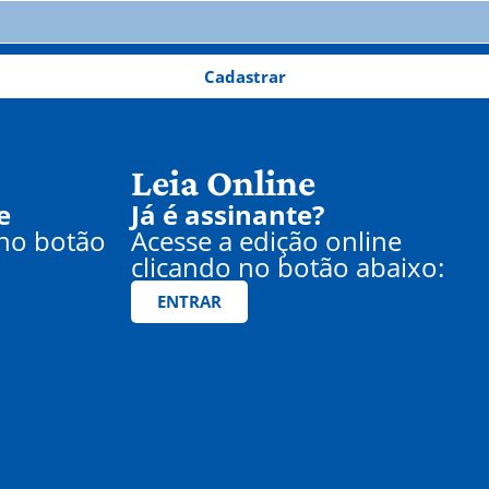
Cadastrar
Leia Online
e
Já é assinante?
 no botão
Acesse a edição online
clicando no botão abaixo:
ENTRAR