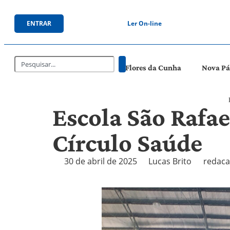
ENTRAR
Ler On-line
Flores da Cunha
Nova P
Escola São Rafae
Círculo Saúde
30 de abril de 2025
Lucas Brito
redaca