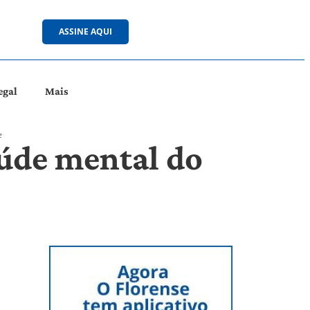
ASSINE AQUI
egal
Mais
e
aúde mental do