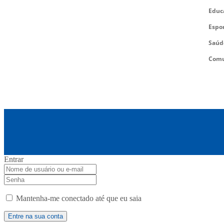
Educ
Espo
Saúd
Comu
Entrar
Mantenha-me conectado até que eu saia