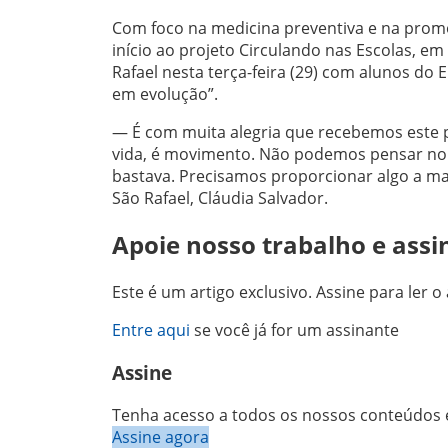
Com foco na medicina preventiva e na prom
início ao projeto Circulando nas Escolas, em
Rafael nesta terça-feira (29) com alunos do
em evolução”.
— É com muita alegria que recebemos este p
vida, é movimento. Não podemos pensar no 
bastava. Precisamos proporcionar algo a ma
São Rafael, Cláudia Salvador.
Apoie nosso trabalho e assi
Este é um artigo exclusivo. Assine para ler o 
Entre aqui
se você já for um assinante
Assine
Tenha acesso a todos os nossos conteúdos e
Assine agora