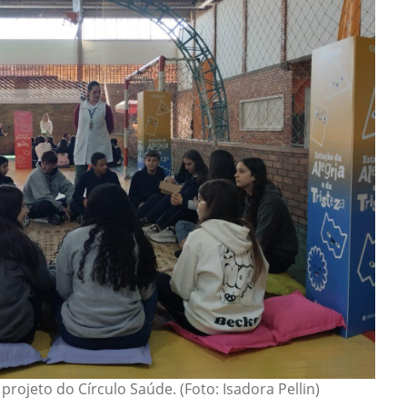
projeto do Círculo Saúde. (Foto: Isadora Pellin)