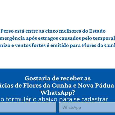
Perso está entre as cinco melhores do Estado
 emergência após estragos causados pelo tempora
izo e ventos fortes é emitido para Flores da Cu
Gostaria de receber as
ícias de Flores da Cunha e Nova Pádua
WhatsApp?
o formulário abaixo para se cadastrar