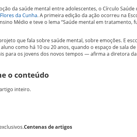
oção da saúde mental entre adolescentes, o Círculo Saúde
Flores da Cunha
. A primeira edição da ação ocorreu na Esc
 Ensino Médio e teve o lema “Saúde mental em tratamento, f
rojeto que fala sobre saúde mental, sobre emoções. E esco
aluno como há 10 ou 20 anos, quando o espaço de sala de 
is para os jovens dos novos tempos — afirma a diretora da
ne o conteúdo
artigo inteiro.
xclusivos.
Centenas de artigos