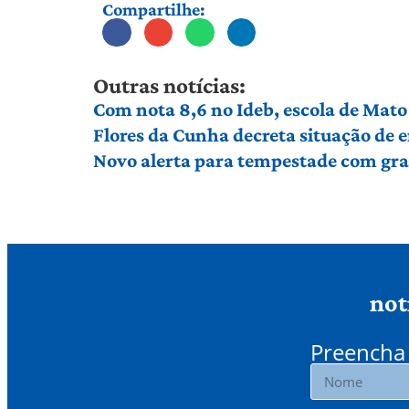
Compartilhe:
Outras notícias:
Com nota 8,6 no Ideb, escola de Mato 
Flores da Cunha decreta situação de
Novo alerta para tempestade com gran
not
Preencha 