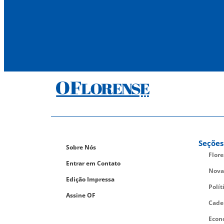
Seções
Sobre Nós
Flor
Entrar em Contato
Nova
Edição Impressa
Polít
Assine OF
Cade
Econ