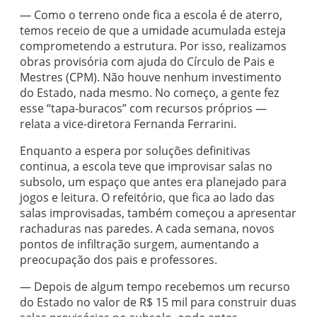
— Como o terreno onde fica a escola é de aterro,
temos receio de que a umidade acumulada esteja
comprometendo a estrutura. Por isso, realizamos
obras provisória com ajuda do Círculo de Pais e
Mestres (CPM). Não houve nenhum investimento
do Estado, nada mesmo. No começo, a gente fez
esse “tapa-buracos” com recursos próprios —
relata a vice-diretora Fernanda Ferrarini.
Enquanto a espera por soluções definitivas
continua, a escola teve que improvisar salas no
subsolo, um espaço que antes era planejado para
jogos e leitura. O refeitório, que fica ao lado das
salas improvisadas, também começou a apresentar
rachaduras nas paredes. A cada semana, novos
pontos de infiltração surgem, aumentando a
preocupação dos pais e professores.
— Depois de algum tempo recebemos um recurso
do Estado no valor de R$ 15 mil para construir duas