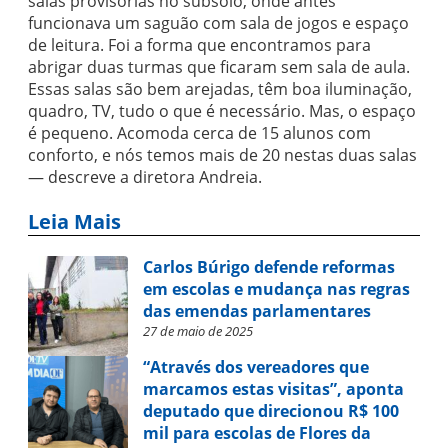
salas provisórias no subsolo, onde antes
funcionava um saguão com sala de jogos e espaço
de leitura. Foi a forma que encontramos para
abrigar duas turmas que ficaram sem sala de aula.
Essas salas são bem arejadas, têm boa iluminação,
quadro, TV, tudo o que é necessário. Mas, o espaço
é pequeno. Acomoda cerca de 15 alunos com
conforto, e nós temos mais de 20 nestas duas salas
— descreve a diretora Andreia.
Leia Mais
Carlos Búrigo defende reformas
em escolas e mudança nas regras
das emendas parlamentares
27 de maio de 2025
“Através dos vereadores que
marcamos estas visitas”, aponta
deputado que direcionou R$ 100
mil para escolas de Flores da