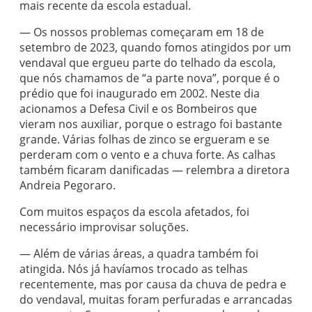
mais recente da escola estadual.
— Os nossos problemas começaram em 18 de
setembro de 2023, quando fomos atingidos por um
vendaval que ergueu parte do telhado da escola,
que nós chamamos de “a parte nova”, porque é o
prédio que foi inaugurado em 2002. Neste dia
acionamos a Defesa Civil e os Bombeiros que
vieram nos auxiliar, porque o estrago foi bastante
grande. Várias folhas de zinco se ergueram e se
perderam com o vento e a chuva forte. As calhas
também ficaram danificadas — relembra a diretora
Andreia Pegoraro.
Com muitos espaços da escola afetados, foi
necessário improvisar soluções.
— Além de várias áreas, a quadra também foi
atingida. Nós já havíamos trocado as telhas
recentemente, mas por causa da chuva de pedra e
do vendaval, muitas foram perfuradas e arrancadas