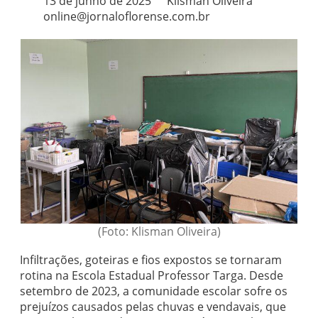
13 de junho de 2025
Klisman Oliveira
online@jornaloflorense.com.br
(Foto: Klisman Oliveira)
Infiltrações, goteiras e fios expostos se tornaram
rotina na Escola Estadual Professor Targa. Desde
setembro de 2023, a comunidade escolar sofre os
prejuízos causados pelas chuvas e vendavais, que