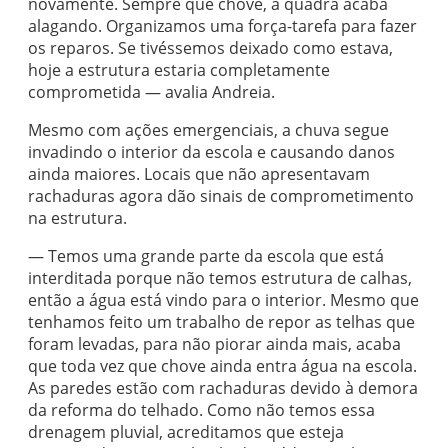
novamente. Sempre que chove, a quadra acaba
alagando. Organizamos uma força-tarefa para fazer
os reparos. Se tivéssemos deixado como estava,
hoje a estrutura estaria completamente
comprometida — avalia Andreia.
Mesmo com ações emergenciais, a chuva segue
invadindo o interior da escola e causando danos
ainda maiores. Locais que não apresentavam
rachaduras agora dão sinais de comprometimento
na estrutura.
— Temos uma grande parte da escola que está
interditada porque não temos estrutura de calhas,
então a água está vindo para o interior. Mesmo que
tenhamos feito um trabalho de repor as telhas que
foram levadas, para não piorar ainda mais, acaba
que toda vez que chove ainda entra água na escola.
As paredes estão com rachaduras devido à demora
da reforma do telhado. Como não temos essa
drenagem pluvial, acreditamos que esteja