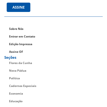
ASSINE
Sobre Nós
Entrar em Contato
Edição Impressa
Assine OF
Seções
Flores da Cunha
Nova Pádua
Política
Cadernos Especiais
Economia
Educação