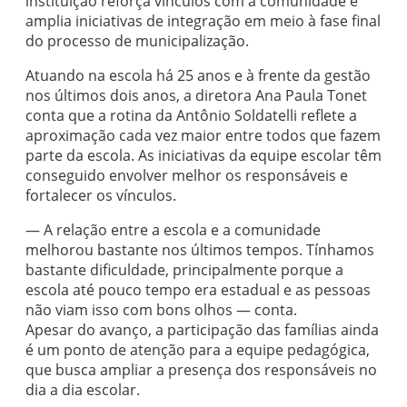
instituição reforça vínculos com a comunidade e
amplia iniciativas de integração em meio à fase final
do processo de municipalização.
Atuando na escola há 25 anos e à frente da gestão
nos últimos dois anos, a diretora Ana Paula Tonet
conta que a rotina da Antônio Soldatelli reflete a
aproximação cada vez maior entre todos que fazem
parte da escola. As iniciativas da equipe escolar têm
conseguido envolver melhor os responsáveis e
fortalecer os vínculos.
— A relação entre a escola e a comunidade
melhorou bastante nos últimos tempos. Tínhamos
bastante dificuldade, principalmente porque a
escola até pouco tempo era estadual e as pessoas
não viam isso com bons olhos — conta.
Apesar do avanço, a participação das famílias ainda
é um ponto de atenção para a equipe pedagógica,
que busca ampliar a presença dos responsáveis no
dia a dia escolar.