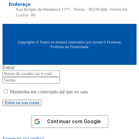
Endereço
Rua Borges de Medeiros 1771 - Térreo - 95270-000 - Flores da
Cunha - RS
Copyrights © Todos os direitos reservados por Jornal O Florense.
Políticas de Privacidade
Entrar
Mantenha-me conectado até que eu saia
Continuar com
Google
Esqueceu sua senha?