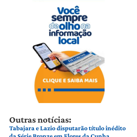
Outras notícias:
Tabajara e Lazio disputarão título inédito
da Série Bronze em Flores da Cunha