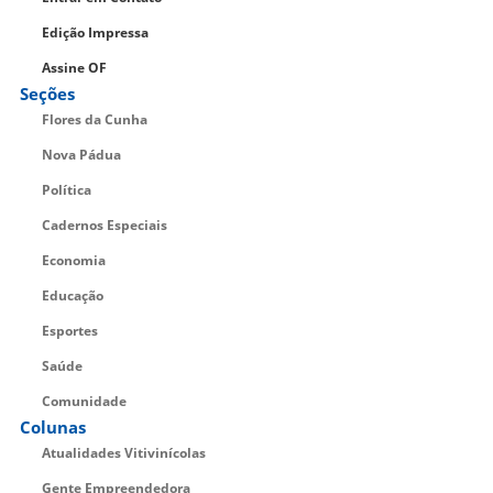
Edição Impressa
Assine OF
Seções
Flores da Cunha
Nova Pádua
Política
Cadernos Especiais
Economia
Educação
Esportes
Saúde
Comunidade
Colunas
Atualidades Vitivinícolas
Gente Empreendedora