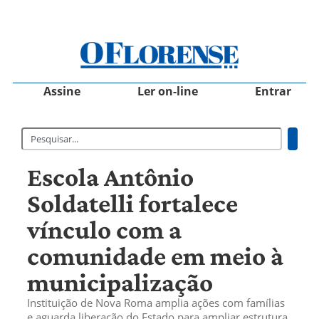
Assine
Ler on-line
Entrar
Escola Antônio
Soldatelli fortalece
vínculo com a
comunidade em meio à
municipalização
Instituição de Nova Roma amplia ações com famílias
e aguarda liberação do Estado para ampliar estrutura