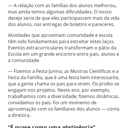
— A relação com as famílias dos alunos melhorou,
mas ainda temos algumas dificuldades. O nosso
desejo seria de que eles participassem mais da vida
dos alunos, nas entregas de boletins e pareceres.
Atividades que aproximam comunidade e escola
têm sido fundamentais para estreitar estes laços.
Eventos extracurriculares transformam o pátio da
Escola em um grande encontro entre pais, alunos e
a comunidade.
— Fizemos a Festa Junina, as Mostras Científicas e a
Festa da Família, que é uma festa bem interessante,
que a gente chama os pais para virem. Os profes se
engajam nos projetos. Neste ano, por exemplo,
trabalhamos com a diversidade; fizemos dinâmicas,
convidamos os pais. Foi um momento de
aproximação com os familiares dos alunos — conta
a diretora.
“É quase como uma abstinência”