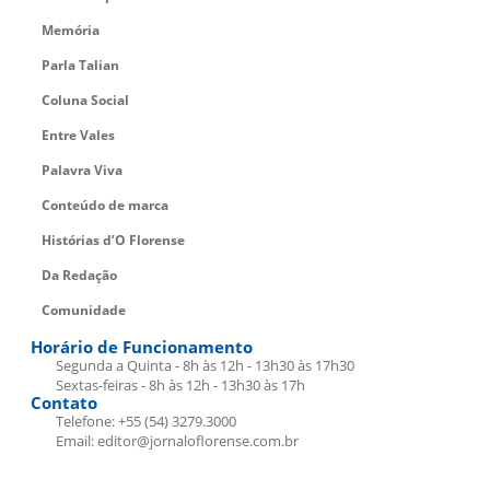
Memória
Parla Talian
Coluna Social
Entre Vales
Palavra Viva
Conteúdo de marca
Histórias d’O Florense
Da Redação
Comunidade
Horário de Funcionamento
Segunda a Quinta - 8h às 12h - 13h30 às 17h30
Sextas-feiras - 8h às 12h - 13h30 às 17h
Contato
Telefone: +55 (54) 3279.3000
Email: editor@jornaloflorense.com.br