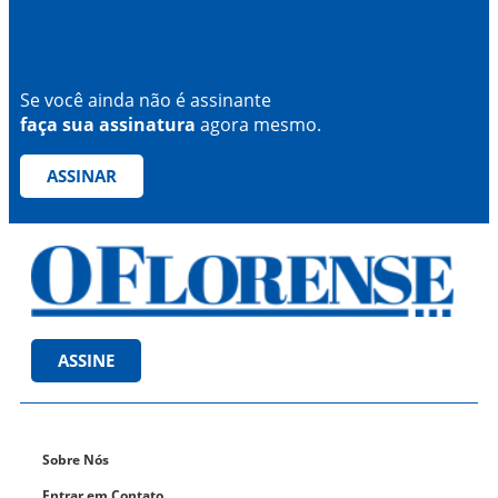
Se você ainda não é assinante
faça sua assinatura
agora mesmo.
ASSINAR
ASSINE
Sobre Nós
Entrar em Contato