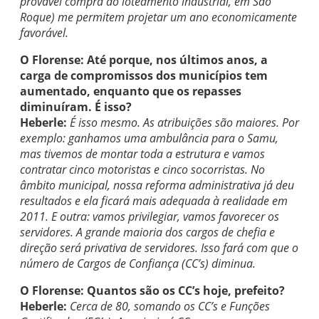
provável compra do loteamento industrial, em São
Roque) me permitem projetar um ano economicamente
favorável.
O Florense: Até porque, nos últimos anos, a
carga de compromissos dos municípios tem
aumentado, enquanto que os repasses
diminuíram. É isso?
Heberle:
É isso mesmo. As atribuições são maiores. Por
exemplo: ganhamos uma ambulância para o Samu,
mas tivemos de montar toda a estrutura e vamos
contratar cinco motoristas e cinco socorristas. No
âmbito municipal, nossa reforma administrativa já deu
resultados e ela ficará mais adequada à realidade em
2011. E outra: vamos privilegiar, vamos favorecer os
servidores. A grande maioria dos cargos de chefia e
direção será privativa de servidores. Isso fará com que o
número de Cargos de Confiança (CC’s) diminua.
O Florense: Quantos são os CC’s hoje, prefeito?
Heberle:
Cerca de 80, somando os CC’s e Funções