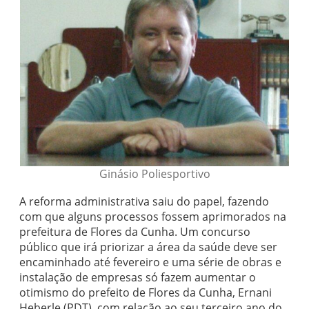
Ginásio Poliesportivo
A reforma administrativa saiu do papel, fazendo
com que alguns processos fossem aprimorados na
prefeitura de Flores da Cunha. Um concurso
público que irá priorizar a área da saúde deve ser
encaminhado até fevereiro e uma série de obras e
instalação de empresas só fazem aumentar o
otimismo do prefeito de Flores da Cunha, Ernani
Heberle (PDT), com relação ao seu terceiro ano do