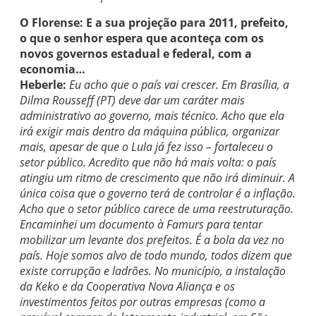
O Florense: E a sua projeção para 2011, prefeito,
o que o senhor espera que aconteça com os
novos governos estadual e federal, com a
economia…
Heberle:
Eu acho que o país vai crescer. Em Brasília, a
Dilma Rousseff (PT) deve dar um caráter mais
administrativo ao governo, mais técnico. Acho que ela
irá exigir mais dentro da máquina pública, organizar
mais, apesar de que o Lula já fez isso – fortaleceu o
setor público. Acredito que não há mais volta: o país
atingiu um ritmo de crescimento que não irá diminuir. A
única coisa que o governo terá de controlar é a inflação.
Acho que o setor público carece de uma reestruturação.
Encaminhei um documento à Famurs para tentar
mobilizar um levante dos prefeitos. É a bola da vez no
país. Hoje somos alvo de todo mundo, todos dizem que
existe corrupção e ladrões. No município, a instalação
da Keko e da Cooperativa Nova Aliança e os
investimentos feitos por outras empresas (como a