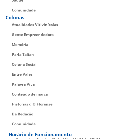
Saúde
Comunidade
Colunas
Atualidades Vitivinícolas
Gente Empreendedora
Memória
Parla Talian
Coluna Social
Entre Vales
Palavra Viva
Conteúdo de marca
Histórias d’O Florense
Da Redação
Comunidade
Horário de Funcionamento