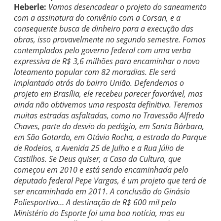
Heberle:
Vamos desencadear o projeto do saneamento
com a assinatura do convênio com a Corsan, e a
consequente busca de dinheiro para a execução das
obras, isso provavelmente no segundo semestre. Fomos
contemplados pelo governo federal com uma verba
expressiva de R$ 3,6 milhões para encaminhar o novo
loteamento popular com 82 moradias. Ele será
implantado atrás do bairro União. Defendemos o
projeto em Brasília, ele recebeu parecer favorável, mas
ainda não obtivemos uma resposta definitiva. Teremos
muitas estradas asfaltadas, como no Travessão Alfredo
Chaves, parte do desvio do pedágio, em Santa Bárbara,
em São Gotardo, em Otávio Rocha, a estrada do Parque
de Rodeios, a Avenida 25 de Julho e a Rua Júlio de
Castilhos. Se Deus quiser, a Casa da Cultura, que
começou em 2010 e está sendo encaminhada pelo
deputado federal Pepe Vargas, é um projeto que terá de
ser encaminhado em 2011. A conclusão do Ginásio
Poliesportivo… A destinação de R$ 600 mil pelo
Ministério do Esporte foi uma boa notícia, mas eu