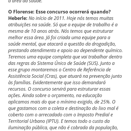
a área da saúde.
O Florense: Esse concurso ocorrerá quando?
Heberle:
No início de 2011. Hoje nós temos muitas
atribuições na saúde. Só que a equipe de trabalho é a
mesma de 10 anos atrás. Nós temos que estruturar
melhor essa área. Já foi criada uma equipe para a
saúde mental, que atacará a questão da drogadição,
prestando atendimento e apoio ao dependente químico.
Teremos uma equipe completa que vai trabalhar dentro
das regras do Sistema Único de Saúde (SUS). Junto a
esse grupo montaremos o Centro de Referência de
Assistência Social (Cras), que atuará na prevenção junto
às famílias. Evidentemente que isso demandará
recursos. O concurso servirá para estruturar essas
ações. Ainda sobre o orçamento, na educação
aplicamos mais do que o mínimo exigido, de 25%. O
que gastamos com a coleta e destinação do lixo mal é
coberto com o arrecadado com o Imposto Predial e
Territorial Urbano (IPTU). E temos todo o custo da
iluminação pública, que não é cobrada da população,