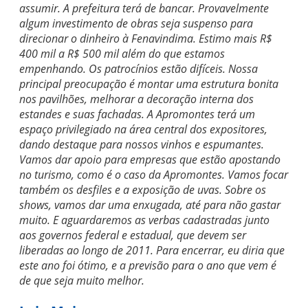
assumir. A prefeitura terá de bancar. Provavelmente
algum investimento de obras seja suspenso para
direcionar o dinheiro à Fenavindima. Estimo mais R$
400 mil a R$ 500 mil além do que estamos
empenhando. Os patrocínios estão difíceis. Nossa
principal preocupação é montar uma estrutura bonita
nos pavilhões, melhorar a decoração interna dos
estandes e suas fachadas. A Apromontes terá um
espaço privilegiado na área central dos expositores,
dando destaque para nossos vinhos e espumantes.
Vamos dar apoio para empresas que estão apostando
no turismo, como é o caso da Apromontes. Vamos focar
também os desfiles e a exposição de uvas. Sobre os
shows, vamos dar uma enxugada, até para não gastar
muito. E aguardaremos as verbas cadastradas junto
aos governos federal e estadual, que devem ser
liberadas ao longo de 2011. Para encerrar, eu diria que
este ano foi ótimo, e a previsão para o ano que vem é
de que seja muito melhor.