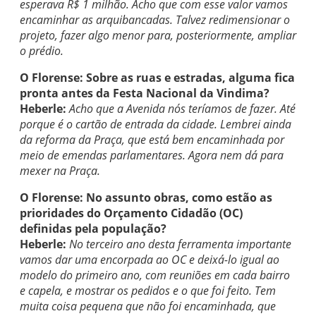
esperava R$ 1 milhão. Acho que com esse valor vamos
encaminhar as arquibancadas. Talvez redimensionar o
projeto, fazer algo menor para, posteriormente, ampliar
o prédio.
O Florense: Sobre as ruas e estradas, alguma fica
pronta antes da Festa Nacional da Vindima?
Heberle:
Acho que a Avenida nós teríamos de fazer. Até
porque é o cartão de entrada da cidade. Lembrei ainda
da reforma da Praça, que está bem encaminhada por
meio de emendas parlamentares. Agora nem dá para
mexer na Praça.
O Florense: No assunto obras, como estão as
prioridades do Orçamento Cidadão (OC)
definidas pela população?
Heberle:
No terceiro ano desta ferramenta importante
vamos dar uma encorpada ao OC e deixá-lo igual ao
modelo do primeiro ano, com reuniões em cada bairro
e capela, e mostrar os pedidos e o que foi feito. Tem
muita coisa pequena que não foi encaminhada, que