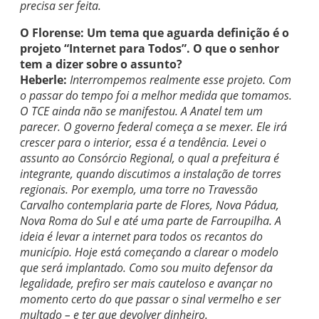
precisa ser feita.
O Florense: Um tema que aguarda definição é o
projeto “Internet para Todos”. O que o senhor
tem a dizer sobre o assunto?
Heberle:
Interrompemos realmente esse projeto. Com
o passar do tempo foi a melhor medida que tomamos.
O TCE ainda não se manifestou. A Anatel tem um
parecer. O governo federal começa a se mexer. Ele irá
crescer para o interior, essa é a tendência. Levei o
assunto ao Consórcio Regional, o qual a prefeitura é
integrante, quando discutimos a instalação de torres
regionais. Por exemplo, uma torre no Travessão
Carvalho contemplaria parte de Flores, Nova Pádua,
Nova Roma do Sul e até uma parte de Farroupilha. A
ideia é levar a internet para todos os recantos do
município. Hoje está começando a clarear o modelo
que será implantado. Como sou muito defensor da
legalidade, prefiro ser mais cauteloso e avançar no
momento certo do que passar o sinal vermelho e ser
multado – e ter que devolver dinheiro.