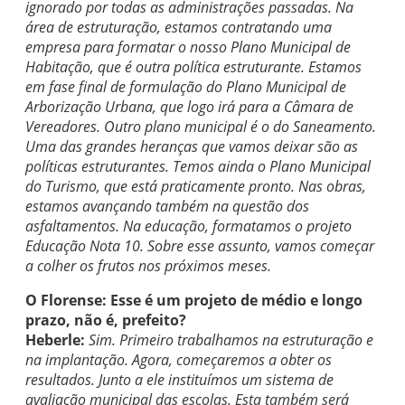
ignorado por todas as administrações passadas. Na
área de estruturação, estamos contratando uma
empresa para formatar o nosso Plano Municipal de
Habitação, que é outra política estruturante. Estamos
em fase final de formulação do Plano Municipal de
Arborização Urbana, que logo irá para a Câmara de
Vereadores. Outro plano municipal é o do Saneamento.
Uma das grandes heranças que vamos deixar são as
políticas estruturantes. Temos ainda o Plano Municipal
do Turismo, que está praticamente pronto. Nas obras,
estamos avançando também na questão dos
asfaltamentos. Na educação, formatamos o projeto
Educação Nota 10. Sobre esse assunto, vamos começar
a colher os frutos nos próximos meses.
O Florense: Esse é um projeto de médio e longo
prazo, não é, prefeito?
Heberle:
Sim. Primeiro trabalhamos na estruturação e
na implantação. Agora, começaremos a obter os
resultados. Junto a ele instituímos um sistema de
avaliação municipal das escolas. Esta também será