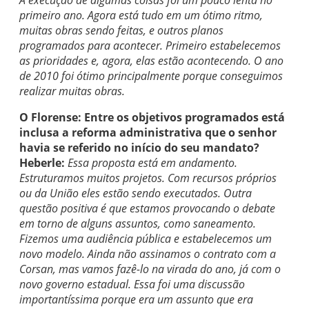
A execução de algumas coisas foi um pouco lenta no
primeiro ano. Agora está tudo em um ótimo ritmo,
muitas obras sendo feitas, e outros planos
programados para acontecer. Primeiro estabelecemos
as prioridades e, agora, elas estão acontecendo. O ano
de 2010 foi ótimo principalmente porque conseguimos
realizar muitas obras.
O Florense: Entre os objetivos programados está
inclusa a reforma administrativa que o senhor
havia se referido no início do seu mandato?
Heberle:
Essa proposta está em andamento.
Estruturamos muitos projetos. Com recursos próprios
ou da União eles estão sendo executados. Outra
questão positiva é que estamos provocando o debate
em torno de alguns assuntos, como saneamento.
Fizemos uma audiência pública e estabelecemos um
novo modelo. Ainda não assinamos o contrato com a
Corsan, mas vamos fazê-lo na virada do ano, já com o
novo governo estadual. Essa foi uma discussão
importantíssima porque era um assunto que era