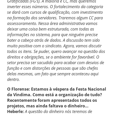
Gratificadas (FG’s). A maioria é CC, mas queremos
inverter esses números. O fortalecimento da categoria
se dará com cursos de qualificação, com investimento
na formação dos servidores. Traremos algum CC para
assessoramento. Nessa área administrativa vamos
deixar uma coisa bem estruturada, com todas as
informações no sistema, para que ninguém precise
bater a cabeça atrás de dados. A discussão tem sido
muito positiva com o sindicato. Agora, vamos discutir
todos os itens. Se puder, quero avançar na questão dos
direitos e obrigações, se o ambiente for favorável. O
setor precisa ser sacudido para acabar com desvios de
função e com distorções de pessoas que são chefes
delas mesmas, um fato que sempre aconteceu aqui
dentro.
O Florense: Estamos à véspera da Festa Nacional
da Vindima. Como está a organização de tudo?
Recentemente foram apresentados todos os
projetos, mas ainda faltava o dinheiro…
Heberle:
A questão do dinheiro nós teremos de