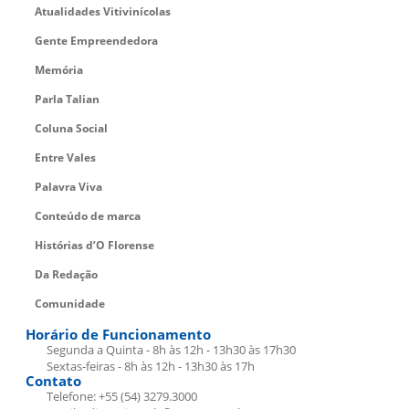
Atualidades Vitivinícolas
Gente Empreendedora
Memória
Parla Talian
Coluna Social
Entre Vales
Palavra Viva
Conteúdo de marca
Histórias d’O Florense
Da Redação
Comunidade
Horário de Funcionamento
Segunda a Quinta - 8h às 12h - 13h30 às 17h30
Sextas-feiras - 8h às 12h - 13h30 às 17h
Contato
Telefone: +55 (54) 3279.3000