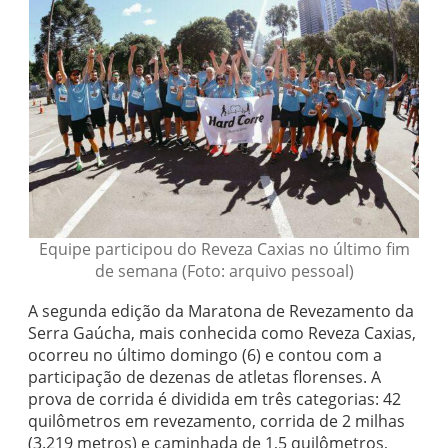
Equipe participou do Reveza Caxias no último fim
de semana (Foto: arquivo pessoal)
A segunda edição da Maratona de Revezamento da
Serra Gaúcha, mais conhecida como Reveza Caxias,
ocorreu no último domingo (6) e contou com a
participação de dezenas de atletas florenses. A
prova de corrida é dividida em três categorias: 42
quilômetros em revezamento, corrida de 2 milhas
(3.219 metros) e caminhada de 1,5 quilômetros,