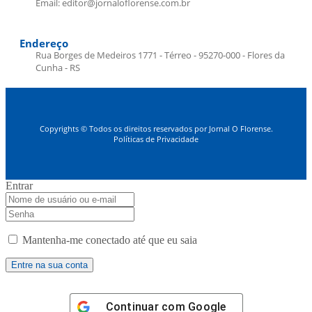
Email: editor@jornaloflorense.com.br
Endereço
Rua Borges de Medeiros 1771 - Térreo - 95270-000 - Flores da
Cunha - RS
Copyrights © Todos os direitos reservados por Jornal O Florense.
Políticas de Privacidade
Entrar
Mantenha-me conectado até que eu saia
Continuar com
Google