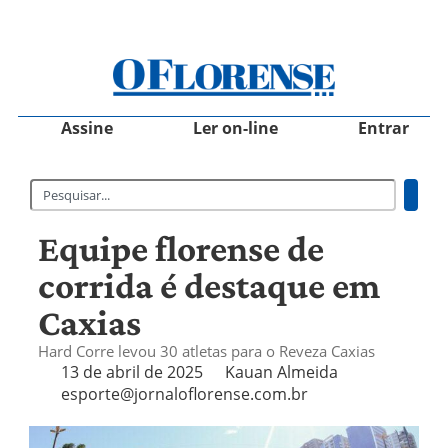
Assine
Ler on-line
Entrar
Equipe florense de
corrida é destaque em
Caxias
Hard Corre levou 30 atletas para o Reveza Caxias
13 de abril de 2025
Kauan Almeida
esporte@jornaloflorense.com.br