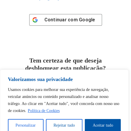
Continuar com
Google
Tem certeza de que deseja
desbloquear esta publicação?
Valorizamos sua privacidade
Desbloquear esquerda : 0
Usamos cookies para melhorar sua experiência de navegação,
veicular anúncios ou conteúdo personalizado e analisar nosso
Sim
Não
tráfego. Ao clicar em "Aceitar tudo", você concorda com nosso uso
de cookies.
Política de Cookies
Personalizar
Rejeitar tudo
Aceitar tudo