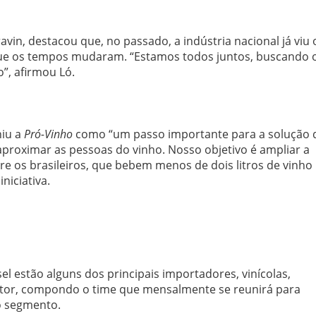
avin, destacou que, no passado, a indústria nacional já viu 
ue os tempos mudaram. “Estamos todos juntos, buscando 
”, afirmou Ló.
niu a
Pró-Vinho
como “um passo importante para a solução 
proximar as pessoas do vinho. Nosso objetivo é ampliar a
e os brasileiros, que bebem menos de dois litros de vinho
niciativa.
sel estão alguns dos principais importadores, vinícolas,
 setor, compondo o time que mensalmente se reunirá para
o segmento.