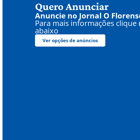
Quero Anunciar
Anuncie no Jornal O Florens
Para mais informações clique
abaixo
Ver opções de anúncios