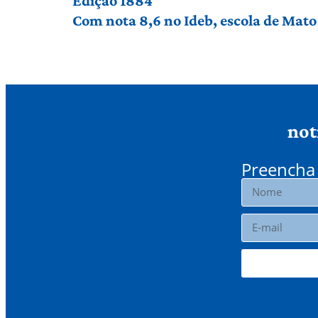
Edição 1884
Com nota 8,6 no Ideb, escola de Mato 
not
Preencha 