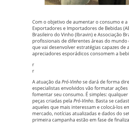
Com o objetivo de aumentar o consumo e a cu
Exportadores e Importadores de Bebidas (AB
Brasileiro do Vinho (Ibravin) e Associação Br
profissionais de diferentes áreas do mundo
que vai desenvolver estratégias capazes de
apreciadores esporádicos consomem a bebi
r
r
A atuação da
Pró-Vinho
se dará de forma dire
especialistas envolvidos vão formatar ações
fomentar seu consumo. É simples: qualquer 
peças criadas pela
Pró-Vinho
. Basta se cadas
aqueles que mais interessam e colocá-los em
mercado, notícias atualizadas e dados do se
primeira campanha estão em fase de finaliza