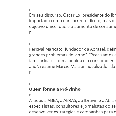
r
Em seu discurso, Oscar Ló, presidente do Ibr
importado como concorrente direto, mas q
objetivo único, que é o aumento de consumo
r
r
Percival Maricato, fundador da Abrasel, defi
grandes problemas do vinho”. “Precisamos a
familiaridade com a bebida e o consumo entr
ano”, resume Marcio Marson, idealizador da i
r
r
Quem forma a Pró-Vinho
r
Aliados à ABBA, à ABRAS, ao Ibravin e à Abra
especialistas, consultores e jornalistas do
desenvolver estratégias e campanhas para 