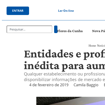
ENTRAR
Ler On-line
Flores da Cunha
Nova P
Home
Notíci
Entidades e prof
inédita para au
Qualquer estabelecimento ou profission
disponibilizar informações de mercado e
4 de fevereiro de 2019
Camila Baggio