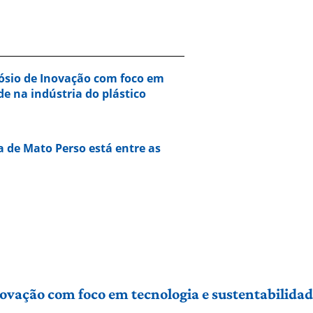
ósio de Inovação com foco em
de na indústria do plástico
a de Mato Perso está entre as
vação com foco em tecnologia e sustentabilidade