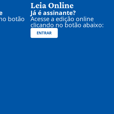
Leia Online
e
Já é assinante?
 no botão
Acesse a edição online
clicando no botão abaixo:
ENTRAR