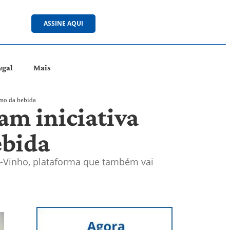
ASSINE AQUI
egal
Mais
umo da bebida
am iniciativa
ebida
ó-Vinho, plataforma que também vai