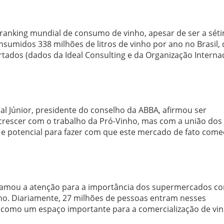
 ranking mundial de consumo de vinho, apesar de ser a sét
sumidos 338 milhões de litros de vinho por ano no Brasil,
tados (dados da Ideal Consulting e da Organização Interna
hal Júnior, presidente do conselho da ABBA, afirmou ser
escer com o trabalho da Pró-Vinho, mas com a união dos 
 e potencial para fazer com que este mercado de fato come
chamou a atenção para a importância dos supermercados c
nho. Diariamente, 27 milhões de pessoas entram nesses
 como um espaço importante para a comercialização de vin