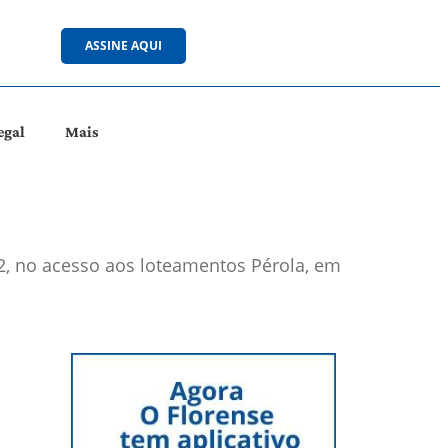
ASSINE AQUI
egal
Mais
2, no acesso aos loteamentos Pérola, em