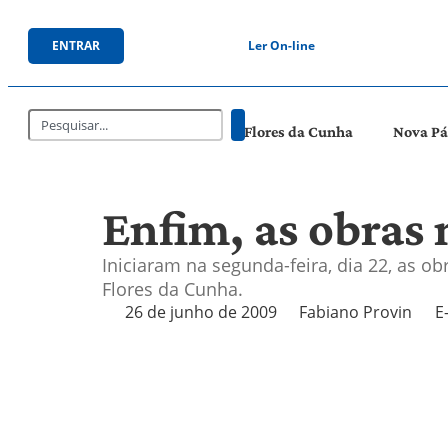
ENTRAR
Ler On-line
Flores da Cunha
Nova P
Enfim, as obras 
Iniciaram na segunda-feira, dia 22, as 
Flores da Cunha.
26 de junho de 2009
Fabiano Provin
E