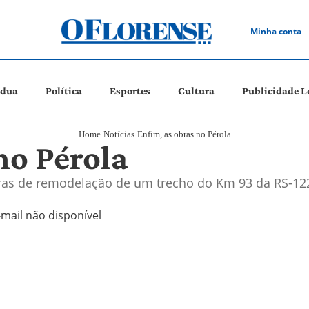
Minha conta
ádua
Política
Esportes
Cultura
Publicidade L
Home
Notícias
Enfim, as obras no Pérola
no Pérola
obras de remodelação de um trecho do Km 93 da RS-12
-mail não disponível