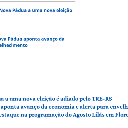
 Nova Pádua a uma nova eleição
Nova Pádua aponta avanço da
velhecimento
a a uma nova eleição é adiado pelo TRE-RS
 aponta avanço da economia e alerta para envel
 destaque na programação do Agosto Lilás em Flo