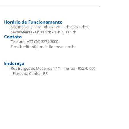
Horário de Funcionamento
Segunda a Quinta - 8h às 12h - 13h30 às 17h30
Sextas-feiras - 8h às 12h - 13h30 às 17h
Contato
Telefone: +55 (54) 3279.3000
E-mail: editor@jornaloflorense.com.br
Endereço
Rua Borges de Medeiros 1771 - Térreo - 95270-000
- Flores da Cunha - RS