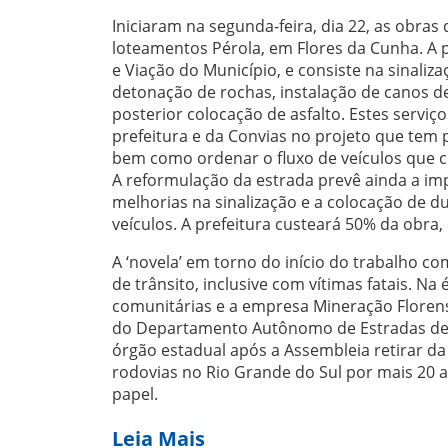
Iniciaram na segunda-feira, dia 22, as obra
loteamentos Pérola, em Flores da Cunha. A p
e Viação do Município, e consiste na sinali
detonação de rochas, instalação de canos d
posterior colocação de asfalto. Estes servi
prefeitura e da Convias no projeto que tem
bem como ordenar o fluxo de veículos que c
A reformulação da estrada prevê ainda a im
melhorias na sinalização e a colocação de d
veículos. A prefeitura custeará 50% da obra,
A ‘novela’ em torno do início do trabalho 
de trânsito, inclusive com vítimas fatais. Na
comunitárias e a empresa Mineração Florense
do Departamento Autônomo de Estradas de 
órgão estadual após a Assembleia retirar d
rodovias no Rio Grande do Sul por mais 20 an
papel.
Leia Mais