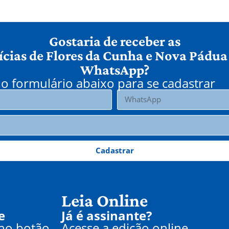
Gostaria de receber as
ícias de Flores da Cunha e Nova Pádua
WhatsApp?
o formulário abaixo para se cadastrar
Cadastrar
Leia Online
e
Já é assinante?
 no botão
Acesse a edição online