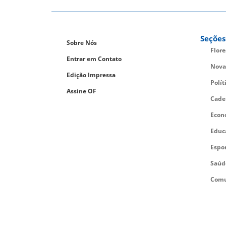
Seções
Sobre Nós
Flor
Entrar em Contato
Nova
Edição Impressa
Polít
Assine OF
Cade
Econ
Educ
Espo
Saúd
Comu