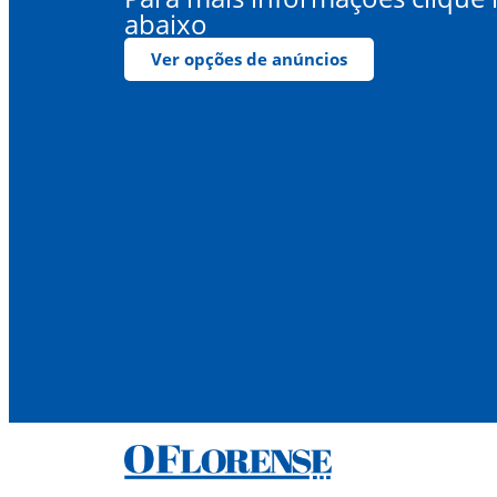
abaixo
Ver opções de anúncios