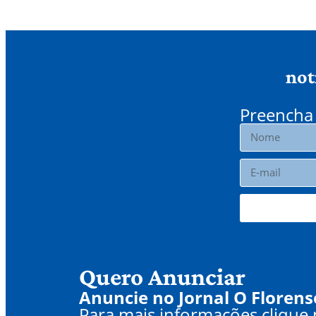
not
Preencha 
Quero Anunciar
Anuncie no Jornal O Florens
Para mais informações clique