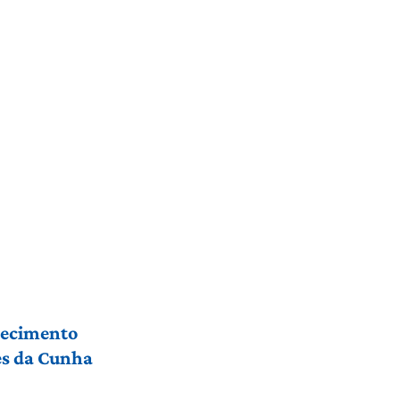
hecimento
res da Cunha