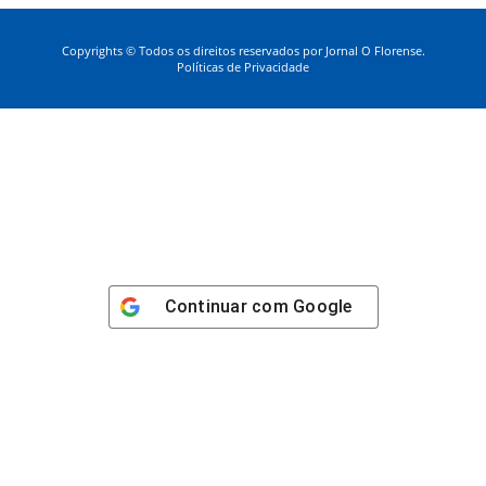
Copyrights © Todos os direitos reservados por Jornal O Florense.
Políticas de Privacidade
Continuar com
Google