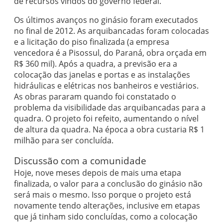
de recursos vindos do governo federal.
Os últimos avanços no ginásio foram executados
no final de 2012. As arquibancadas foram colocadas
e a licitação do piso finalizada (a empresa
vencedora é a Pisossul, do Paraná, obra orçada em
R$ 360 mil). Após a quadra, a previsão era a
colocação das janelas e portas e as instalações
hidráulicas e elétricas nos banheiros e vestiários.
As obras pararam quando foi constatado o
problema da visibilidade das arquibancadas para a
quadra. O projeto foi refeito, aumentando o nível
de altura da quadra. Na época a obra custaria R$ 1
milhão para ser concluída.
Discussão com a comunidade
Hoje, nove meses depois de mais uma etapa
finalizada, o valor para a conclusão do ginásio não
será mais o mesmo. Isso porque o projeto está
novamente tendo alterações, inclusive em etapas
que já tinham sido concluídas, como a colocação