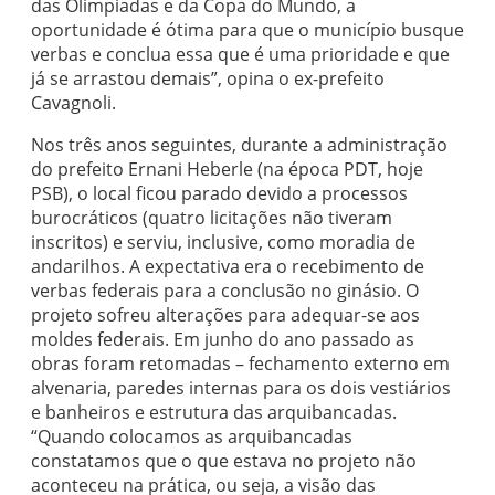
das Olimpíadas e da Copa do Mundo, a
oportunidade é ótima para que o município busque
verbas e conclua essa que é uma prioridade e que
já se arrastou demais”, opina o ex-prefeito
Cavagnoli.
Nos três anos seguintes, durante a administração
do prefeito Ernani Heberle (na época PDT, hoje
PSB), o local ficou parado devido a processos
burocráticos (quatro licitações não tiveram
inscritos) e serviu, inclusive, como moradia de
andarilhos. A expectativa era o recebimento de
verbas federais para a conclusão no ginásio. O
projeto sofreu alterações para adequar-se aos
moldes federais. Em junho do ano passado as
obras foram retomadas – fechamento externo em
alvenaria, paredes internas para os dois vestiários
e banheiros e estrutura das arquibancadas.
“Quando colocamos as arquibancadas
constatamos que o que estava no projeto não
aconteceu na prática, ou seja, a visão das