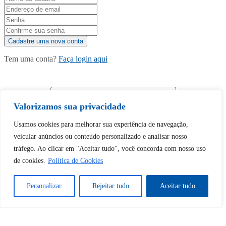
Tem uma conta?
Faça login aqui
Continuar com
Google
Valorizamos sua privacidade
Usamos cookies para melhorar sua experiência de navegação,
veicular anúncios ou conteúdo personalizado e analisar nosso
tráfego. Ao clicar em "Aceitar tudo", você concorda com nosso uso
de cookies.
Política de Cookies
Tem certeza de que deseja
desbloquear esta publicação?
Personalizar
Rejeitar tudo
Aceitar tudo
Desbloquear esquerda : 0