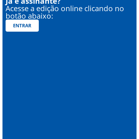
Já é assinante?
Acesse a edição online clicando no
botão abaixo:
ENTRAR