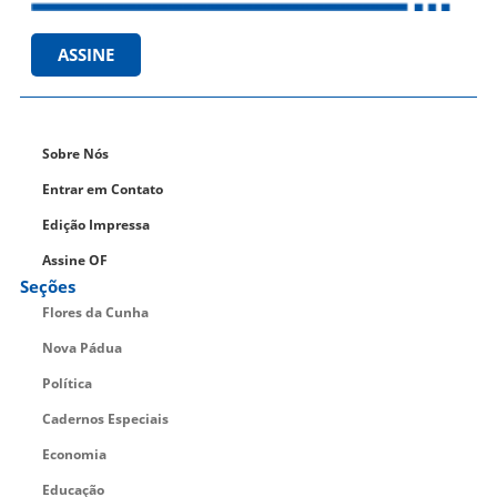
ASSINE
Sobre Nós
Entrar em Contato
Edição Impressa
Assine OF
Seções
Flores da Cunha
Nova Pádua
Política
Cadernos Especiais
Economia
Educação