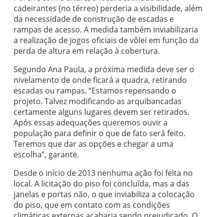
cadeirantes (no térreo) perderia a visibilidade, além
da necessidade de construção de escadas e
rampas de acesso. A medida também inviabilizaria
a realização de jogos oficiais de vôlei em função da
perda de altura em relação à cobertura.
Segundo Ana Paula, a próxima medida deve ser o
nivelamento de onde ficará a quadra, retirando
escadas ou rampas. “Estamos repensando o
projeto. Talvez modificando as arquibancadas
certamente alguns lugares devem ser retirados.
Após essas adequações queremos ouvir a
população para definir o que de fato será feito.
Teremos que dar as opções e chegar a uma
escolha”, garante.
Desde o início de 2013 nenhuma ação foi feita no
local. A licitação do piso foi concluída, mas a das
janelas e portas não, o que inviabiliza a colocação
do piso, que em contato com as condições
climáticas externas acabaria sendo prejudicado. O