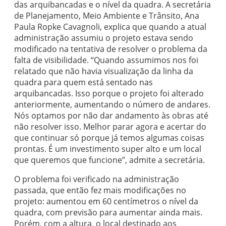
das arquibancadas e o nível da quadra. A secretária
de Planejamento, Meio Ambiente e Trânsito, Ana
Paula Ropke Cavagnoli, explica que quando a atual
administração assumiu o projeto estava sendo
modificado na tentativa de resolver o problema da
falta de visibilidade. “Quando assumimos nos foi
relatado que não havia visualização da linha da
quadra para quem está sentado nas
arquibancadas. Isso porque o projeto foi alterado
anteriormente, aumentando o número de andares.
Nós optamos por não dar andamento às obras até
não resolver isso. Melhor parar agora e acertar do
que continuar só porque já temos algumas coisas
prontas. É um investimento super alto e um local
que queremos que funcione”, admite a secretária.
O problema foi verificado na administração
passada, que então fez mais modificações no
projeto: aumentou em 60 centímetros o nível da
quadra, com previsão para aumentar ainda mais.
Porém, com a altura, o local destinado aos