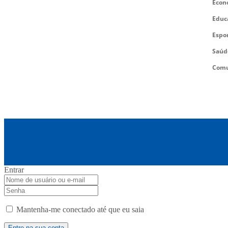
Econ
Educ
Espo
Saúd
Comu
Entrar
Mantenha-me conectado até que eu saia