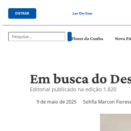
ENTRAR
Ler On-line
Flores da Cunha
Nova P
Em busca do De
Editorial publicado na edição 1.820
9 de maio de 2025
Sohfia Marcon Fiores