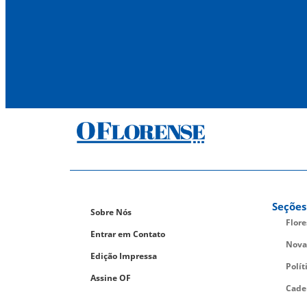
Seções
Sobre Nós
Flor
Entrar em Contato
Nova
Edição Impressa
Polít
Assine OF
Cade