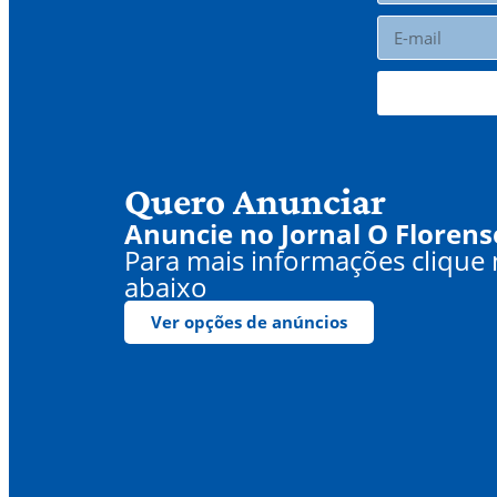
Quero Anunciar
Anuncie no Jornal O Florens
Para mais informações clique
abaixo
Ver opções de anúncios