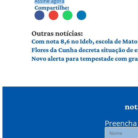
Assine agora
Compartilhe:
Outras notícias:
Com nota 8,6 no Ideb, escola de Mato 
Flores da Cunha decreta situação de
Novo alerta para tempestade com gran
not
Preencha 