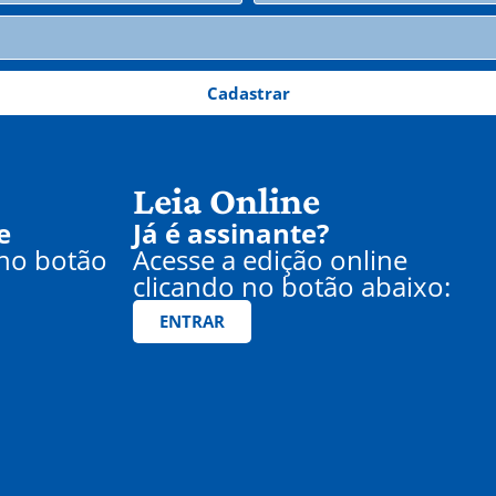
Cadastrar
Leia Online
e
Já é assinante?
 no botão
Acesse a edição online
clicando no botão abaixo:
ENTRAR