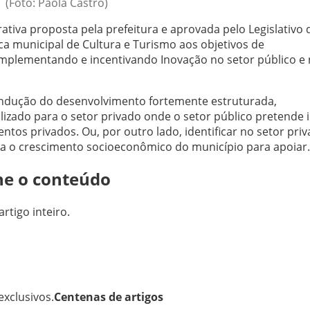
(Foto: Paola Castro)
ativa proposta pela prefeitura e aprovada pelo Legislativo 
ica municipal de Cultura e Turismo aos objetivos de
mplementando e incentivando Inovação no setor público e
a indução do desenvolvimento fortemente estruturada,
lizado para o setor privado onde o setor público pretende i
tos privados. Ou, por outro lado, identificar no setor pri
a o crescimento socioeconômico do município para apoiar.
ne o conteúdo
artigo inteiro.
xclusivos.
Centenas de artigos