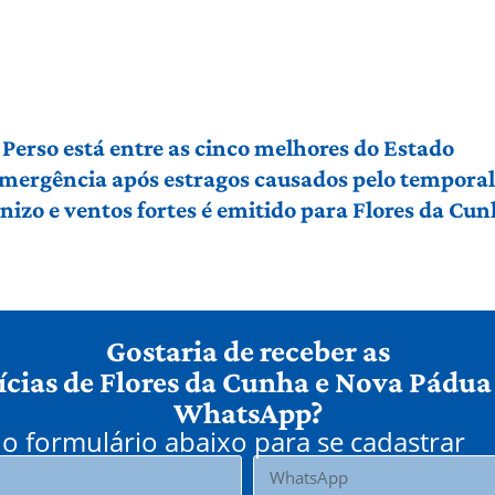
Perso está entre as cinco melhores do Estado
 emergência após estragos causados pelo tempora
izo e ventos fortes é emitido para Flores da Cu
Gostaria de receber as
ícias de Flores da Cunha e Nova Pádua
WhatsApp?
o formulário abaixo para se cadastrar