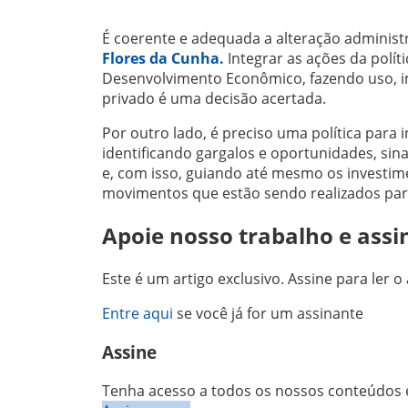
É coerente e adequada a alteração administr
Flores da Cunha.
Integrar as ações da polít
Desenvolvimento Econômico, fazendo uso, i
privado é uma decisão acertada.
Por outro lado, é preciso uma política par
identificando gargalos e oportunidades, sina
e, com isso, guiando até mesmo os investimen
movimentos que estão sendo realizados par
Apoie nosso trabalho e assi
Este é um artigo exclusivo. Assine para ler o 
Entre aqui
se você já for um assinante
Assine
Tenha acesso a todos os nossos conteúdos e