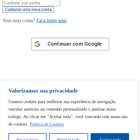
Tem uma conta?
Faça login aqui
Continuar com
Google
Tem certeza de que deseja
Valorizamos sua privacidade
desbloquear esta publicação?
Usamos cookies para melhorar sua experiência de navegação,
veicular anúncios ou conteúdo personalizado e analisar nosso
Desbloquear esquerda : 0
tráfego. Ao clicar em "Aceitar tudo", você concorda com nosso uso
de cookies.
Política de Cookies
Sim
Não
Personalizar
Rejeitar tudo
Aceitar tudo