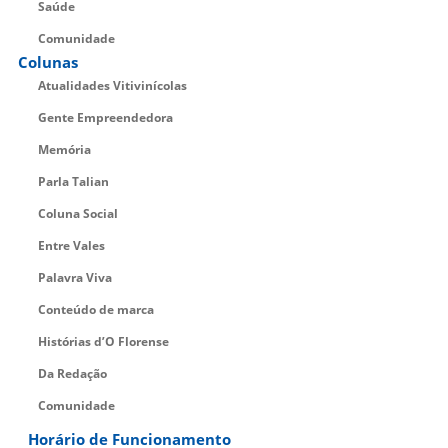
Saúde
Comunidade
Colunas
Atualidades Vitivinícolas
Gente Empreendedora
Memória
Parla Talian
Coluna Social
Entre Vales
Palavra Viva
Conteúdo de marca
Histórias d’O Florense
Da Redação
Comunidade
Horário de Funcionamento