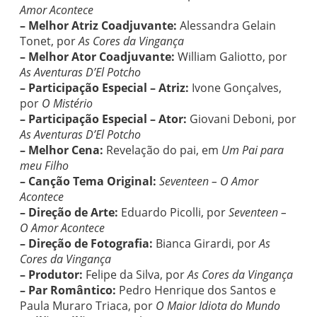
Amor Acontece
– Melhor Atriz Coadjuvante:
Alessandra Gelain
Tonet, por
As Cores da Vingança
– Melhor Ator Coadjuvante:
William Galiotto, por
As Aventuras D’El Potcho
– Participação Especial – Atriz:
Ivone Gonçalves,
por
O Mistério
– Participação Especial – Ator:
Giovani Deboni, por
As Aventuras D’El Potcho
– Melhor Cena:
Revelação do pai, em
Um Pai para
meu Filho
– Canção Tema Original:
Seventeen – O Amor
Acontece
– Direção de Arte:
Eduardo Picolli, por
Seventeen –
O Amor Acontece
– Direção de Fotografia:
Bianca Girardi, por
As
Cores da Vingança
– Produtor:
Felipe da Silva, por
As Cores da Vingança
– Par Romântico:
Pedro Henrique dos Santos e
Paula Muraro Triaca, por
O Maior Idiota do Mundo