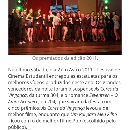
Os premiados da edição 2011.
No último sábado, dia 27, o Astro 2011 – Festival de
Cinema Estudantil entregou as estatuetas para os
melhores vídeos produzidos neste ano. Os grandes
vencedores da noite foram o suspense
As Cores da
Vingança
, da turma 304, e o romance
Seventeen – O
Amor Acontece
, da 204, que saíram da festa com
cinco prêmios.
As Cores da Vingança
levou a de
melhor filme, enquanto que
Um Pai para Meu Filho
ficou com o de melhor Filme Pop (escolhido pelo
público).