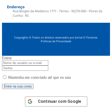
Endereço
Rua Borges de Medeiros 1771 - Térreo - 95270-000 - Flores da
Cunha - RS
Copyrights © Todos os direitos reservados por Jornal O Florense.
Políticas de Privacidade
Entrar
Mantenha-me conectado até que eu saia
Continuar com
Google