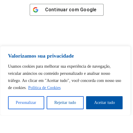
Continuar com
Google
Tem certeza de que deseja
Valorizamos sua privacidade
desbloquear esta publicação?
Usamos cookies para melhorar sua experiência de navegação,
veicular anúncios ou conteúdo personalizado e analisar nosso
Desbloquear esquerda : 0
tráfego. Ao clicar em "Aceitar tudo", você concorda com nosso uso
de cookies.
Política de Cookies
Sim
Não
Personalizar
Rejeitar tudo
Aceitar tudo