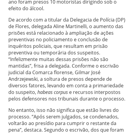
ano foram presos 10 motoristas dirigindo sob o
efeito do álcool.
De acordo com a titular da Delegacia de Polícia (DP)
de Flores, delegada Aline Martinelli, o aumento das
prisões está relacionado à ampliação de ações
preventivas no policiamento e conclusão de
inquéritos policiais, que resultam em prisão
preventiva ou temporária dos suspeitos.
“Infelizmente muitas dessas prisões não são
mantidas”, frisa a delegada. Conforme o escrivão
judicial da Comarca florense, Gilmar José
Andrzejewski, a soltura de presos depende de
diversos fatores, levando em conta a primariedade
do suspeito,
habeas corpus
e recursos interpostos
pelos defensores nos tribunais durante o processo.
No entanto, isso não significa que estão livres do
processo. “Após serem julgados, se condenados,
voltarão ao presídio para cumprir o restante da
pena”, destaca. Segundo o escrivão, dos que foram