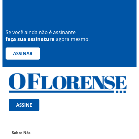
Se você ainda não é assinante
faça sua assinatura
agora mesmo.
ASSINAR
ASSINE
Sobre Nós