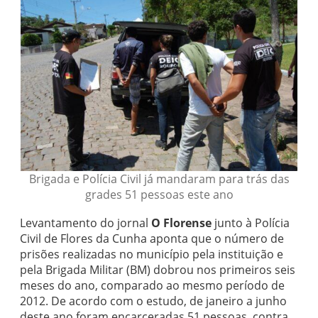
Brigada e Polícia Civil já mandaram para trás das
grades 51 pessoas este ano
Levantamento do jornal
O Florense
junto à Polícia
Civil de Flores da Cunha aponta que o número de
prisões realizadas no município pela instituição e
pela Brigada Militar (BM) dobrou nos primeiros seis
meses do ano, comparado ao mesmo período de
2012. De acordo com o estudo, de janeiro a junho
deste ano foram encarceradas 51 pessoas, contra