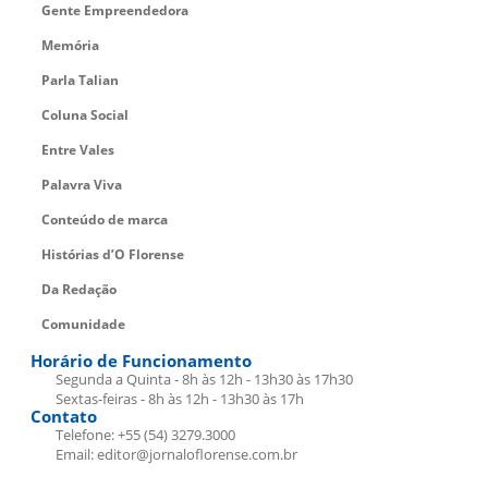
Gente Empreendedora
Memória
Parla Talian
Coluna Social
Entre Vales
Palavra Viva
Conteúdo de marca
Histórias d’O Florense
Da Redação
Comunidade
Horário de Funcionamento
Segunda a Quinta - 8h às 12h - 13h30 às 17h30
Sextas-feiras - 8h às 12h - 13h30 às 17h
Contato
Telefone: +55 (54) 3279.3000
Email: editor@jornaloflorense.com.br