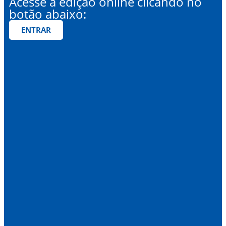
Acesse a edição online clicando no
botão abaixo:
ENTRAR