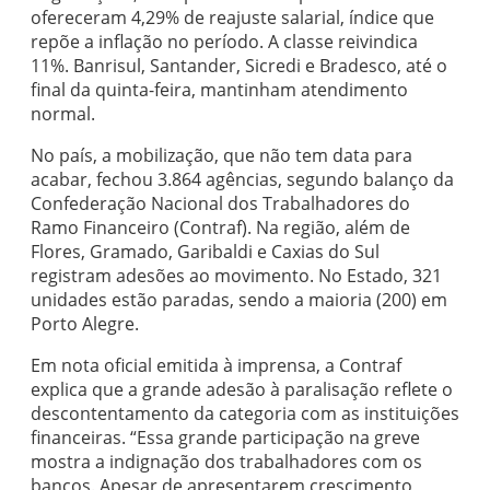
ofereceram 4,29% de reajuste salarial, índice que
repõe a inflação no período. A classe reivindica
11%. Banrisul, Santander, Sicredi e Bradesco, até o
final da quinta-feira, mantinham atendimento
normal.
No país, a mobilização, que não tem data para
acabar, fechou 3.864 agências, segundo balanço da
Confederação Nacional dos Trabalhadores do
Ramo Financeiro (Contraf). Na região, além de
Flores, Gramado, Garibaldi e Caxias do Sul
registram adesões ao movimento. No Estado, 321
unidades estão paradas, sendo a maioria (200) em
Porto Alegre.
Em nota oficial emitida à imprensa, a Contraf
explica que a grande adesão à paralisação reflete o
descontentamento da categoria com as instituições
financeiras. “Essa grande participação na greve
mostra a indignação dos trabalhadores com os
bancos. Apesar de apresentarem crescimento