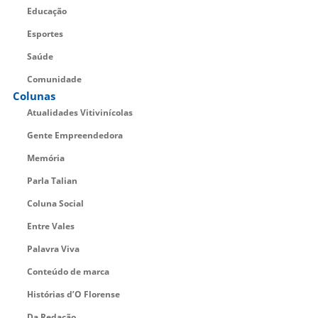
Educação
Esportes
Saúde
Comunidade
Colunas
Atualidades Vitivinícolas
Gente Empreendedora
Memória
Parla Talian
Coluna Social
Entre Vales
Palavra Viva
Conteúdo de marca
Histórias d’O Florense
Da Redação