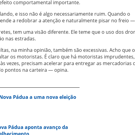
feito comportamental importante.
ando, e isso não é algo necessariamente ruim. Quando o
tende a redobrar a atenção e naturalmente pisar no freio —
fretes, tem uma visão diferente. Ele teme que o uso dos dro
ção nas estradas.
ltas, na minha opinião, também são excessivas. Acho que 
tar os motoristas. É claro que há motoristas imprudentes
s vezes, precisam acelerar para entregar as mercadorias 
o pontos na carteira — opina.
 Nova Pádua a uma nova eleição
Nova Pádua aponta avanço da
velhecimento