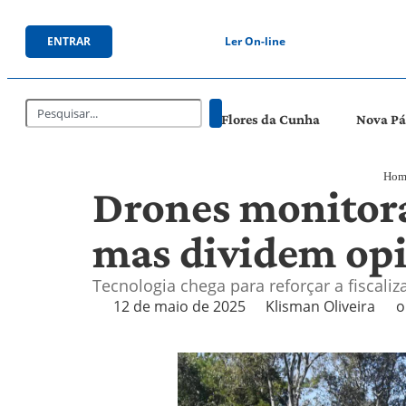
ENTRAR
Ler On-line
Flores da Cunha
Nova P
Hom
Drones monitora
mas dividem opi
Tecnologia chega para reforçar a fiscal
12 de maio de 2025
Klisman Oliveira
o