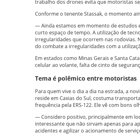
trabalho dos drones evita que motoristas s
Conforme o tenente Stassak, o momento ain
— Ainda estamos em momento de estudos e 
curto espaço de tempo. A utilização de tecno
irregularidades que ocorrem nas rodovias. 
do combate a irregularidades com a utilizaç
Em estados como Minas Gerais e Santa Catari
celular ao volante, falta de cinto de seguran
Tema é polêmico entre motoristas
Para quem vive o dia a dia na estrada, a no
reside em Caxias do Sul, costuma transport
frequência pela ERS-122. Ele vê com bons ol
— Considero positivo, principalmente em loc
interessante que não sirvam apenas para ap
acidentes e agilizar o acionamento de ser