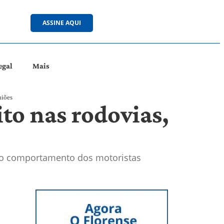
ASSINE AQUI
egal
Mais
niões
to nas rodovias,
o no comportamento dos motoristas