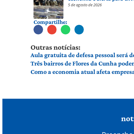
5 de agosto de 2026
Compartilhe:
Outras notícias:
Aula gratuita de defesa pessoal será
Três bairros de Flores da Cunha pod
Como a economia atual afeta empresas
not