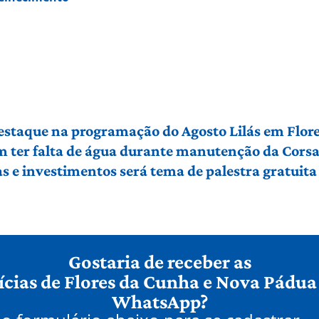
 destaque na programação do Agosto Lilás em Flo
em ter falta de água durante manutenção da Cors
 e investimentos será tema de palestra gratuit
Gostaria de receber as
ícias de Flores da Cunha e Nova Pádua
WhatsApp?