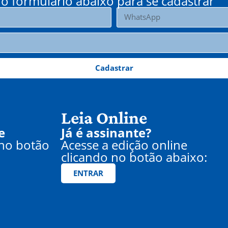
o formulário abaixo para se cadastrar
Cadastrar
Leia Online
e
Já é assinante?
 no botão
Acesse a edição online
clicando no botão abaixo:
ENTRAR