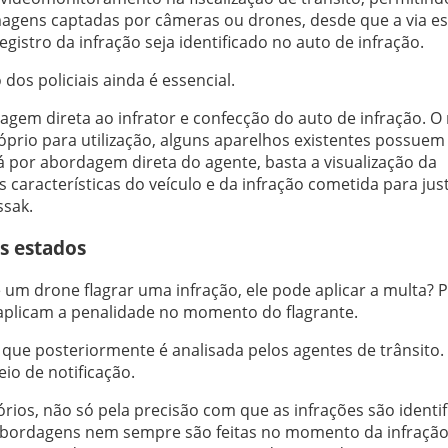
gens captadas por câmeras ou drones, desde que a via es
registro da infração seja identificado no auto de infração.
dos policiais ainda é essencial.
gem direta ao infrator e confecção do auto de infração. O
prio para utilização, alguns aparelhos existentes possuem
 por abordagem direta do agente, basta a visualização da
características do veículo e da infração cometida para just
sak.
s estados
 um drone flagrar uma infração, ele pode aplicar a multa? 
aplicam a penalidade no momento do flagrante.
 que posteriormente é analisada pelos agentes de trânsito.
io de notificação.
rios, não só pela precisão com que as infrações são identif
 abordagens nem sempre são feitas no momento da infração