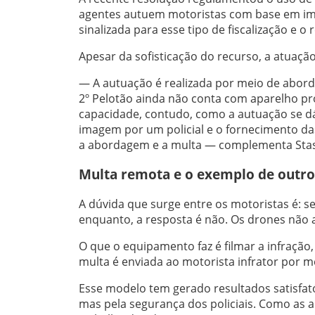
agentes autuem motoristas com base em ima
sinalizada para esse tipo de fiscalização e o 
Apesar da sofisticação do recurso, a atuação 
— A autuação é realizada por meio de aborda
2º Pelotão ainda não conta com aparelho pró
capacidade, contudo, como a autuação se dá
imagem por um policial e o fornecimento das 
a abordagem e a multa — complementa Stas
Multa remota e o exemplo de outro
A dúvida que surge entre os motoristas é: se
enquanto, a resposta é não. Os drones não 
O que o equipamento faz é filmar a infração,
multa é enviada ao motorista infrator por me
Esse modelo tem gerado resultados satisfató
mas pela segurança dos policiais. Como as