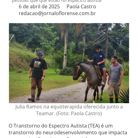
pessoas que que estão no espectro autista
6 de abril de 2025
Paola Castro
redacao@jornaloflorense.com.br
Julia Ramos na equoterapida oferecida junto a
Teamar. (Foto: Paola Castro)
O Transtorno do Espectro Autista (TEA) é um
transtorno do neurodesenvolvimento que impacta