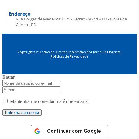
Endereço
Rua Borges de Medeiros 1771 - Térreo - 95270-000 - Flores da
Cunha - RS
Copyrights © Todos os direitos reservados por Jornal O Florense.
Políticas de Privacidade
Entrar
Mantenha-me conectado até que eu saia
Continuar com
Google