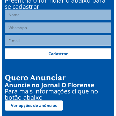
Preencha o formulário abaixo para
se cadastrar
Cadastrar
Quero Anunciar
Anuncie no Jornal O Florense
Para mais informações clique no
botão abaixo
Ver opções de anúncios