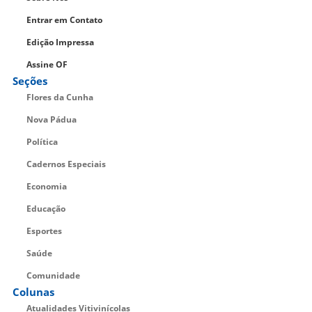
Entrar em Contato
Edição Impressa
Assine OF
Seções
Flores da Cunha
Nova Pádua
Política
Cadernos Especiais
Economia
Educação
Esportes
Saúde
Comunidade
Colunas
Atualidades Vitivinícolas