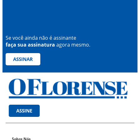
Se você ainda não é assinante
faça sua assinatura
agora mesmo.
ASSINAR
ASSINE
Sobre Nós