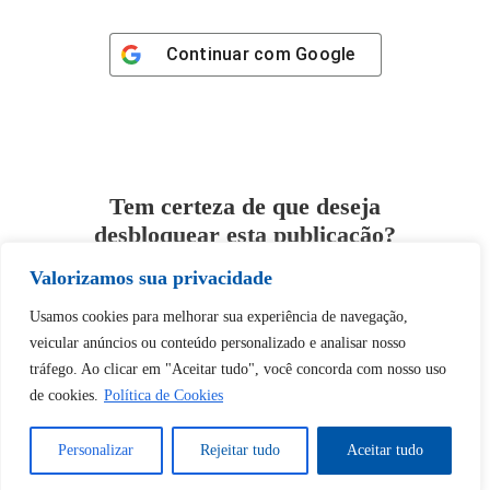
Continuar com
Google
Tem certeza de que deseja
desbloquear esta publicação?
Valorizamos sua privacidade
Desbloquear esquerda : 0
Usamos cookies para melhorar sua experiência de navegação,
veicular anúncios ou conteúdo personalizado e analisar nosso
Sim
Não
tráfego. Ao clicar em "Aceitar tudo", você concorda com nosso uso
de cookies.
Política de Cookies
Personalizar
Rejeitar tudo
Aceitar tudo