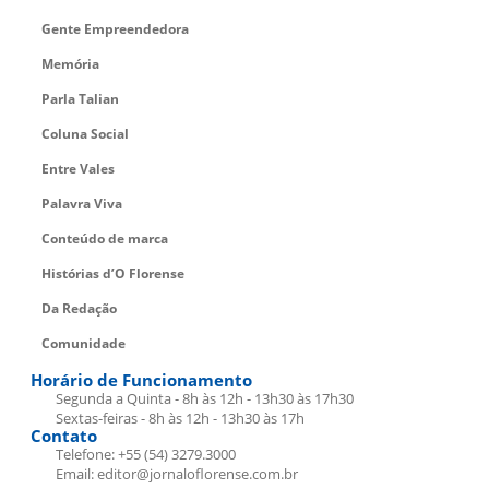
Gente Empreendedora
Memória
Parla Talian
Coluna Social
Entre Vales
Palavra Viva
Conteúdo de marca
Histórias d’O Florense
Da Redação
Comunidade
Horário de Funcionamento
Segunda a Quinta - 8h às 12h - 13h30 às 17h30
Sextas-feiras - 8h às 12h - 13h30 às 17h
Contato
Telefone: +55 (54) 3279.3000
Email: editor@jornaloflorense.com.br