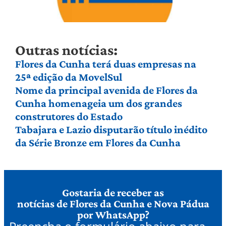
Outras notícias:
Flores da Cunha terá duas empresas na
25ª edição da MovelSul
Nome da principal avenida de Flores da
Cunha homenageia um dos grandes
construtores do Estado
Tabajara e Lazio disputarão título inédito
da Série Bronze em Flores da Cunha
Gostaria de receber as
notícias de Flores da Cunha e Nova Pádua
por WhatsApp?