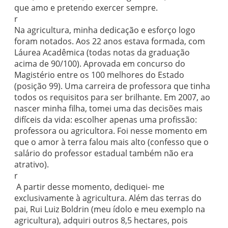
que amo e pretendo exercer sempre.
r
Na agricultura, minha dedicação e esforço logo
foram notados. Aos 22 anos estava formada, com
Láurea Acadêmica (todas notas da graduação
acima de 90/100). Aprovada em concurso do
Magistério entre os 100 melhores do Estado
(posição 99). Uma carreira de professora que tinha
todos os requisitos para ser brilhante. Em 2007, ao
nascer minha filha, tomei uma das decisões mais
difíceis da vida: escolher apenas uma profissão:
professora ou agricultora. Foi nesse momento em
que o amor à terra falou mais alto (confesso que o
salário do professor estadual também não era
atrativo).
r
A partir desse momento, dediquei- me
exclusivamente à agricultura. Além das terras do
pai, Rui Luiz Boldrin (meu ídolo e meu exemplo na
agricultura), adquiri outros 8,5 hectares, pois