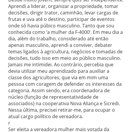
Aprendi a liderar, organizar a propriedade, tomar
decisões, dirigir trator, caminhão, levar cargas de
frutas e uva até o destino, participar de eventos
onde só havia púbico masculino. Tanto que sou
conhecida como ‘a mulher da F-4000’. Em meu dia a
dia, além do trabalho, considerado até então
apenas masculino, aprendi a conviver, debater
temas ligados à agricultura, negócios e tomadas de
decisões, tudo isso em meio ao público masculino.
Jamais me intimidei. Ao contrário, percebia que
devia utilizar meu aprendizado para auxiliar a
classe dos agricultores, que via em mim uma
pessoa com coragem de defender os interesses da
categoria. Assim sendo, era coordenadora de
núcleo (função de representatividade de
associados) na cooperativa Nova Aliança e Sicredi.
Nessa última, precisei retirar-me, para ocupar o
atual cargo político de vereadora.
r
Ser eleita a vereadora mulher mais votada da