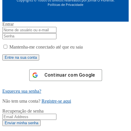
Copyrights © Todos os direitos reservados por Jornal O Florense.
Políticas de Privacidade
Entrar
Mantenha-me conectado até que eu saia
Continuar com
Google
Esqueceu sua senha?
Não tem uma conta?
Registre-se aqui
Recuperação de senha