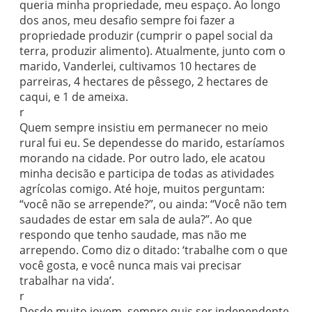
queria minha propriedade, meu espaço. Ao longo
dos anos, meu desafio sempre foi fazer a
propriedade produzir (cumprir o papel social da
terra, produzir alimento). Atualmente, junto com o
marido, Vanderlei, cultivamos 10 hectares de
parreiras, 4 hectares de pêssego, 2 hectares de
caqui, e 1 de ameixa.
r
Quem sempre insistiu em permanecer no meio
rural fui eu. Se dependesse do marido, estaríamos
morando na cidade. Por outro lado, ele acatou
minha decisão e participa de todas as atividades
agrícolas comigo. Até hoje, muitos perguntam:
“você não se arrepende?”, ou ainda: “Você não tem
saudades de estar em sala de aula?”. Ao que
respondo que tenho saudade, mas não me
arrependo. Como diz o ditado: ‘trabalhe com o que
você gosta, e você nunca mais vai precisar
trabalhar na vida’.
r
Desde muito jovem, sempre quis ser independente.