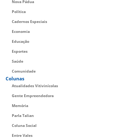
Nova Pádua
Política
Cadernos Especiais
Economia
Educação
Esportes
Saúde
Comunidade
Colunas
Atualidades Vitivinícolas
Gente Empreendedora
Memória
Parla Talian
Coluna Social
Entre Vales