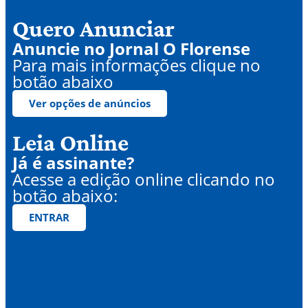
Quero Anunciar
Anuncie no Jornal O Florense
Para mais informações clique no
botão abaixo
Ver opções de anúncios
Leia Online
Já é assinante?
Acesse a edição online clicando no
botão abaixo:
ENTRAR