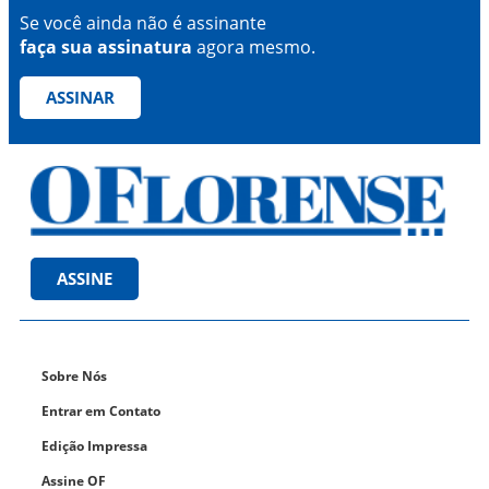
Se você ainda não é assinante
faça sua assinatura
agora mesmo.
ASSINAR
ASSINE
Sobre Nós
Entrar em Contato
Edição Impressa
Assine OF