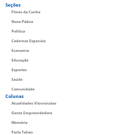
Seções
Flores da Cunha
Nova Pádua
Política
Cadernos Especiais
Economia
Educação
Esportes
Saúde
Comunidade
Colunas
Atualidades Vitivinícolas
Gente Empreendedora
Memória
Parla Talian