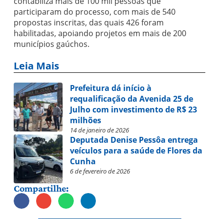
contabiliza mais de 100 mil pessoas que
participaram do processo, com mais de 540
propostas inscritas, das quais 426 foram
habilitadas, apoiando projetos em mais de 200
municípios gaúchos.
Leia Mais
Prefeitura dá início à
requalificação da Avenida 25 de
Julho com investimento de R$ 23
milhões
14 de janeiro de 2026
Deputada Denise Pessôa entrega
veículos para a saúde de Flores da
Cunha
6 de fevereiro de 2026
Compartilhe: