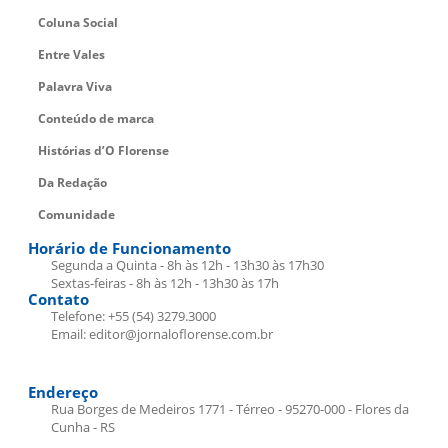
Coluna Social
Entre Vales
Palavra Viva
Conteúdo de marca
Histórias d’O Florense
Da Redação
Comunidade
Horário de Funcionamento
Segunda a Quinta - 8h às 12h - 13h30 às 17h30
Sextas-feiras - 8h às 12h - 13h30 às 17h
Contato
Telefone: +55 (54) 3279.3000
Email: editor@jornaloflorense.com.br
Endereço
Rua Borges de Medeiros 1771 - Térreo - 95270-000 - Flores da
Cunha - RS