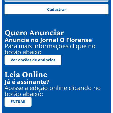
Cadastrar
Quero Anunciar
Anuncie no Jornal O Florense
Para mais informações clique no
botão abaixo
Ver opções de anúncios
Leia Online
Já é assinante?
Acesse a edição online clicando no
botão abaixo:
ENTRAR