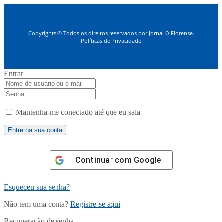
Copyrights © Todos os direitos reservados por Jornal O Florense.
Políticas de Privacidade
Entrar
Mantenha-me conectado até que eu saia
Continuar com
Google
Esqueceu sua senha?
Não tem uma conta?
Registre-se aqui
Recuperação de senha