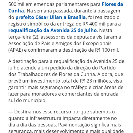
500 mil em emendas parlamentares para
Flores da
Cunha.
Na semana passada, durante a passagem
do
prefeito César Ulian a Brasília
, foi realizado o
registro simbólico da entrega de R$ 400 mil para a
requalificação da Avenida 25 de Julho
. Nesta
terça-feira (2), assessores da deputada visitaram a
Associação de Pais e Amigos dos Excepcionais
(APAE) e confirmaram a destinação de R$ 100 mil.
A destinação para a requalificação da Avenida 25 de
Julho atende a um pedido da direção do Partido
dos Trabalhadores de Flores da Cunha. A obra, que
prevê um investimento total de R$ 23 milhões, visa
garantir mais segurança no tráfego e criar áreas de
lazer para moradores e comerciantes da entrada
sul do município.
— Destinamos esse recurso porque sabemos o
quanto a infraestrutura impacta diretamente no
dia a dia das pessoas. Pavimentação significa mais
segurança, mais desenvolvimento e mais qualidade