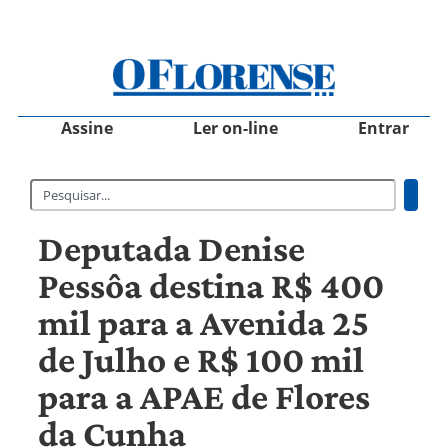
Assine
Ler on-line
Entrar
Deputada Denise
Pessôa destina R$ 400
mil para a Avenida 25
de Julho e R$ 100 mil
para a APAE de Flores
da Cunha