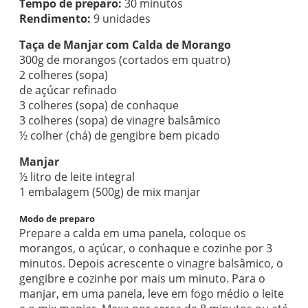
Tempo de preparo:
30 minutos
Rendimento:
9 unidades
Taça de Manjar com Calda de Morango
300g de morangos (cortados em quatro)
2 colheres (sopa)
de açúcar refinado
3 colheres (sopa) de conhaque
3 colheres (sopa) de vinagre balsâmico
½ colher (chá) de gengibre bem picado
Manjar
½ litro de leite integral
1 embalagem (500g) de mix manjar
Modo de preparo
Prepare a calda em uma panela, coloque os
morangos, o açúcar, o conhaque e cozinhe por 3
minutos. Depois acrescente o vinagre balsâmico, o
gengibre e cozinhe por mais um minuto. Para o
manjar, em uma panela, leve em fogo médio o leite