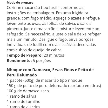
Modo de preparo
Cozinhe macarrão tipo fusilli, conforme as
instruções da embalagem. Em uma frigideira
grande, com fogo médio, aqueça o azeite e refogue
levemente as uvas, as folhas de sálvia, o sal e a
pimenta. Junte o macarrão e misture levemente ao
refogado. Se necessário, ajuste o sal e deixe refogar
mais um minuto. Desligue o fogo. Sirva porções
individuais de fusilli com uvas e sálvia, decoradas
com cubos de queijo de cabra.
Tempo de Preparo:
20 minutos
Rendimento:
5 porções
Nhoque com Damasco, Ervas Finas e Peito de
Peru Defumado
1 pacote (500g) de macarrão tipo nhoque
150 g de peito de peru defumado (cortado em tiras)
100 g de damasco seco
1 ramo de sálvia
1 ramo de tomilho
1 ramo de alecrim