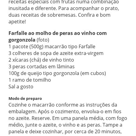
receitas especiais com frutas numa combinação
inusitada e diferente. Para acompanhar o prato,
duas receitas de sobremesas. Confira e bom
apetite!
Farfalle ao molho de peras ao vinho com
gorgonzola
(foto)
1 pacote (500g) macarrão tipo Farfalle
3 colheres de sopa de azeite extra-virgem
2 xícaras (chá) de vinho tinto
3 peras cortadas em lâminas
100g de queijo tipo gorgonzola (em cubos)
1 ramo de tomilho
Sal a gosto
Modo de preparo
Cozinhe o macarrão conforme as instruções da
embalagem. Após o cozimento, envolva-o em fios
no azeite. Reserve. Em uma panela média, com fogo
médio, junte o azeite, o vinho e as peras. Tampe a
panela e deixe cozinhar, por cerca de 20 minutos,