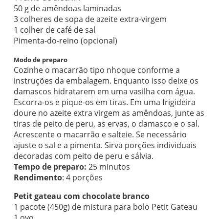
50 g de amêndoas laminadas
3 colheres de sopa de azeite extra-virgem
1 colher de café de sal
Pimenta-do-reino (opcional)
Modo de preparo
Cozinhe o macarrão tipo nhoque conforme a
instruções da embalagem. Enquanto isso deixe os
damascos hidratarem em uma vasilha com água.
Escorra-os e pique-os em tiras. Em uma frigideira
doure no azeite extra virgem as amêndoas, junte as
tiras de peito de peru, as ervas, o damasco e o sal.
Acrescente o macarrão e salteie. Se necessário
ajuste o sal e a pimenta. Sirva porções individuais
decoradas com peito de peru e sálvia.
Tempo de preparo:
25 minutos
Rendimento
: 4 porções
Petit gateau com chocolate branco
1 pacote (450g) de mistura para bolo Petit Gateau
1 ovo