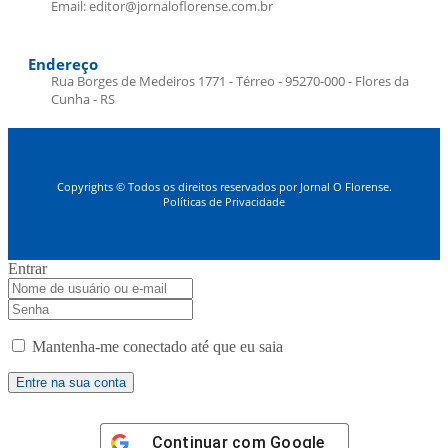
Email: editor@jornaloflorense.com.br
Endereço
Rua Borges de Medeiros 1771 - Térreo - 95270-000 - Flores da
Cunha - RS
Copyrights © Todos os direitos reservados por Jornal O Florense.
Políticas de Privacidade
Entrar
Mantenha-me conectado até que eu saia
Continuar com
Google