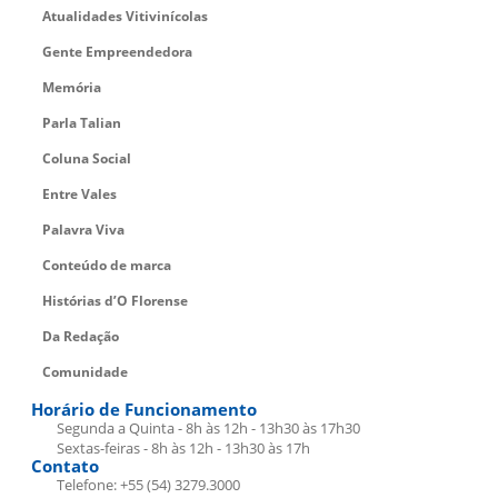
Atualidades Vitivinícolas
Gente Empreendedora
Memória
Parla Talian
Coluna Social
Entre Vales
Palavra Viva
Conteúdo de marca
Histórias d’O Florense
Da Redação
Comunidade
Horário de Funcionamento
Segunda a Quinta - 8h às 12h - 13h30 às 17h30
Sextas-feiras - 8h às 12h - 13h30 às 17h
Contato
Telefone: +55 (54) 3279.3000