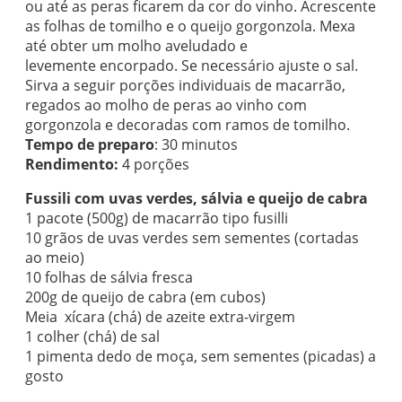
ou até as peras ficarem da cor do vinho. Acrescente
as folhas de tomilho e o queijo gorgonzola. Mexa
até obter um molho aveludado e
levemente encorpado. Se necessário ajuste o sal.
Sirva a seguir porções individuais de macarrão,
regados ao molho de peras ao vinho com
gorgonzola e decoradas com ramos de tomilho.
Tempo de preparo
: 30 minutos
Rendimento:
4 porções
Fussili com uvas verdes, sálvia e queijo de cabra
1 pacote (500g) de macarrão tipo fusilli
10 grãos de uvas verdes sem sementes (cortadas
ao meio)
10 folhas de sálvia fresca
200g de queijo de cabra (em cubos)
Meia xícara (chá) de azeite extra-virgem
1 colher (chá) de sal
1 pimenta dedo de moça, sem sementes (picadas) a
gosto