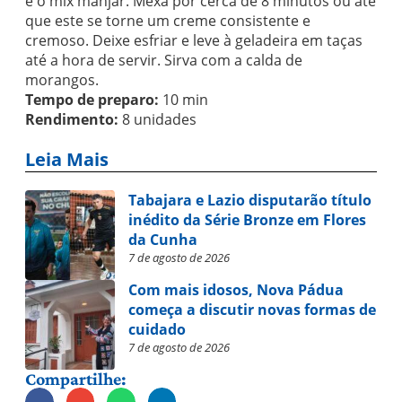
e o mix manjar. Mexa por cerca de 8 minutos ou até
que este se torne um creme consistente e
cremoso. Deixe esfriar e leve à geladeira em taças
até a hora de servir. Sirva com a calda de
morangos.
Tempo de preparo:
10 min
Rendimento:
8 unidades
Leia Mais
Tabajara e Lazio disputarão título
inédito da Série Bronze em Flores
da Cunha
7 de agosto de 2026
Com mais idosos, Nova Pádua
começa a discutir novas formas de
cuidado
7 de agosto de 2026
Compartilhe: