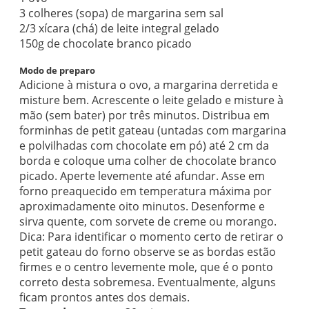
3 colheres (sopa) de margarina sem sal
2/3 xícara (chá) de leite integral gelado
150g de chocolate branco picado
Modo de preparo
Adicione à mistura o ovo, a margarina derretida e
misture bem. Acrescente o leite gelado e misture à
mão (sem bater) por três minutos. Distribua em
forminhas de petit gateau (untadas com margarina
e polvilhadas com chocolate em pó) até 2 cm da
borda e coloque uma colher de chocolate branco
picado. Aperte levemente até afundar. Asse em
forno preaquecido em temperatura máxima por
aproximadamente oito minutos. Desenforme e
sirva quente, com sorvete de creme ou morango.
Dica: Para identificar o momento certo de retirar o
petit gateau do forno observe se as bordas estão
firmes e o centro levemente mole, que é o ponto
correto desta sobremesa. Eventualmente, alguns
ficam prontos antes dos demais.