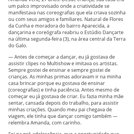
um palco improvisado onde a criatividade se
manifestava nas coreografias que ela criava sozinha
ou com seus amigos e familiares. Natural de Flores
da Cunha e moradora do bairro Aparecida, a
dançarina e coreógrafa reabriu o Estúdio Dançarte
na última segunda-feira (3), na área central da Terra
do Galo.
— Antes de começar a dançar, eu já gostava de
assistir clipes no Multishow e imitava os artistas.
Sempre gostei de ensinar e sempre gostei de
crianças. As minhas primas adoravam ir na minha
casa brincar porque eu gostava de ensinar
(coreografias) e tinha paciência. Antes mesmo de
começar eu já gostava de criar. Eu fazia minha mãe
sentar, cansada depois do trabalho, para assistir
minhas criações. Quando meu pai chegava de
viagem, ele tinha que dançar comigo também —
relembra Amanda, com carinho.