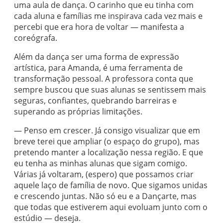
uma aula de dança. O carinho que eu tinha com
cada aluna e famílias me inspirava cada vez mais e
percebi que era hora de voltar — manifesta a
coreógrafa.
Além da dança ser uma forma de expressão
artística, para Amanda, é uma ferramenta de
transformação pessoal. A professora conta que
sempre buscou que suas alunas se sentissem mais
seguras, confiantes, quebrando barreiras e
superando as próprias limitações.
— Penso em crescer. Já consigo visualizar que em
breve terei que ampliar (o espaço do grupo), mas
pretendo manter a localização nessa região. E que
eu tenha as minhas alunas que sigam comigo.
Várias já voltaram, (espero) que possamos criar
aquele laço de família de novo. Que sigamos unidas
e crescendo juntas. Não só eu e a Dançarte, mas
que todas que estiverem aqui evoluam junto com o
estúdio — deseja.