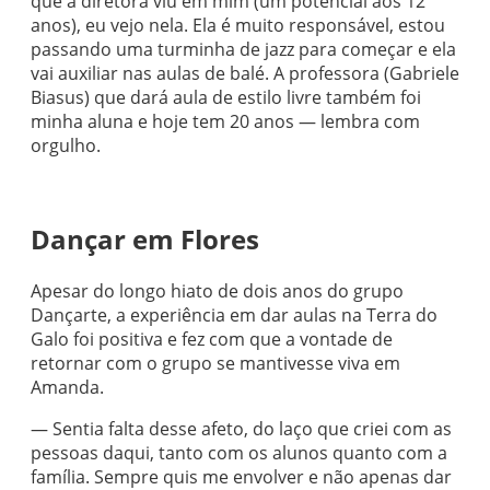
que a diretora viu em mim (um potencial aos 12
anos), eu vejo nela. Ela é muito responsável, estou
passando uma turminha de jazz para começar e ela
vai auxiliar nas aulas de balé. A professora (Gabriele
Biasus) que dará aula de estilo livre também foi
minha aluna e hoje tem 20 anos — lembra com
orgulho.
Dançar em Flores
Apesar do longo hiato de dois anos do grupo
Dançarte, a experiência em dar aulas na Terra do
Galo foi positiva e fez com que a vontade de
retornar com o grupo se mantivesse viva em
Amanda.
— Sentia falta desse afeto, do laço que criei com as
pessoas daqui, tanto com os alunos quanto com a
família. Sempre quis me envolver e não apenas dar