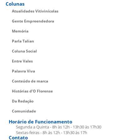
Colunas
Atualidades Vitivinícolas
Gente Empreendedora
Memória
Parla Talian
Coluna Social
Entre Vales
Palavra Viva
Conteúdo de marca
Histórias d’O Florense
Da Redação
Comunidade
Horário de Funcionamento
Segunda a Quinta - 8h às 12h - 13h30 às 17h30
Sextas-feiras - 8h às 12h - 13h30 às 17h
Contato