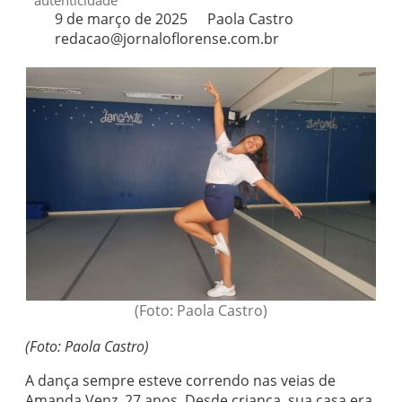
autenticidade
9 de março de 2025
Paola Castro
redacao@jornaloflorense.com.br
(Foto: Paola Castro)
(Foto: Paola Castro)
A dança sempre esteve correndo nas veias de
Amanda Venz, 27 anos. Desde criança, sua casa era