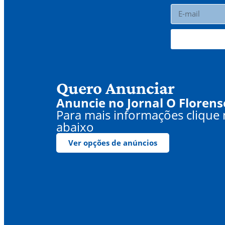
Quero Anunciar
Anuncie no Jornal O Florens
Para mais informações clique
abaixo
Ver opções de anúncios