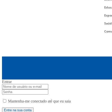
Educ
Espo
Saúd
Comu
Entrar
Mantenha-me conectado até que eu saia