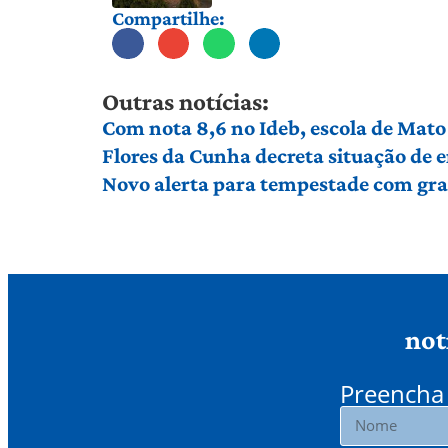
Compartilhe:
Outras notícias:
Com nota 8,6 no Ideb, escola de Mato 
Flores da Cunha decreta situação de
Novo alerta para tempestade com gran
not
Preencha 