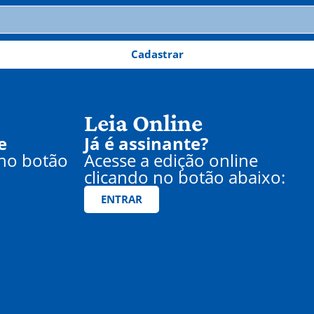
Cadastrar
Leia Online
e
Já é assinante?
 no botão
Acesse a edição online
clicando no botão abaixo:
ENTRAR