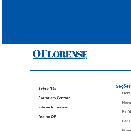
Seções
Sobre Nós
Flor
Entrar em Contato
Nova
Edição Impressa
Polít
Assine OF
Cade
Econ