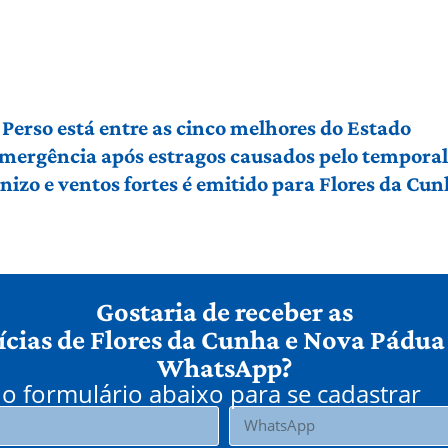
Perso está entre as cinco melhores do Estado
 emergência após estragos causados pelo tempora
izo e ventos fortes é emitido para Flores da Cu
Gostaria de receber as
ícias de Flores da Cunha e Nova Pádua
WhatsApp?
o formulário abaixo para se cadastrar