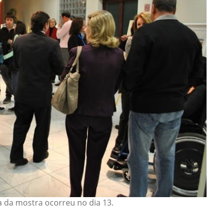
 da mostra ocorreu no dia 13.