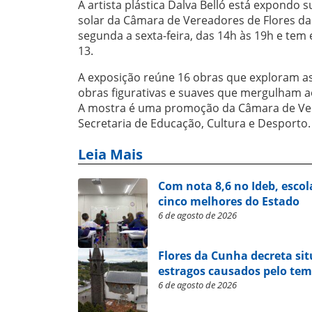
A artista plástica Dalva Belló está expondo
solar da Câmara de Vereadores de Flores da 
segunda a sexta-feira, das 14h às 19h e tem
13.
A exposição reúne 16 obras que exploram as l
obras figurativas e suaves que mergulham 
A mostra é uma promoção da Câmara de Ver
Secretaria de Educação, Cultura e Desporto.
Leia Mais
Com nota 8,6 no Ideb, escol
cinco melhores do Estado
6 de agosto de 2026
Flores da Cunha decreta si
estragos causados pelo te
6 de agosto de 2026