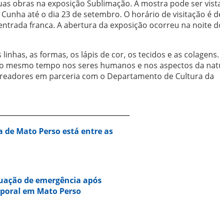
 suas obras na exposição Sublimação. A mostra pode ser vist
Cunha até o dia 23 de setembro. O horário de visitação é d
 entrada franca. A abertura da exposição ocorreu na noite d
inhas, as formas, os lápis de cor, os tecidos e as colagens.
ao mesmo tempo nos seres humanos e nos aspectos da nat
eadores em parceria com o Departamento de Cultura da
a de Mato Perso está entre as
tuação de emergência após
mporal em Mato Perso