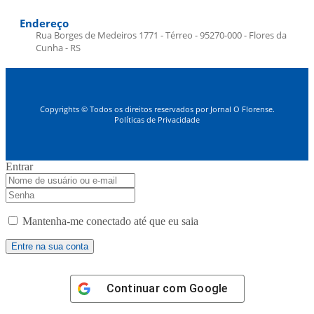
Endereço
Rua Borges de Medeiros 1771 - Térreo - 95270-000 - Flores da
Cunha - RS
Copyrights © Todos os direitos reservados por Jornal O Florense.
Políticas de Privacidade
Entrar
Mantenha-me conectado até que eu saia
Continuar com
Google