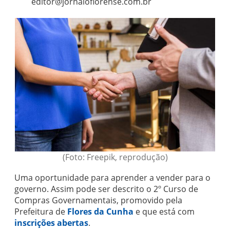
editor@jornaloflorense.com.br
(Foto: Freepik, reprodução)
Uma oportunidade para aprender a vender para o
governo. Assim pode ser descrito o 2º Curso de
Compras Governamentais, promovido pela
Prefeitura de
Flores da Cunha
e que está com
inscrições abertas
.