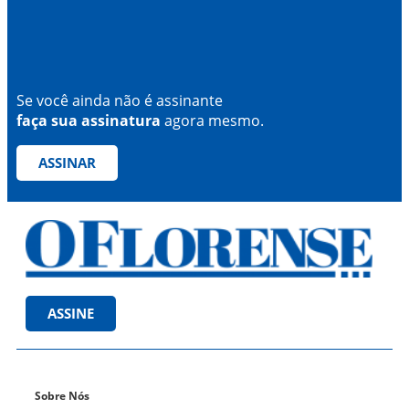
Se você ainda não é assinante
faça sua assinatura
agora mesmo.
ASSINAR
ASSINE
Sobre Nós