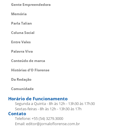
Gente Empreendedora
Memória
Parla Talian
Coluna Social
Entre Vales
Palavra Viva
Conteúdo de marca
Histórias d’O Florense
Da Redação
Comunidade
Horário de Funcionamento
Segunda a Quinta - 8h às 12h - 13h30 às 17h30
Sextas-feiras - 8h às 12h - 13h30 às 17h
Contato
Telefone: +55 (54) 3279.3000
Email: editor@jornaloflorense.com.br