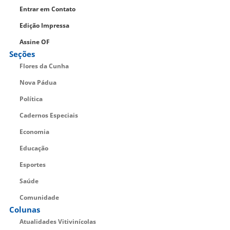
Entrar em Contato
Edição Impressa
Assine OF
Seções
Flores da Cunha
Nova Pádua
Política
Cadernos Especiais
Economia
Educação
Esportes
Saúde
Comunidade
Colunas
Atualidades Vitivinícolas