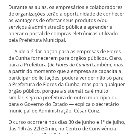
Durante as aulas, os empresários e colaboradores
de organizações terão a oportunidade de conhecer
as vantagens de ofertar seus produtos e/ou
serviços à administração pública e aprender a
operar o portal de compras eletrônicas utilizado
pela Prefeitura Municipal.
— A
ideia
é
dar
opção
para
as
empresas
de
Flores
da
Cunha
fornecerem
para
órgãos
públicos.
Claro,
para
a
Prefeitura (
de Flores da Cunha
)
também,
mas
a
partir
do
momento
que a empresa
se
capacita
a
participar
de
licitações,
poderá
vender
não
só
para
a
Prefeitura
de
Flores
da
Cunha,
mas
para
qualquer
órgão
público,
porque
a
sistemática
é
muito
similar, seja na
prefeitura
de
outro
município
ou
para
o Governo do Estado — explica o secretário
municipal de Administração, César Conz.
O curso ocorrerá nos dias 30 de junho e 1º de julho,
das 19h às 22h30min, no Centro de Convivência