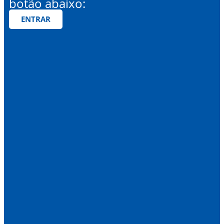
botão abaixo:
ENTRAR