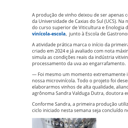
A produção de vinho deixou de ser apenas 
da Universidade de Caxias do Sul (UCS). Na n
do curso superior de Viticultura e Enologia 
vinícola-escola
, junto à Escola de Gastron
A atividade prática marca o início da prime
criado em 2024 e já avaliado com nota máx
simula as condições reais da indústria viti
processamento da uva ao engarrafamento.
— Foi mesmo um momento extremamente impo
nossa microvinícola. Todo o projeto foi des
elaborarmos vinhos de alta qualidade, aliand
agrônoma Sandra Valduga Dutra, doutora em
Conforme Sandra, a primeira produção utiliz
ciclo iniciado nesta semana seja concluído 