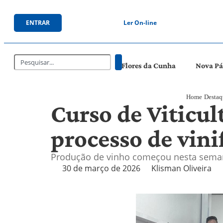
ENTRAR
Ler On-line
Flores da Cunha
Nova P
Home
Destaq
Curso de Viticu
processo de vin
Produção de vinho começou nesta semana
30 de março de 2026
Klisman Oliveira