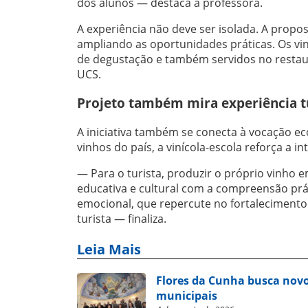
dos alunos — destaca a professora.
A experiência não deve ser isolada. A propo
ampliando as oportunidades práticas. Os vin
de degustação e também servidos no restaur
UCS.
Projeto também mira experiência tu
A iniciativa também se conecta à vocação ec
vinhos do país, a vinícola-escola reforça a 
— Para o turista, produzir o próprio vinho e
educativa e cultural com a compreensão prá
emocional, que repercute no fortalecimento d
turista — finaliza.
Leia Mais
Flores da Cunha busca novo
municipais