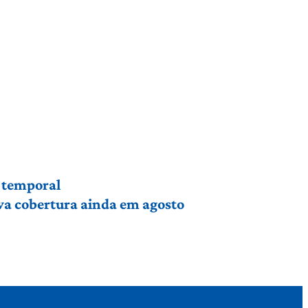
r temporal
va cobertura ainda em agosto