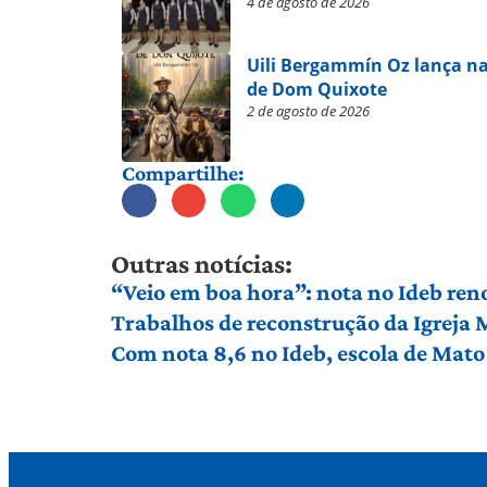
4 de agosto de 2026
Uili Bergammín Oz lança na
de Dom Quixote
2 de agosto de 2026
Compartilhe:
Outras notícias:
“Veio em boa hora”: nota no Ideb ren
Trabalhos de reconstrução da Igreja
Com nota 8,6 no Ideb, escola de Mato 