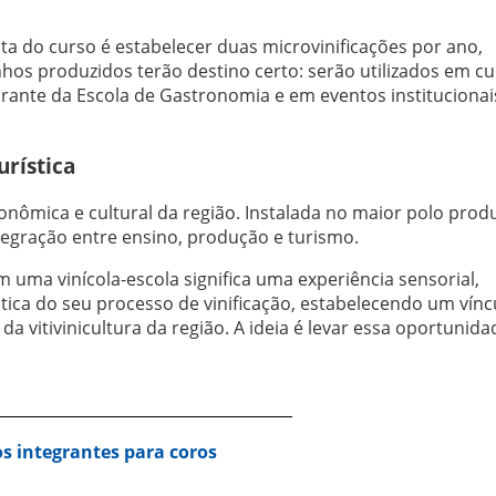
sta do curso é estabelecer duas microvinificações por ano,
hos produzidos terão destino certo: serão utilizados em c
ante da Escola de Gastronomia e em eventos institucionai
rística
onômica e cultural da região. Instalada no maior polo prod
integração entre ensino, produção e turismo.
m uma vinícola-escola significa uma experiência sensorial,
tica do seu processo de vinificação, estabelecendo um vínc
a vitivinicultura da região. A ideia é levar essa oportunida
s integrantes para coros