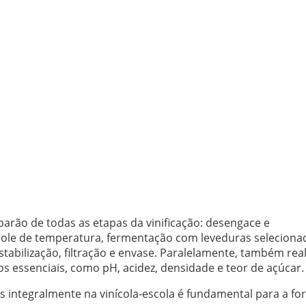
parão de todas as etapas da vinificação: desengace e
le de temperatura, fermentação com leveduras seleciona
stabilização, filtração e envase. Paralelamente, também rea
 essenciais, como pH, acidez, densidade e teor de açúcar.
s integralmente na vinícola-escola é fundamental para a f