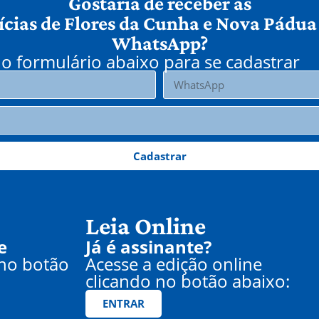
Gostaria de receber as
ícias de Flores da Cunha e Nova Pádua
WhatsApp?
o formulário abaixo para se cadastrar
Cadastrar
Leia Online
e
Já é assinante?
 no botão
Acesse a edição online
clicando no botão abaixo:
ENTRAR