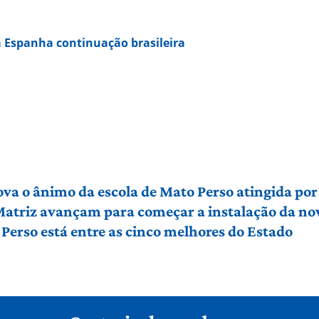
 Espanha continuação brasileira
ova o ânimo da escola de Mato Perso atingida po
 Matriz avançam para começar a instalação da no
Perso está entre as cinco melhores do Estado