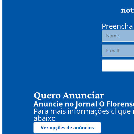
not
Preencha 
Quero Anunciar
Anuncie no Jornal O Florens
Para mais informações clique
abaixo
Ver opções de anúncios