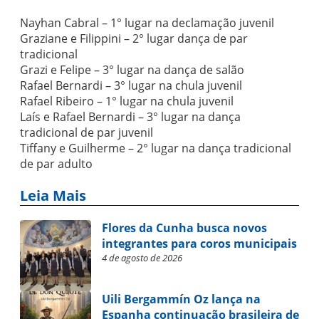
Nayhan Cabral – 1° lugar na declamação juvenil
Graziane e Filippini – 2° lugar dança de par
tradicional
Grazi e Felipe – 3° lugar na dança de salão
Rafael Bernardi – 3° lugar na chula juvenil
Rafael Ribeiro – 1° lugar na chula juvenil
Laís e Rafael Bernardi – 3° lugar na dança
tradicional de par juvenil
Tiffany e Guilherme – 2° lugar na dança tradicional
de par adulto
Leia Mais
Flores da Cunha busca novos
integrantes para coros municipais
4 de agosto de 2026
Uili Bergammín Oz lança na
Espanha continuação brasileira de