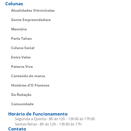
Colunas
Atualidades Vitivinícolas
Gente Empreendedora
Memória
Parla Talian
Coluna Social
Entre Vales
Palavra Viva
Conteúdo de marca
Histórias d’O Florense
Da Redação
Comunidade
Horário de Funcionamento
Segunda a Quinta - 8h às 12h - 13h30 às 17h30
Sextas-feiras - 8h às 12h - 13h30 às 17h
Contato