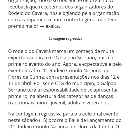
organização, tudo isso nos enche de orgulho. O
feedback que recebemos dos organizadores do
Rodeio do Caverá, nos elogiando pela organização
com acampamento num contexto geral, não tem
prêmio maior — exalta.
Contagem regressiva
O rodeio do Caverá marca um começo de muita
expectativa para o CTG Galpão Serrano, pois é o
primeiro evento do ano. Agora, a expectativa é pelo
evento local: o 20º Rodeio Crioulo Nacional de
Flores da Cunha, com apresentações nos dias 12 e
13 de abril. Por ser o CTG do município, o Galpão
Serrano terá a responsabilidade de se apresentar
primeiro, na abertura das categorias de danças
tradicionais mirim, juvenil, adulta e veteranos.
Na contagem regressiva para o tradicional evento,
neste sábado (15) ocorre o Baile de Lançamento do
20º Rodeio Crioulo Nacional de Flores da Cunha. O