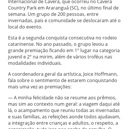
Internacional de Caverá, que ocorreu no Caverá
Country Park em Araranguá (SC), no último final de
semana. Um grupo de 200 pessoas, entre
invernadas, pais e comunidade se deslocaram até o
local do evento.
Esta é a segunda conquista consecutiva no rodeio
catarinense. No ano passado, o grupo levou a
grande premiação ficando em 1° lugar na categoria
juvenil e 2° na mirim, além de vários troféus nas
modalidades individuais.
A coordenadora geral da artística, Joice Hoffmann,
fala sobre o sentimento de estarem conquistando
mais uma vez as premiações:
— A minha felicidade não se resume aos prêmios,
mas sim ao contexto num geral: a viagem daqui até
lá, o acampamento que reuniu todas as invernadas
e suas famílias, as refeições aonde todos ajudavam,
a integração entre crianças e adultos, o respeito, a