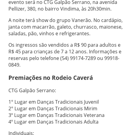
evento será no CTG Galpão Serrano, na avenida
Pellizer, 380, no bairro Vindima, às 20h30min.
A noite terá show do grupo Vanerão. No cardápio,
janta com macarrão, galeto, churrasco, maionese,
saladas, pão, vinhos e refrigerantes.
Os ingressos são vendidos a R$ 90 para adultos e
R$ 45 para crianças de 7 a 12 anos. Informações e
reservas pelo telefone (54) 99174-7289 ou 99918-
0849.
Premiações no Rodeio Caverá
CTG Galpão Serrano:
1° Lugar em Danças Tradicionais Juvenil
2° Lugar em Danças Tradicionais Mirim
3º Lugar em Danças Tradicionais Veterana
4º Lugar em Danças Tradicionais Adulta
Individuais: