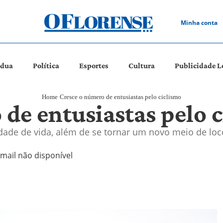
Minha conta
ádua
Política
Esportes
Cultura
Publicidade L
Home
Cresce o número de entusiastas pelo ciclismo
de entusiastas pelo 
idade de vida, além de se tornar um novo meio de loc
-mail não disponível