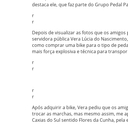
destaca ele, que faz parte do Grupo Pedal Pa
r
r
Depois de visualizar as fotos que os amigos
servidora pública Vera Lúcia do Nascimento, 
como comprar uma bike para o tipo de pedal
mais força explosiva e técnica para transpor
r
r
r
r
Após adquirir a bike, Vera pediu que os am
trocar as marchas, mas mesmo assim, me apai
Caxias do Sul sentido Flores da Cunha, pela 