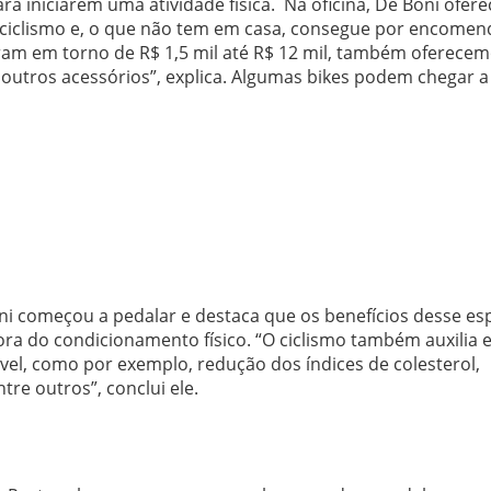
a iniciarem uma atividade física. Na oficina, De Boni ofere
 ciclismo e, o que não tem em casa, consegue por encome
iram em torno de R$ 1,5 mil até R$ 12 mil, também oferece
e outros acessórios”, explica. Algumas bikes podem chegar a
ni começou a pedalar e destaca que os benefícios desse es
ra do condicionamento físico. “O ciclismo também auxilia
el, como por exemplo, redução dos índices de colesterol,
re outros”, conclui ele.