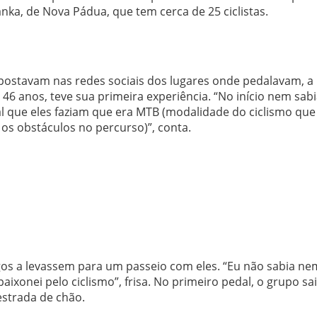
nka, de Nova Pádua, que tem cerca de 25 ciclistas.
 postavam nas redes sociais dos lugares onde pedalavam, a
46 anos, teve sua primeira experiência. “No início nem sab
 que eles faziam que era MTB (modalidade do ciclismo que
 os obstáculos no percurso)”, conta.
igos a levassem para um passeio com eles. “Eu não sabia ne
xonei pelo ciclismo”, frisa. No primeiro pedal, o grupo sa
estrada de chão.