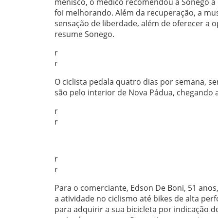
menisco, o médico recomendou a Sonego a pr
foi melhorando. Além da recuperação, a musc
sensação de liberdade, além de oferecer a 
resume Sonego.
r
r
O ciclista pedala quatro dias por semana, se
são pelo interior de Nova Pádua, chegando
r
r
r
r
Para o comerciante, Edson De Boni, 51 anos, 
a atividade no ciclismo até bikes de alta p
para adquirir a sua bicicleta por indicação 