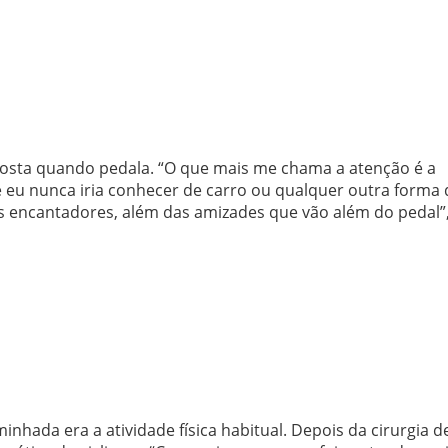
sposta quando pedala. “O que mais me chama a atenção é a
 eu nunca iria conhecer de carro ou qualquer outra forma 
es encantadores, além das amizades que vão além do pedal”
nhada era a atividade física habitual. Depois da cirurgia d