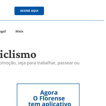
ASSINE AQUI
egal
Mais
ciclismo
omoção, seja para trabalhar, passear ou