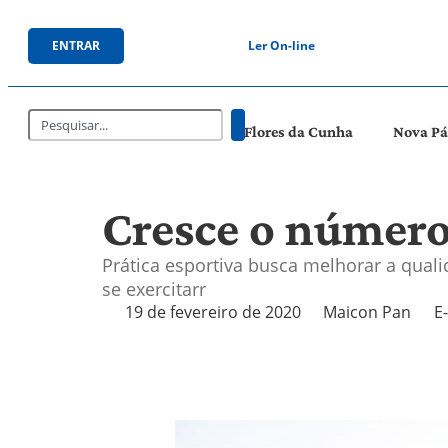
ENTRAR
Ler On-line
Flores da Cunha
Nova P
Cresce o número 
Prática esportiva busca melhorar a qual
se exercitarr
19 de fevereiro de 2020
Maicon Pan
E