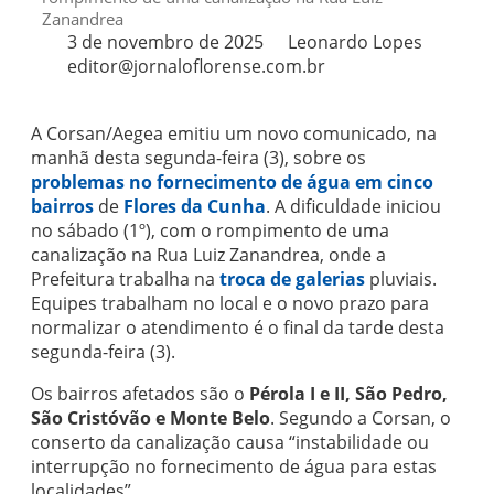
Zanandrea
3 de novembro de 2025
Leonardo Lopes
editor@jornaloflorense.com.br
A Corsan/Aegea emitiu um novo comunicado, na
manhã desta segunda-feira (3), sobre os
problemas no
fornecimento de água em cinco
bairros
de
Flores da Cunha
. A dificuldade iniciou
no sábado (1º), com o rompimento de uma
canalização na Rua Luiz Zanandrea, onde a
Prefeitura trabalha na
troca de galerias
pluviais.
Equipes trabalham no local e o novo prazo para
normalizar o atendimento é o final da tarde desta
segunda-feira (3).
Os bairros afetados são o
Pérola I e II, São Pedro,
São Cristóvão e Monte Belo
. Segundo a Corsan, o
conserto da canalização causa “instabilidade ou
interrupção no fornecimento de água para estas
localidades”.