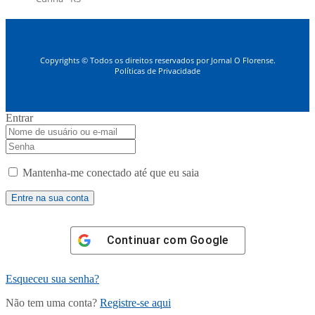
Copyrights © Todos os direitos reservados por Jornal O Florense.
Políticas de Privacidade
Entrar
Mantenha-me conectado até que eu saia
Continuar com
Google
Esqueceu sua senha?
Não tem uma conta?
Registre-se aqui