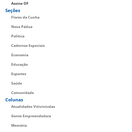
Assine OF
Seções
Flores da Cunha
Nova Pádua
Política
Cadernos Especiais
Economia
Educação
Esportes
Saúde
Comunidade
Colunas
Atualidades Vitivinícolas
Gente Empreendedora
Memória