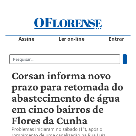
Assine
Ler on-line
Entrar
Corsan informa novo
prazo para retomada do
abastecimento de água
em cinco bairros de
Flores da Cunha
Problemas iniciaram no sábado (1º), após o
rompimento de uma canalização na Rua Luiz