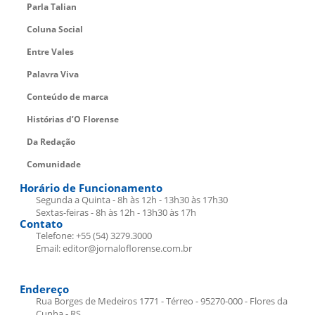
Parla Talian
Coluna Social
Entre Vales
Palavra Viva
Conteúdo de marca
Histórias d’O Florense
Da Redação
Comunidade
Horário de Funcionamento
Segunda a Quinta - 8h às 12h - 13h30 às 17h30
Sextas-feiras - 8h às 12h - 13h30 às 17h
Contato
Telefone: +55 (54) 3279.3000
Email: editor@jornaloflorense.com.br
Endereço
Rua Borges de Medeiros 1771 - Térreo - 95270-000 - Flores da
Cunha - RS