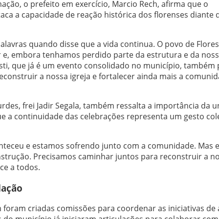
ção, o prefeito em exercício, Marcio Rech, afirma que o
a a capacidade de reação histórica dos florenses diante 
 palavras quando disse que a vida continua. O povo de Flore
 e, embora tenhamos perdido parte da estrutura e da nos
isti, que já é um evento consolidado no município, também
onstruir a nossa igreja e fortalecer ainda mais a comuni
des, frei Jadir Segala, também ressalta a importância da u
 a continuidade das celebrações representa um gesto col
teceu e estamos sofrendo junto com a comunidade. Mas e
trução. Precisamos caminhar juntos para reconstruir a n
ce a todos.
dação
 foram criadas comissões para coordenar as iniciativas de