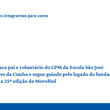
s integrantes para coros
aca pai e voluntário do CPM da Escola São José
es da Cunha e segue guiado pelo legado do funda
a 25ª edição da MovelSul