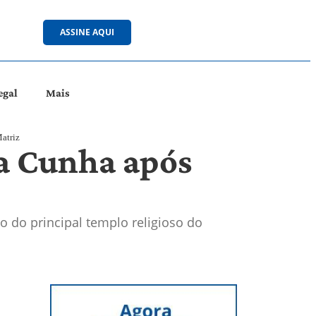
ASSINE AQUI
egal
Mais
Matriz
da Cunha após
o do principal templo religioso do