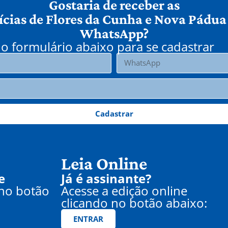
Gostaria de receber as
ícias de Flores da Cunha e Nova Pádua
WhatsApp?
o formulário abaixo para se cadastrar
Cadastrar
Leia Online
e
Já é assinante?
 no botão
Acesse a edição online
clicando no botão abaixo:
ENTRAR