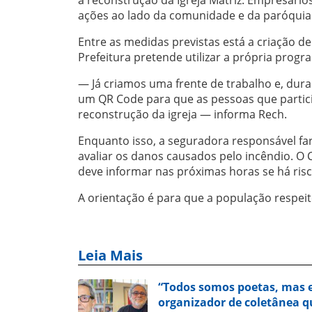
à reconstrução da Igreja Matriz. Empresário
ações ao lado da comunidade e da paróquia
Entre as medidas previstas está a criação de
Prefeitura pretende utilizar a própria prog
— Já criamos uma frente de trabalho e, dur
um QR Code para que as pessoas que parti
reconstrução da igreja — informa Rech.
Enquanto isso, a seguradora responsável fará
avaliar os danos causados pelo incêndio. O
deve informar nas próximas horas se há risco
A orientação é para que a população respeite
Leia Mais
“Todos somos poetas, mas e
organizador de coletânea qu