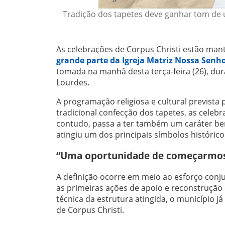
Tradição dos tapetes deve ganhar tom de un
As celebrações de Corpus Christi estão ma
grande parte da Igreja Matriz Nossa Senh
tomada na manhã desta terça-feira (26), dur
Lourdes.
A programação religiosa e cultural prevista
tradicional confecção dos tapetes, as celebr
contudo, passa a ter também um caráter ben
atingiu um dos principais símbolos histórico
“Uma oportunidade de começarmos 
A definição ocorre em meio ao esforço conj
as primeiras ações de apoio e reconstrução 
técnica da estrutura atingida, o município 
de Corpus Christi.