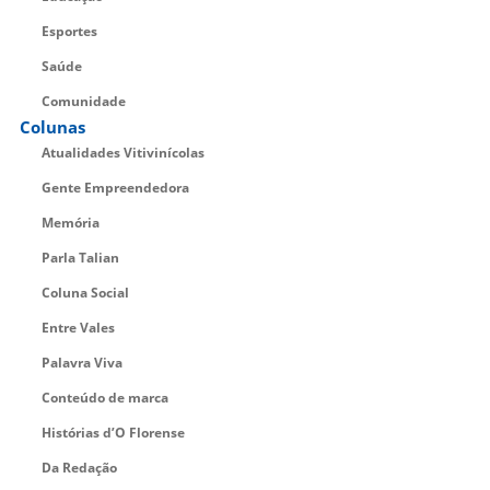
Esportes
Saúde
Comunidade
Colunas
Atualidades Vitivinícolas
Gente Empreendedora
Memória
Parla Talian
Coluna Social
Entre Vales
Palavra Viva
Conteúdo de marca
Histórias d’O Florense
Da Redação