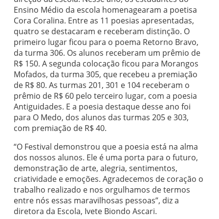
Ensino Médio da escola homenagearam a poetisa
Cora Coralina. Entre as 11 poesias apresentadas,
quatro se destacaram e receberam distinção. O
primeiro lugar ficou para o poema Retorno Bravo,
da turma 306. Os alunos receberam um prêmio de
R$ 150. A segunda colocação ficou para Morangos
Mofados, da turma 305, que recebeu a premiação
de R$ 80. As turmas 201, 301 e 104 receberam o
prêmio de R$ 60 pelo terceiro lugar, com a poesia
Antiguidades. E a poesia destaque desse ano foi
para O Medo, dos alunos das turmas 205 e 303,
com premiação de R$ 40.
“O Festival demonstrou que a poesia está na alma
dos nossos alunos. Ele é uma porta para o futuro,
demonstração de arte, alegria, sentimentos,
criatividade e emoções. Agradecemos de coração o
trabalho realizado e nos orgulhamos de termos
entre nós essas maravilhosas pessoas”, diz a
diretora da Escola, Ivete Biondo Ascari.