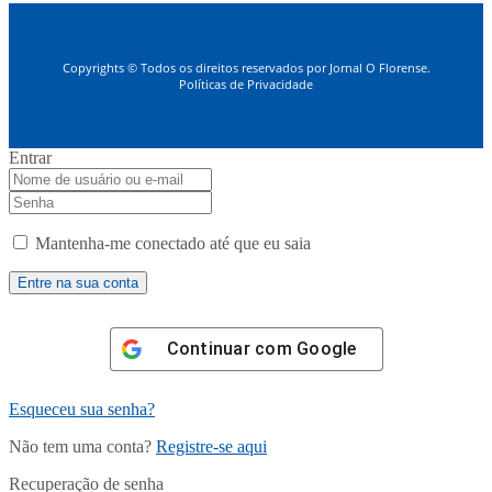
Copyrights © Todos os direitos reservados por Jornal O Florense.
Políticas de Privacidade
Entrar
Mantenha-me conectado até que eu saia
Continuar com
Google
Esqueceu sua senha?
Não tem uma conta?
Registre-se aqui
Recuperação de senha