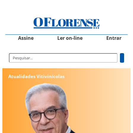
Assine
Ler on-line
Entrar
Atualidades Vitivinícolas