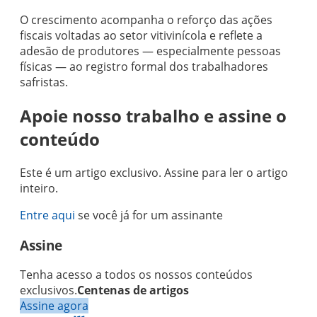
O crescimento acompanha o reforço das ações
fiscais voltadas ao setor vitivinícola e reflete a
adesão de produtores — especialmente pessoas
físicas — ao registro formal dos trabalhadores
safristas.
Apoie nosso trabalho e assine o
conteúdo
Este é um artigo exclusivo. Assine para ler o artigo
inteiro.
Entre aqui
se você já for um assinante
Assine
Tenha acesso a todos os nossos conteúdos
exclusivos.
Centenas de artigos
Assine agora