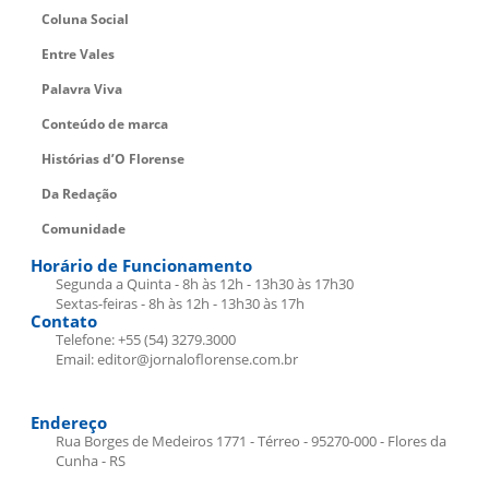
Coluna Social
Entre Vales
Palavra Viva
Conteúdo de marca
Histórias d’O Florense
Da Redação
Comunidade
Horário de Funcionamento
Segunda a Quinta - 8h às 12h - 13h30 às 17h30
Sextas-feiras - 8h às 12h - 13h30 às 17h
Contato
Telefone: +55 (54) 3279.3000
Email: editor@jornaloflorense.com.br
Endereço
Rua Borges de Medeiros 1771 - Térreo - 95270-000 - Flores da
Cunha - RS