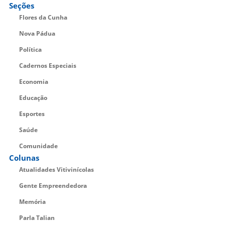
Seções
Flores da Cunha
Nova Pádua
Política
Cadernos Especiais
Economia
Educação
Esportes
Saúde
Comunidade
Colunas
Atualidades Vitivinícolas
Gente Empreendedora
Memória
Parla Talian