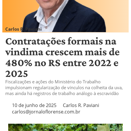
Carlos R. Paviani
carlos@jornaloflorense.com.br
Contratações formais na
vindima crescem mais de
480% no RS entre 2022 e
2025
Fiscalizações e ações do Ministério do Trabalho
impulsionam regularização de vínculos na colheita da uva,
mas ainda há registros de trabalho análogo à escravidão
10 de junho de 2025
Carlos R. Paviani
carlos@jornaloflorense.com.br