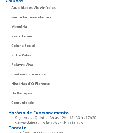
Colunas
Atualidades Vitivinícolas
Gente Empreendedora
Memória
Parla Talian
Coluna Social
Entre Vales
Palavra Viva
Conteúdo de marca
Histórias d’O Florense
Da Redação
Comunidade
Horário de Funcionamento
Segunda a Quinta - 8h às 12h - 13h30 às 17h30
Sextas-feiras - 8h às 12h - 13h30 às 17h
Contato
Telefone: +55 (54) 3279.3000