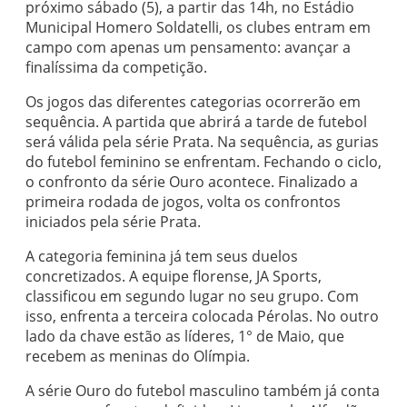
próximo sábado (5), a partir das 14h, no Estádio
Municipal Homero Soldatelli, os clubes entram em
campo com apenas um pensamento: avançar a
finalíssima da competição.
Os jogos das diferentes categorias ocorrerão em
sequência. A partida que abrirá a tarde de futebol
será válida pela série Prata. Na sequência, as gurias
do futebol feminino se enfrentam. Fechando o ciclo,
o confronto da série Ouro acontece. Finalizado a
primeira rodada de jogos, volta os confrontos
iniciados pela série Prata.
A categoria feminina já tem seus duelos
concretizados. A equipe florense, JA Sports,
classificou em segundo lugar no seu grupo. Com
isso, enfrenta a terceira colocada Pérolas. No outro
lado da chave estão as líderes, 1° de Maio, que
recebem as meninas do Olímpia.
A série Ouro do futebol masculino também já conta