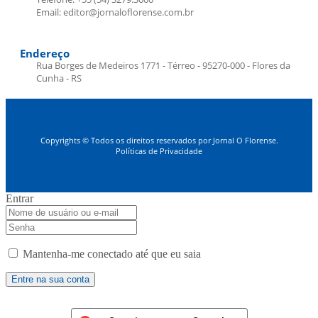
Email: editor@jornaloflorense.com.br
Endereço
Rua Borges de Medeiros 1771 - Térreo - 95270-000 - Flores da
Cunha - RS
Copyrights © Todos os direitos reservados por Jornal O Florense.
Políticas de Privacidade
Entrar
Mantenha-me conectado até que eu saia